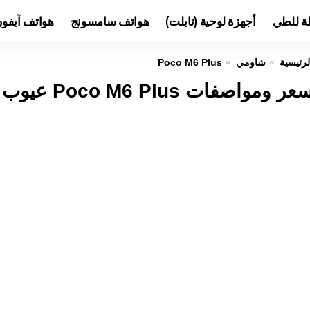
لة للطي
أجهزة لوحية (تابلت)
هواتف سامسونج
هواتف آيفو
لرئيسية
شاومي
Poco M6 Plus
ر ومواصفات Poco M6 Plus عيوب ومميزات بوكو M6 بلس