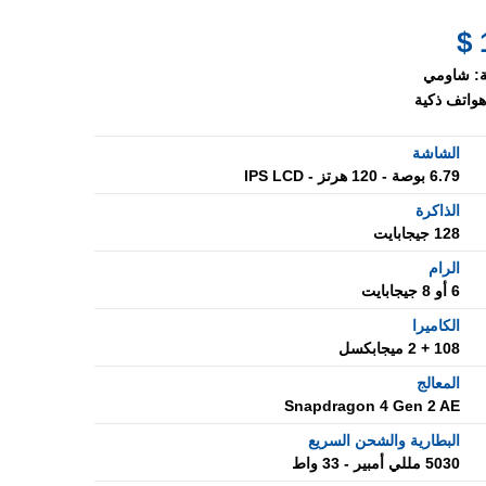
:
شاومي
هواتف ذكية
الشاشة
6.79 بوصة - 120 هرتز - IPS LCD
الذاكرة
128 جيجابايت
الرام
6 أو 8 جيجابايت
الكاميرا
108 + 2 ميجابكسل
المعالج
Snapdragon 4 Gen 2 AE
البطارية والشحن السريع
5030 مللي أمبير - 33 واط