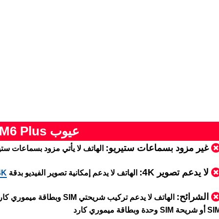
عيوب Poco M6 Plus
غير مزود بسماعات ستيريو:
الهاتف لا يأتي مزود بسماعات ستي
لا يدعم تصوير 4K:
الهاتف لا يدعم إمكانية تصوير الفيديو بدقة
4K
الشرائح:
الهاتف لا يدعم تركيب شريحتي
 شريحة SIM وحدة وبطاقة ميموري كارد