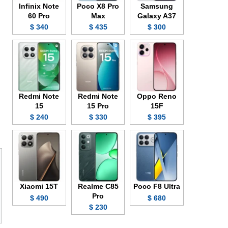
Infinix Note
Poco X8 Pro
Samsung
60 Pro
Max
Galaxy A37
340 $
435 $
300 $
Redmi Note
Redmi Note
Oppo Reno
15
15 Pro
15F
240 $
330 $
395 $
Xiaomi 15T
Realme C85
Poco F8 Ultra
Pro
490 $
680 $
230 $