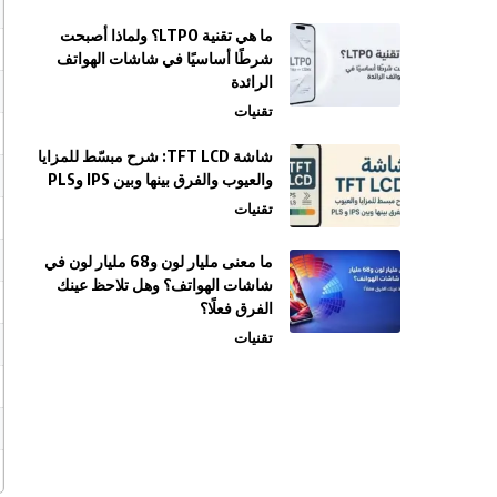
ما هي تقنية LTPO؟ ولماذا أصبحت
شرطًا أساسيًا في شاشات الهواتف
الرائدة
تقنيات
شاشة TFT LCD: شرح مبسّط للمزايا
والعيوب والفرق بينها وبين IPS وPLS
تقنيات
ما معنى مليار لون و68 مليار لون في
شاشات الهواتف؟ وهل تلاحظ عينك
الفرق فعلًا؟
تقنيات