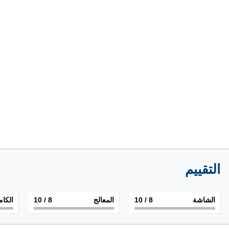
التقييم
الشاشة
8
/ 10
المعالج
8
/ 10
الكام