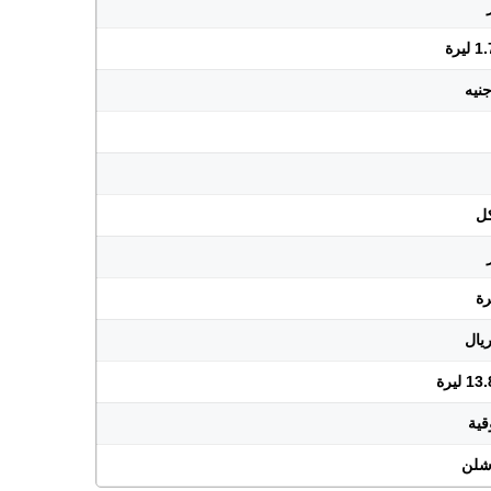
يرة
ليرة