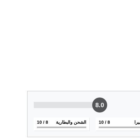
8.0
يرا
8
/ 10
الشحن والبطارية
8
/ 10