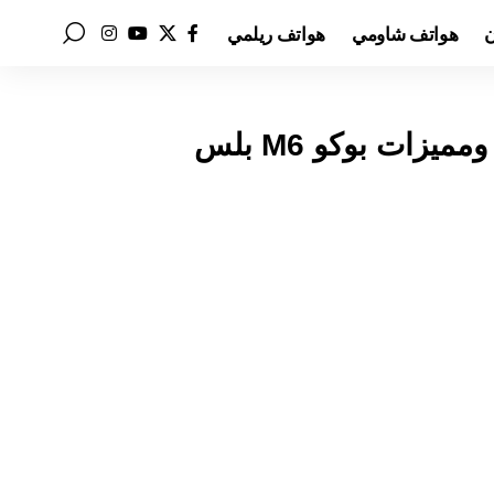
ن
هواتف شاومي
هواتف ريلمي