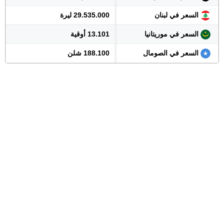
السعر في لبنان
29.535.000 ليرة
السعر في موريتانيا
13.101 أوقية
السعر في الصومال
188.100 شلن