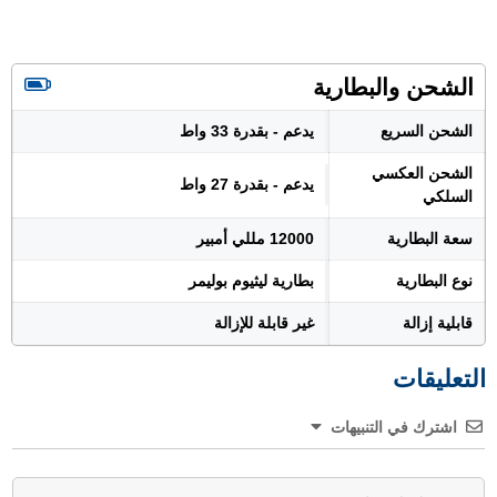
الشحن والبطارية
الشحن السريع
يدعم - بقدرة 33 واط
الشحن العكسي
يدعم - بقدرة 27 واط
السلكي
سعة البطارية
12000 مللي أمبير
نوع البطارية
بطارية ليثيوم بوليمر
قابلية إزالة
غير قابلة للإزالة
التعليقات
اشترك في التنبيهات