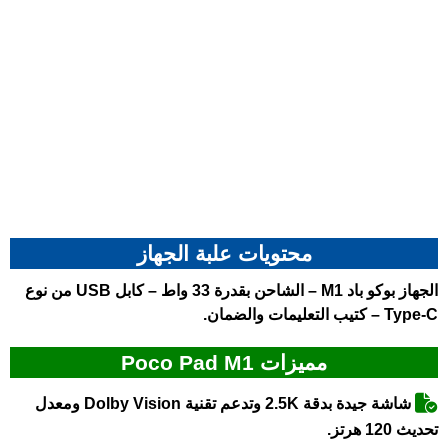
محتويات علبة الجهاز
الجهاز
بوكو باد M1
– الشاحن بقدرة 33 واط – كابل USB من نوع
Type-C – كتيب التعليمات والضمان.
مميزات Poco Pad M1
شاشة جيدة بدقة 2.5K وتدعم تقنية Dolby Vision ومعدل
تحديث 120 هرتز.