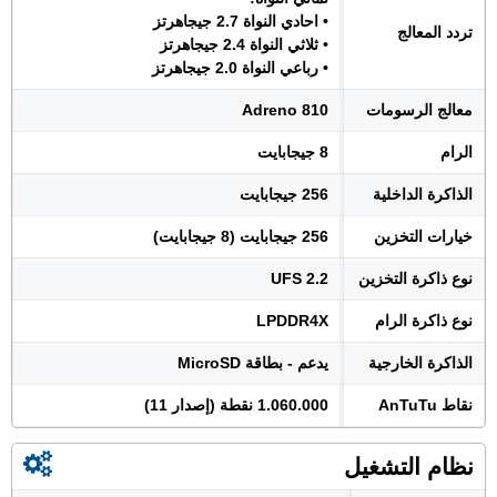
• احادي النواة 2.7 جيجاهرتز
تردد المعالج
• ثلاثي النواة 2.4 جيجاهرتز
• رباعي النواة 2.0 جيجاهرتز
معالج الرسومات
Adreno 810
الرام
8 جيجابايت
الذاكرة الداخلية
256 جيجابايت
خيارات التخزين
256 جيجابايت (8 جيجابايت)
نوع ذاكرة التخزين
UFS 2.2
نوع ذاكرة الرام
LPDDR4X
الذاكرة الخارجية
يدعم - بطاقة MicroSD
نقاط AnTuTu
1.060.000 نقطة (إصدار 11)
نظام التشغيل