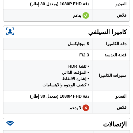
الفيديو
دقة 1080P FHD (بمعدل 30 إطار)
فلاش
يدعم
كاميرا السيلفي
دقة الكاميرا
8 ميجابكسل
فتحة العدسة
F/2.3
• تقنية HDR
• المؤقت الذاتي
مميزات الكاميرا
• إشارة الالتقاط
• كشف الوجوه والابتسامات
الفيديو
دقة 1080P FHD (بمعدل 30 إطار)
فلاش
لا يدعم
الإتصالات