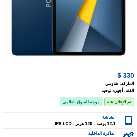
330 $
الماركة:
شاومي
الفئة:
أجهزة لوحية
تم الإعلان عنه
موجه للسوق العالمي
الشاشة
12.1 بوصة - 120 هرتز - IPS LCD
الذاكرة الداخلية