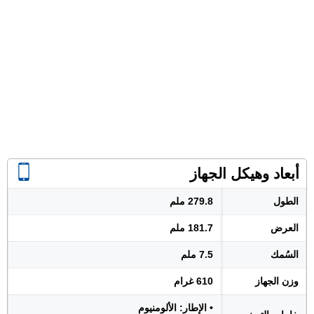
أبعاد وهيكل الجهاز
الطول
279.8 ملم
العرض
181.7 ملم
السُمك
7.5 ملم
وزن الجهاز
610 غرام
• الإطار: الألومنيوم