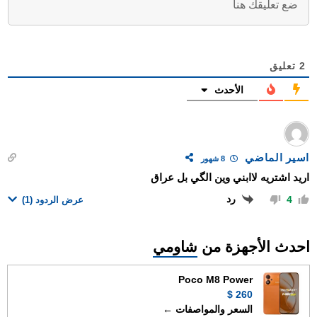
2
تعليق
الأحدث
اسير الماضي
8 شهور
اريد اشتريه لاابني وين الگي بل عراق
رد
4
عرض الردود
(1)
احدث الأجهزة من
شاومي
Poco M8 Power
260 $
السعر والمواصفات ←