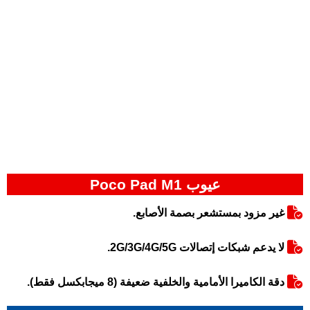
عيوب Poco Pad M1
غير مزود بمستشعر بصمة الأصابع.
لا يدعم شبكات إتصالات 2G/3G/4G/5G.
دقة الكاميرا الأمامية والخلفية ضعيفة (8 ميجابكسل فقط).