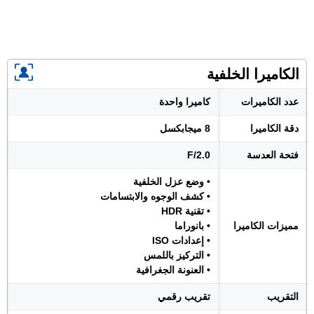
الكاميرا الخلفية
عدد الكاميرات
كاميرا واحدة
دقة الكاميرا
8 ميجابكسل
فتحة العدسة
F/2.0
• وضع عزل الخلفية
• كشف الوجوه والابتسامات
• تقنية HDR
مميزات الكاميرا
• بانوراما
• إعدادات ISO
• التركيز باللمس
• العنونة الجغرافية
التقريب
تقريب رقمي