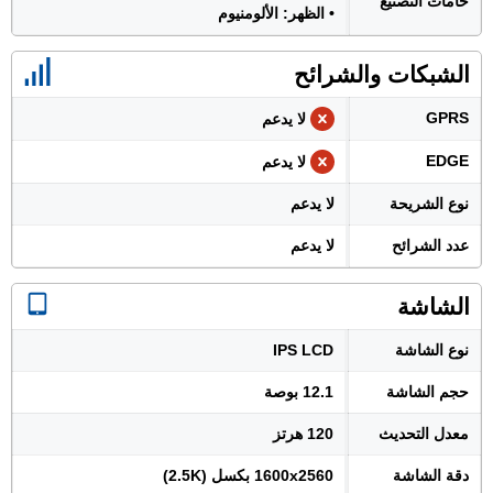
خامات التصنيع
• الظهر: الألومنيوم
الشبكات والشرائح
GPRS
لا يدعم
EDGE
لا يدعم
نوع الشريحة
لا يدعم
عدد الشرائح
لا يدعم
الشاشة
نوع الشاشة
IPS LCD
حجم الشاشة
12.1 بوصة
معدل التحديث
120 هرتز
دقة الشاشة
1600x2560 بكسل (2.5K)