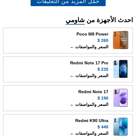
حمّل المزيد من التعليقات
احدث الأجهزة من
شاومي
Poco M8 Power
260 $
السعر والمواصفات ←
Redmi Note 17 Pro
235 $
السعر والمواصفات ←
Redmi Note 17
190 $
السعر والمواصفات ←
Redmi K90 Ultra
440 $
السعر والمواصفات ←