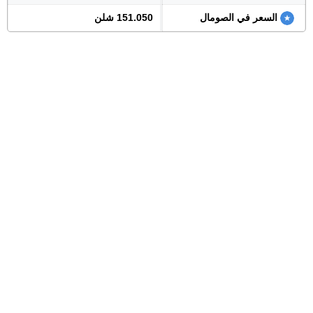
السعر في الصومال
151.050 شلن