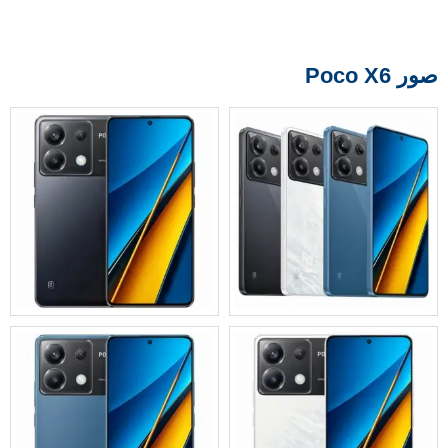
صور Poco X6