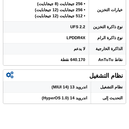
• 256 جيجابايت (8 جيجابايت)
خيارات التخزين
• 256 جيجابايت (12 جيجابايت)
• 512 جيجابايت (12 جيجابايت)
نوع ذاكرة التخزين
UFS 2.2
نوع ذاكرة الرام
LPDDR4X
الذاكرة الخارجية
لا يدعم
نقاط AnTuTu
640.170 نقطة
نظام التشغيل
نظام التشغيل
اندرويد 13 (MIUI 14)
التحديث إلى
اندرويد 14 (HyperOS 1.0)