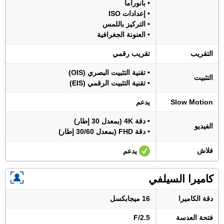
• بانوراما
• إعدادات ISO
• التركيز باللمس
• العنونة الجغرافية
التقريب
تقريب رقمي
• تقنية التثبيت البصري (OIS)
التثبيت
• تقنية التثبيت الرقمي (EIS)
Slow Motion
يدعم
• دقة 4K (بمعدل 30 إطار)
الفيديو
• دقة FHD (بمعدل 30/60 إطار)
فلاش
يدعم
كاميرا السيلفي
دقة الكاميرا
16 ميجابكسل
فتحة العدسة
F/2.5