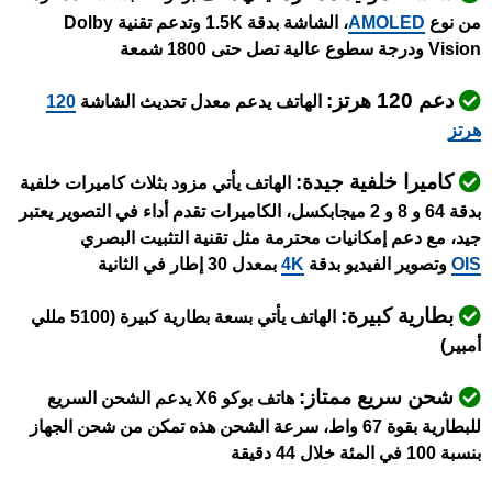
من نوع
AMOLED
، الشاشة بدقة 1.5K وتدعم تقنية Dolby
Vision ودرجة سطوع عالية تصل حتى 1800 شمعة
دعم 120 هرتز:
الهاتف يدعم معدل تحديث الشاشة
120
هرتز
كاميرا خلفية جيدة:
الهاتف يأتي مزود بثلاث كاميرات خلفية
بدقة 64 و 8 و 2 ميجابكسل، الكاميرات تقدم أداء في التصوير يعتبر
جيد، مع دعم إمكانيات محترمة مثل تقنية التثبيت البصري
OIS
وتصوير الفيديو بدقة
4K
بمعدل 30 إطار في الثانية
بطارية كبيرة:
الهاتف يأتي بسعة بطارية كبيرة (5100 مللي
أمبير)
شحن سريع ممتاز:
هاتف بوكو X6 يدعم الشحن السريع
للبطارية بقوة 67 واط، سرعة الشحن هذه تمكن من شحن الجهاز
بنسبة 100 في المئة خلال 44 دقيقة