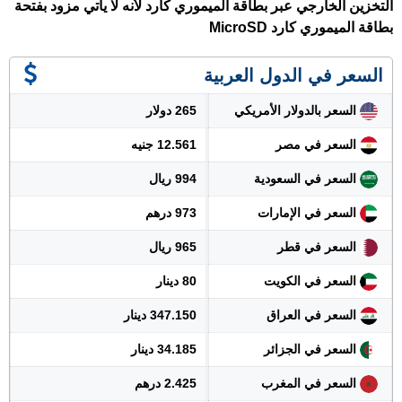
التخزين الخارجي عبر بطاقة الميموري كارد لأنه لا يأتي مزود بفتحة
بطاقة الميموري كارد MicroSD
السعر في الدول العربية
السعر بالدولار الأمريكي
265 دولار
السعر في مصر
12.561 جنيه
السعر في السعودية
994 ريال
السعر في الإمارات
973 درهم
السعر في قطر
965 ريال
السعر في الكويت
80 دينار
السعر في العراق
347.150 دينار
السعر في الجزائر
34.185 دينار
السعر في المغرب
2.425 درهم