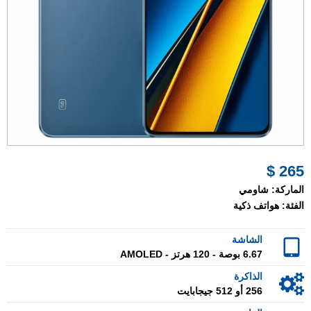
265 $
الماركة:
شاومي
الفئة:
هواتف ذكية
الشاشة
6.67 بوصة - 120 هرتز - AMOLED
الذاكرة
256 أو 512 جيجابايت