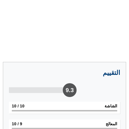
التقييم
9.3
الشاشة
10
/ 10
المعالج
9
/ 10