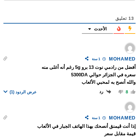
13
تعليق
الأحدث
MOHAMED
1 سنة
أفضل من رادمي نوت 13 برو 5g رغم أنه أغلى منه
سعره في الجزائر حوالي 5300DA
والله أنصح به لمحبي الألعاب
رد
8
عرض الردود
(1)
MOHAMED
1 سنة
إذا أنت ڨيمنڨ أنصحك بهذا الهاتف الجبار في الألعاب
قيمة مقابل سعر