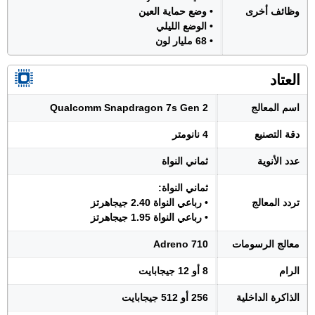
وظائف أخرى
• وضع حماية العين
• الوضع الليلي
• 68 مليار لون
العتاد
اسم المعالج
Qualcomm Snapdragon 7s Gen 2
دقة التصنيع
4 نانومتر
عدد الأنوية
ثماني النواة
ثماني النواة:
تردد المعالج
• رباعي النواة 2.40 جيجاهرتز
• رباعي النواة 1.95 جيجاهرتز
معالج الرسومات
Adreno 710
الرام
8 أو 12 جيجابايت
الذاكرة الداخلية
256 أو 512 جيجابايت