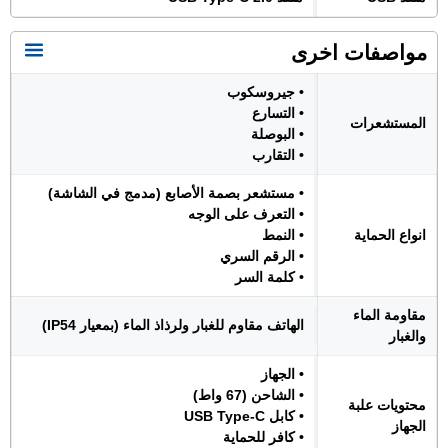
مواصفات اخرى
• جيروسكوب
• التسارع
المستشعرات
• البوصلة
• التقارب
• مستشعر بصمة الأصابع (مدمج في الشاشة)
• التعرف على الوجه
انواع الحماية
• النمط
• الرقم السري
• كلمة السر
مقاومة الماء
الهاتف مقاوم للغبار ولرذاذ الماء (بمعيار IP54)
والغبار
• الجهاز
• الشاحن (67 واط)
محتويات علبة
• كابل USB Type-C
الجهاز
• كافر للحماية