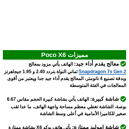
مميزات Poco X6
معالج يقدم أداء جيد:
الهاتف يأتي مزود بمعالج
Snapdragon 7s Gen 2
ثماني النواة بتردد 2.40 و 1.95 جيجاهرتز
وبدقة تصنيع 4 نانومتر، المعالج يقدم أداء جيد جدا ويعتبر من أقوى
المعالجات في الفئة المتوسطة
شاشة كبيرة:
الهاتف يأتي بشاشة كبيرة الحجم مقاس 6.67
بوصة، الشاشة تغطي معظم مساحة واجهة الهاتف، ما عدا ثقب
صغير للكاميرا الأمامية في أعلى وسط الشاشة
شاشة اموليد ممتازة:
يأتي هاتف بوكو X6 بشاشة ممتازة