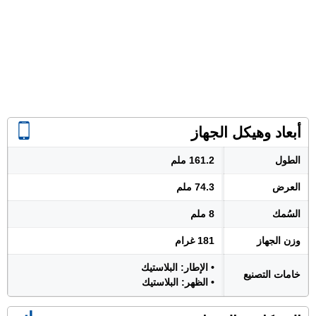
أبعاد وهيكل الجهاز
الطول
161.2 ملم
العرض
74.3 ملم
السُمك
8 ملم
وزن الجهاز
181 غرام
• الإطار: البلاستيك
خامات التصنيع
• الظهر: البلاستيك