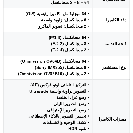
64 + 8 + 2 ميجابكسل
• 64 ميجابكسل: كاميرا رئيسية (OIS)
دقة الكاميرا
• 8 ميجابكسل: زاوية واسعة
• 2 ميجابكسل: تصوير الماكرو
• 64 ميجابكسل (F/1.8)
فتحة العدسة
• 8 ميجابكسل (F/2.2)
• 2 ميجابكسل (F/2.4)
• 64 ميجابكسل (Omnivision OV64B)
نوع المستشعر
• 8 ميجابكسل (Sony IMX355)
• 2 ميجابكسل (Omnivision OV02B10)
• التركيز التلقائي اوتو فوكس (AF)
• التصوير بزاوية واسعة Ultrawide
• وضع عزل الخلفية
• وضع التصوير الليلي
• وضع التصوير الإحترافي
• تحسين التصوير بالذكاء الإصطناعي
مميزات الكاميرا
• كشف الوجوه والابتسامات
• تقنية HDR