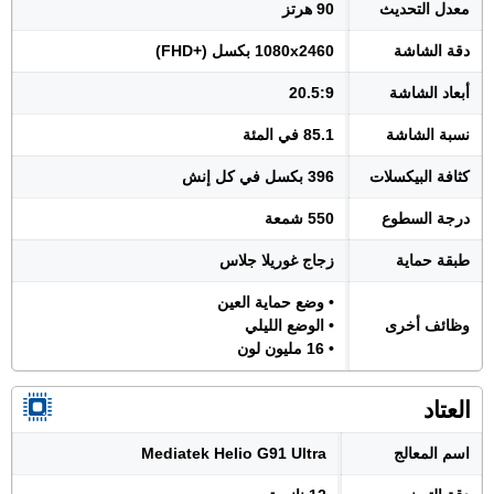
معدل التحديث
90 هرتز
دقة الشاشة
1080x2460 بكسل (+FHD)
أبعاد الشاشة
20.5:9
نسبة الشاشة
85.1 في المئة
كثافة البيكسلات
396 بكسل في كل إنش
درجة السطوع
550 شمعة
طبقة حماية
زجاج غوريلا جلاس
• وضع حماية العين
وظائف أخرى
• الوضع الليلي
• 16 مليون لون
العتاد
اسم المعالج
Mediatek Helio G91 Ultra