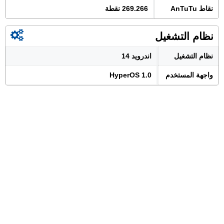
نقاط AnTuTu
269.266 نقطة
نظام التشغيل
نظام التشغيل
اندرويد 14
واجهة المستخدم
HyperOS 1.0