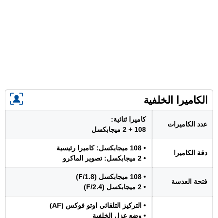
الكاميرا الخلفية
كاميرا ثنائية:
عدد الكاميرات
108 + 2 ميجابكسل
• 108 ميجابكسل: كاميرا رئيسية
دقة الكاميرا
• 2 ميجابكسل: تصوير الماكرو
• 108 ميجابكسل (F/1.8)
فتحة العدسة
• 2 ميجابكسل (F/2.4)
• التركيز التلقائي اوتو فوكس (AF)
• وضع عزل الخلفية