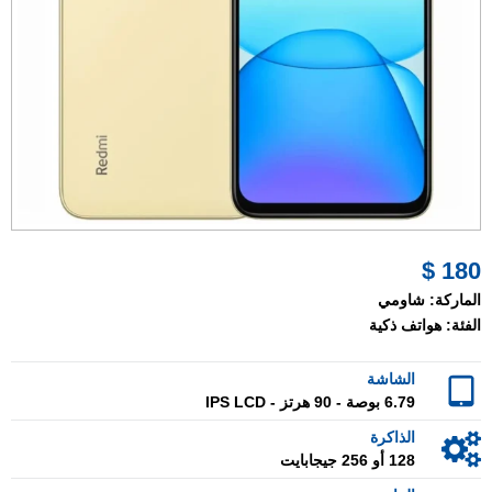
180 $
الماركة:
شاومي
الفئة:
هواتف ذكية
الشاشة
6.79 بوصة - 90 هرتز - IPS LCD
الذاكرة
128 أو 256 جيجابايت