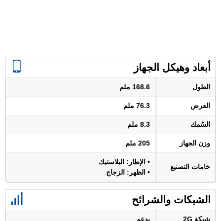
أبعاد وهيكل الجهاز
الطول
168.6 ملم
العرض
76.3 ملم
السُمك
8.3 ملم
وزن الجهاز
205 ملم
• الإطار: البلاستيك
خامات التصنيع
• الظهر: الزجاج
الشبكات والشرائح
شبكة 2G
يدعم