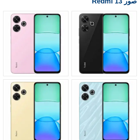
صور Redmi 13