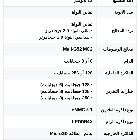
دقة التصنيع
12 نانومتر
عدد الأنوية
ثماني النواة
ثماني النواة:
تردد المعالج
• ثنائي النواة 2.0 جيجاهرتز
• سداسي النواة 1.8 جيجاهرتز
معالج الرسومات
Mali-G52 MC2
الرام
6 أو 8 جيجابايت
الذاكرة الداخلية
128 أو 256 جيجابايت
• 128 جيجابايت (6 جيجابايت)
خيارات التخزين
• 128 جيجابايت (8 جيجابايت)
• 256 جيجابايت (8 جيجابايت)
نوع ذاكرة التخزين
eMMC 5.1
نوع ذاكرة الرام
LPDDR4X
الذاكرة الخارجية
يدعم - بطاقة MicroSD