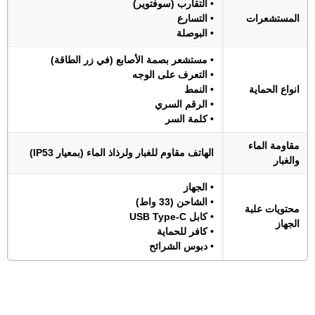
• التقارب (سوفتوير)
المستشعرات
• التسارع
• البوصلة
• مستشعر بصمة الأصابع (في زر الطاقة)
• التعرف على الوجه
انواع الحماية
• النمط
• الرقم السري
• كلمة السر
مقاومة الماء
الهاتف مقاوم للغبار ولرذاذ الماء (بمعيار IP53)
والغبار
• الجهاز
• الشاحن (33 واط)
محتويات علبة
• كابل USB Type-C
الجهاز
• كافر للحماية
• دبوس الشرائح