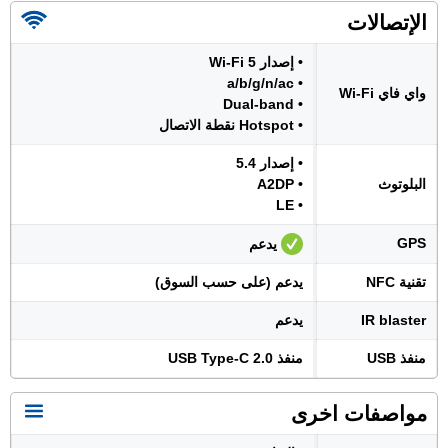
الإتصالات
• إصدار Wi-Fi 5
• a/b/g/n/ac
واي فاي Wi-Fi
• Dual-band
• Hotspot نقطة الاتصال
• إصدار 5.4
البلوتوث
• A2DP
• LE
GPS
يدعم
تقنية NFC
يدعم (على حسب السوق)
IR blaster
يدعم
منفذ USB
منفذ USB Type-C 2.0
مواصفات اخرى