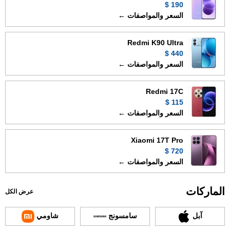
190 $
السعر والمواصفات ←
Redmi K90 Ultra
440 $
السعر والمواصفات ←
Redmi 17C
115 $
السعر والمواصفات ←
Xiaomi 17T Pro
720 $
السعر والمواصفات ←
الماركات
عرض الكل
آبل
سامسونج
شاومي