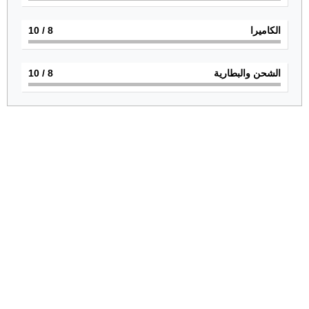
الكاميرا
8
/ 10
الشحن والبطارية
8
/ 10