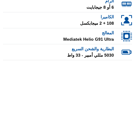
الرام
6 أو 8 جيجابايت
الكاميرا
108 + 2 ميجابكسل
المعالج
Mediatek Helio G91 Ultra
البطارية والشحن السريع
5030 مللي أمبير - 33 واط