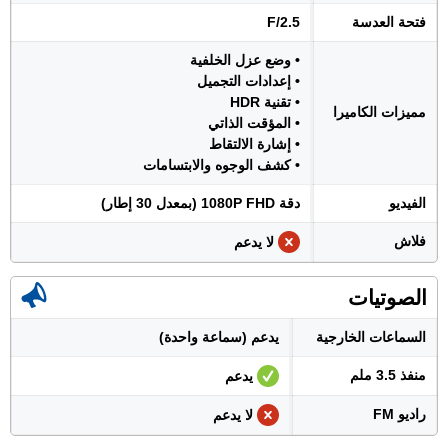
فتحة العدسة
F/2.5
• وضع عزل الخلفية
• إعدادات التجميل
• تقنية HDR
مميزات الكاميرا
• المؤقت الذاتي
• إشارة الالتقاط
• كشف الوجوه والابتسامات
الفيديو
دقة 1080P FHD (بمعدل 30 إطار)
فلاش
لا يدعم
الصوتيات
السماعات الخارجية
يدعم (سماعة واحدة)
منفذ 3.5 ملم
يدعم
راديو FM
لا يدعم