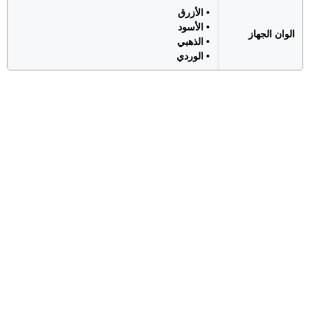
• الأزرق
• الأسود
الوان الجهاز
• الذهبي
• الوردي