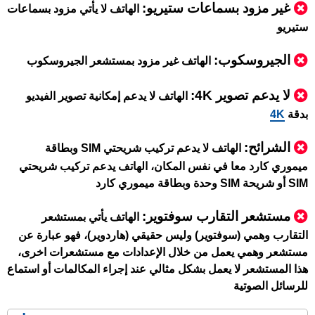
غير مزود بسماعات ستيريو:
الهاتف لا يأتي مزود بسماعات
ستيريو
الجيروسكوب:
الهاتف غير مزود بمستشعر الجيروسكوب
لا يدعم تصوير 4K:
الهاتف لا يدعم إمكانية تصوير الفيديو
بدقة
4K
الشرائح:
الهاتف لا يدعم تركيب شريحتي SIM وبطاقة
ميموري كارد معا في نفس المكان، الهاتف يدعم تركيب شريحتي
SIM أو شريحة SIM وحدة وبطاقة ميموري كارد
مستشعر التقارب سوفتوير:
الهاتف يأتي بمستشعر
التقارب وهمي (سوفتوير) وليس حقيقي (هاردوير)، فهو عبارة عن
مستشعر وهمي يعمل من خلال الإعدادات مع مستشعرات اخرى،
هذا المستشعر لا يعمل بشكل مثالي عند إجراء المكالمات أو استماع
للرسائل الصوتية