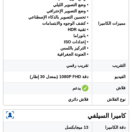
• وضع التصوير الليلي
• وضع التصوير الإحترافي
• تحسين التصوير بالذكاء الإصطناعي
مميزات الكاميرا
• كشف الوجوه والابتسامات
• تقنية HDR
• بانوراما
• إعدادات ISO
• التركيز باللمس
• العنونة الجغرافية
التقريب
تقريب رقمي
الفيديو
دقة 1080P FHD (بمعدل 30 إطار)
فلاش
يدعم
نوع الفلاش
فلاش دائري
كاميرا السيلفي
دقة الكاميرا
13 ميجابكسل