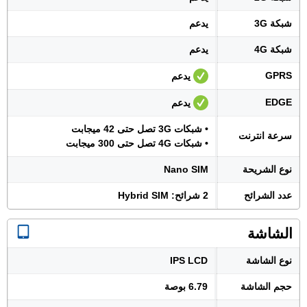
شبكة 3G
يدعم
شبكة 4G
يدعم
GPRS
يدعم
EDGE
يدعم
• شبكات 3G تصل حتى 42 ميجابت
سرعة انترنت
• شبكات 4G تصل حتى 300 ميجابت
نوع الشريحة
Nano SIM
عدد الشرائح
2 شرائح: Hybrid SIM
الشاشة
نوع الشاشة
IPS LCD
حجم الشاشة
6.79 بوصة