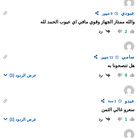
عبودي
9 شهور
والله ممتاز الجهاز وقوي مافي اي عيوب الحمد لله
رد
2
سامي
11 شهور
هل تنصحونا به
رد
9
عرض الردود
(1)
عبدو
1 سنة
سعرو غالي الثمن
رد
1
عرض الردود
(1)