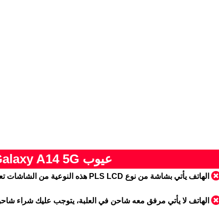
عيوب Samsung Galaxy A14 5G
الهاتف يأتي بشاشة من نوع PLS LCD هذه النوعية من الشاشات تعتبر سيئة
الهاتف لا يأتي مرفق معه شاحن في العلبة، يتوجب عليك شراء شا