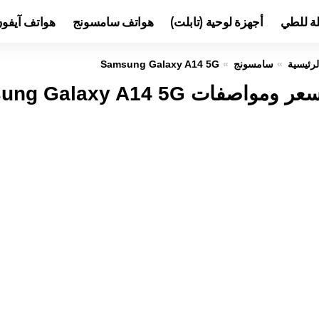
لة للطي
أجهزة لوحية (تابلت)
هواتف سامسونج
هواتف آيفو
لرئيسية
سامسونج
Samsung Galaxy A14 5G
عر ومواصفات Samsung Galaxy A14 5G عيوب ومميزات