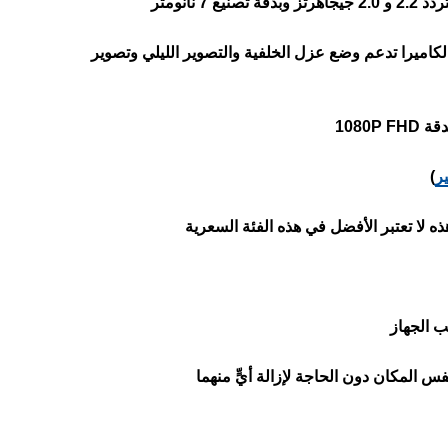
تصنيع 7 نانومتر
أتي بكاميرا خلفية بدقة 50 ميجابكسل، الكاميرا تدعم وضع عزل الخلفية والتصوير الليلي وتصوير
)
ب الجهاز