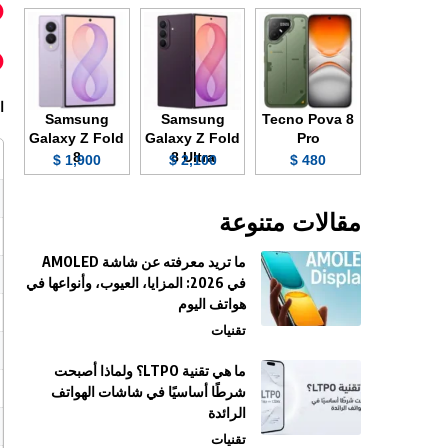
ا
Samsung
Samsung
Tecno Pova 8
Galaxy Z Fold
Galaxy Z Fold
Pro
8
8 Ultra
1,900 $
2,100 $
480 $
مقالات متنوعة
ما تريد معرفته عن شاشة AMOLED
في 2026: المزايا، العيوب، وأنواعها في
هواتف اليوم
تقنيات
ما هي تقنية LTPO؟ ولماذا أصبحت
شرطًا أساسيًا في شاشات الهواتف
الرائدة
تقنيات