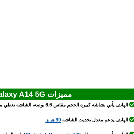
مميزات Samsung Galaxy A14 5G
الهاتف يأتي بشاشة كبيرة الحجم مقاس 6.6 بوصة، الشاشة تغطي معظم مساحة واجهة الهاتف مع نوتش أعلى الشاشة
الهاتف يدعم معدل تحديث الشاشة
90 هرتز