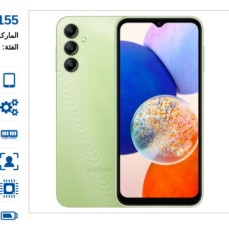
155 $
الماركة
الفئة: