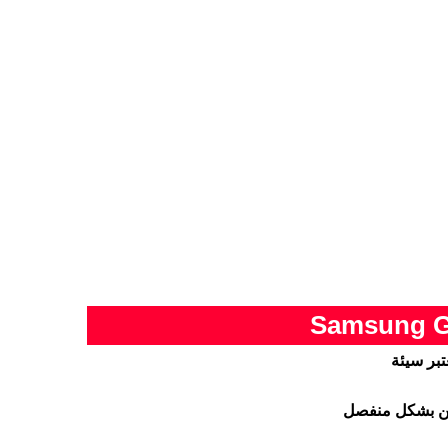
حن بشكل منفصل