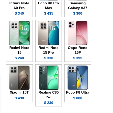
Infinix Note
Poco X8 Pro
Samsung
60 Pro
Max
Galaxy A37
340 $
435 $
300 $
Redmi Note
Redmi Note
Oppo Reno
15
15 Pro
15F
240 $
330 $
395 $
Xiaomi 15T
Realme C85
Poco F8 Ultra
Pro
490 $
680 $
230 $