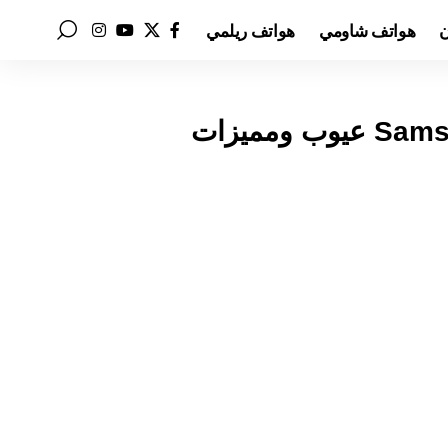
ن
هواتف شاومي
هواتف ريلمي