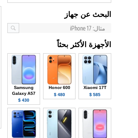
البحث عن جهاز
الأجهزة الأكثر بحثاً
Samsung
Honor 600
Xiaomi 17T
Galaxy A57
480 $
585 $
430 $