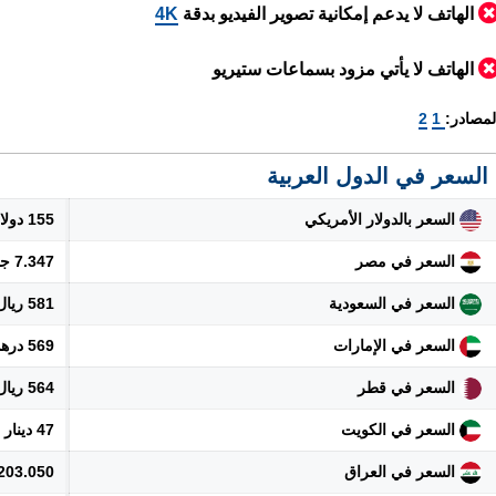
الهاتف لا يدعم إمكانية تصوير الفيديو بدقة
4K
الهاتف لا يأتي مزود بسماعات ستيريو
لمصادر:
1
2
السعر في الدول العربية
السعر بالدولار الأمريكي
155 دولار
السعر في مصر
7.347 جنيه
السعر في السعودية
581 ريال
السعر في الإمارات
569 درهم
السعر في قطر
564 ريال
السعر في الكويت
47 دينار
السعر في العراق
203.050 دينار