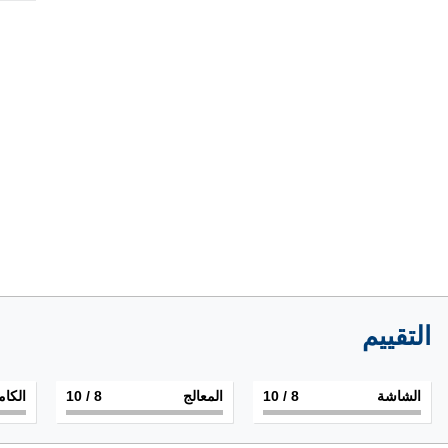
التقييم
الشاشة
8
/ 10
المعالج
8
/ 10
الكام