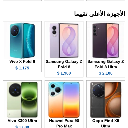
الأجهزة الأعلى تقييما
Vivo X Fold 6
Samsung Galaxy Z
Samsung Galaxy Z
Fold 8
Fold 8 Ultra
1,175 $
1,900 $
2,100 $
Vivo X300 Ultra
Huawei Pura 90
Oppo Find X9
Pro Max
Ultra
1,000 $