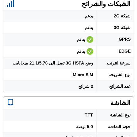
الشبكات والشرائح
شبكة 2G
يدعم
شبكة 3G
يدعم
GPRS
يدعم
EDGE
يدعم
سرعة انترنت
وضع 3G HSPA تصل الى 21.1/5.76 ميجابايت
نوع الشريحة
Micro SIM
عدد الشرائح
2 شرائح
الشاشة
نوع الشاشة
TFT
حجم الشاشة
5.0 بوصة