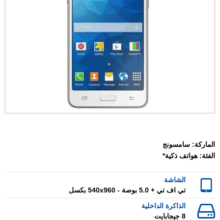
الماركة:
سامسونج
الفئة:
هواتف ذكية*
الشاشة
تي اف تي + 5.0 بوصة - 540x960 بكسل
الذاكرة الداخلية
8 جيجابايت