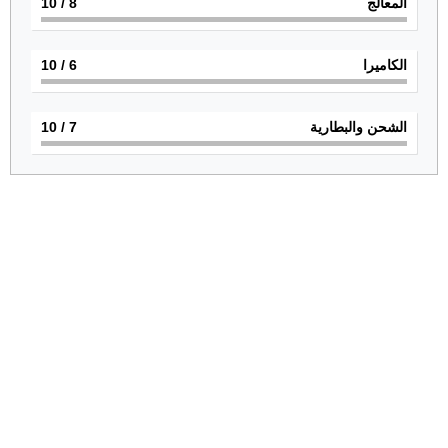
المعالج
8
/ 10
الكاميرا
6
/ 10
الشحن والبطارية
7
/ 10