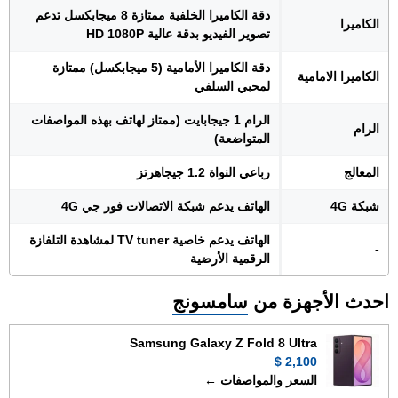
دقة الكاميرا الخلفية ممتازة 8 ميجابكسل تدعم
الكاميرا
تصوير الفيديو بدقة عالية HD 1080P
دقة الكاميرا الأمامية (5 ميجابكسل) ممتازة
الكاميرا الامامية
لمحبي السلفي
الرام 1 جيجابايت (ممتاز لهاتف بهذه المواصفات
الرام
المتواضعة)
المعالج
رباعي النواة 1.2 جيجاهرتز
شبكة 4G
الهاتف يدعم شبكة الاتصالات فور جي 4G
الهاتف يدعم خاصية TV tuner لمشاهدة التلفازة
-
الرقمية الأرضية
احدث الأجهزة من
سامسونج
Samsung Galaxy Z Fold 8 Ultra
2,100 $
السعر والمواصفات ←