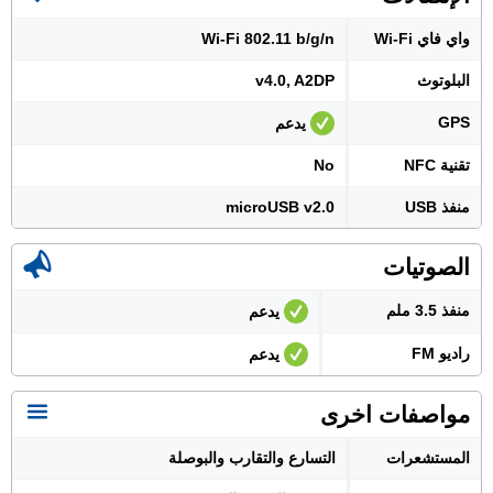
واي فاي Wi-Fi
Wi-Fi 802.11 b/g/n
البلوتوث
v4.0, A2DP
GPS
يدعم
تقنية NFC
No
منفذ USB
microUSB v2.0
الصوتيات
منفذ 3.5 ملم
يدعم
راديو FM
يدعم
مواصفات اخرى
المستشعرات
التسارع والتقارب والبوصلة