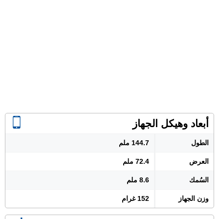
أبعاد وهيكل الجهاز
الطول
144.7 ملم
العرض
72.4 ملم
السُمك
8.6 ملم
وزن الجهاز
152 غرام