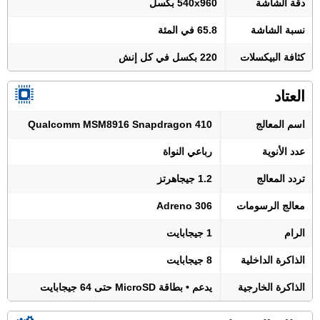
دقة الشاشة
540x960 بكسل
نسبة الشاشة
65.8 في المئة
كثافة البيكسلات
220 بكسل في كل إنش
العتاد
اسم المعالج
Qualcomm MSM8916 Snapdragon 410
عدد الأنوية
رباعي النواة
تردد المعالج
1.2 جيجاهرتز
معالج الرسومات
Adreno 306
الرام
1 جيجابايت
الذاكرة الداخلية
8 جيجابايت
الذاكرة الخارجية
يدعم • بطاقة MicroSD حتى 64 جيجابايت