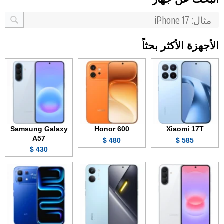
الأجهزة الأكثر بحثاً
Samsung Galaxy
Honor 600
Xiaomi 17T
A57
480 $
585 $
430 $