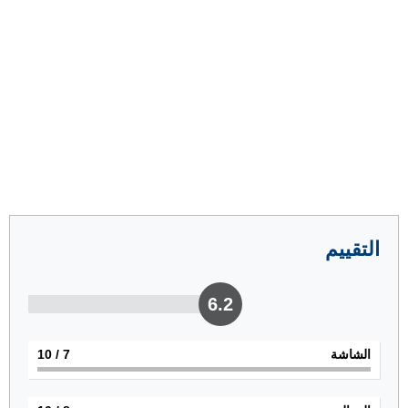
التقييم
6.2
الشاشة
7
/ 10