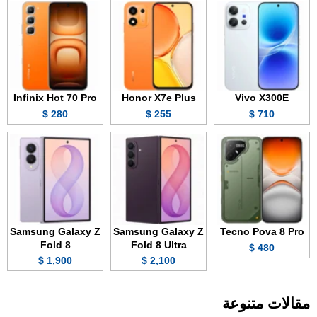
Infinix Hot 70 Pro
Honor X7e Plus
Vivo X300E
280 $
255 $
710 $
Samsung Galaxy Z
Samsung Galaxy Z
Tecno Pova 8 Pro
Fold 8
Fold 8 Ultra
480 $
1,900 $
2,100 $
مقالات متنوعة