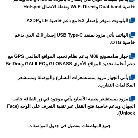
خاصية Dual-band وWi-Fi Direct ونقطة الاتصال Hotspot.
البلوتوث متوفر بإصدار 5.3 مع دعم خاصية LE وA2DP.
الهاتف يأتي مزود بمنفذ USB Type-C إصدار 2.0، الذي يدعم
خاصية OTG.
جهاز سامسونج M06 يدعم نظام تحديد المواقع العالمي GPS مع
دعم أنظمة تحديد المواقع الأخرى GLONASS وGALILEO وBeiDou.
يأتي الجهاز مزود بمستشعرات التسارع والبوصلة ومستشعر
المكالمات التقارب.
مزود بمستشعر بصمة الأصابع يأتي موجود في زر الطاقة جانب
الجهاز، ويدعم خاصية فتح القفل عبر تقنية التعرف على الوجه (Face
Unlock).
جميع المواصفات بتفصيل في جدول المواصفات.