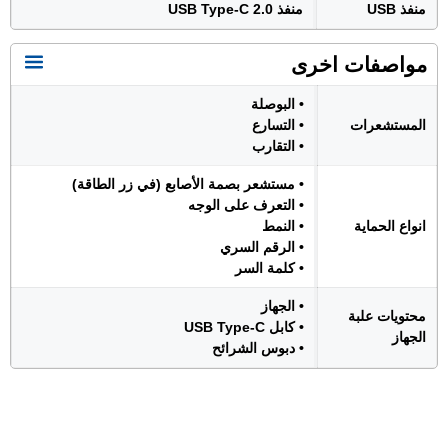
منفذ USB
منفذ USB Type-C 2.0
مواصفات اخرى
• البوصلة
المستشعرات
• التسارع
• التقارب
• مستشعر بصمة الأصابع (في زر الطاقة)
• التعرف على الوجه
انواع الحماية
• النمط
• الرقم السري
• كلمة السر
• الجهاز
محتويات علبة
• كابل USB Type-C
الجهاز
• دبوس الشرائح