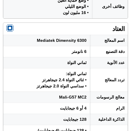
• وضع حماية العين
وظائف أخرى
• الوضع الليلي
• 16 مليون لون
العتاد
اسم المعالج
Mediatek Dimensity 6300
دقة التصنيع
6 نانومتر
عدد الأنوية
ثماني النواة
ثماني النواة:
تردد المعالج
• ثنائي النواة 2.4 جيجاهرتز
• سداسي النواة 2.0 جيجاهرتز
معالج الرسومات
Mali-G57 MC2
الرام
4 أو 6 جيجابايت
الذاكرة الداخلية
128 جيجابايت
• 128 جيجابايت (4 جيجابايت)