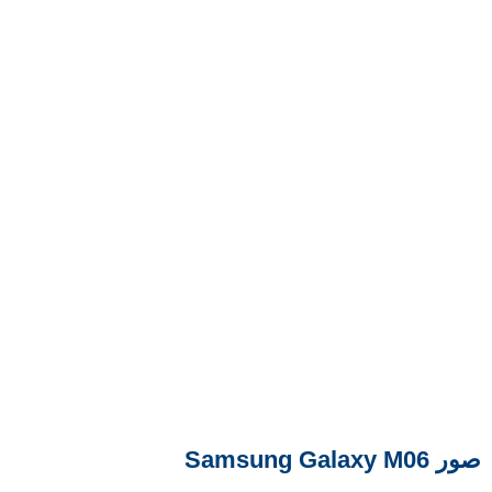
صور Samsung Galaxy M06