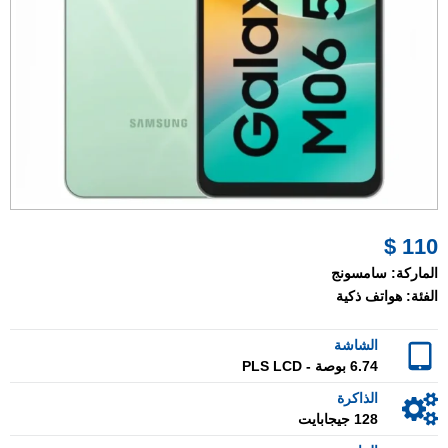
110 $
الماركة:
سامسونج
الفئة:
هواتف ذكية
الشاشة
6.74 بوصة - PLS LCD
الذاكرة
128 جيجابايت