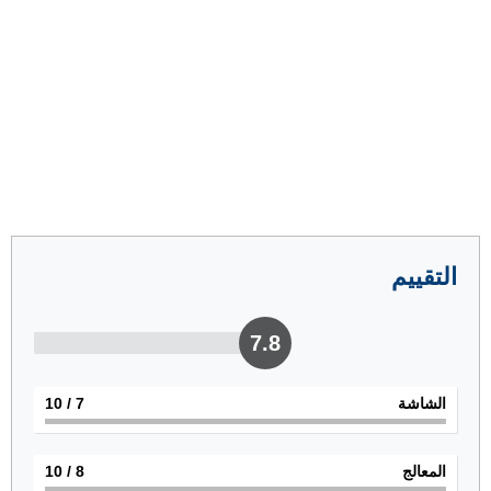
التقييم
7.8
الشاشة
7
/ 10
المعالج
8
/ 10