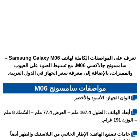
تعرف على المواصفات الكاملة لهاتف Samsung Galaxy M06 –
سامسونج جالاكسي M06، مع تسليط الضوء على العيوب
والمميزات، بالإضافة إلى معرفة سعر الجهاز في الدول العربية.
مواصفات سامسونج M06
الوان الجهاز: الأسود والأخضر.
أبعاد الهاتف: الطول 167.4 ملم – العرض 77.4 ملم – السُمك 8 ملم
– الوزن 191 غرام.
خامات تصنيع الهاتف: الإطار الجانبي من البلاستيك والظهر أيضاً