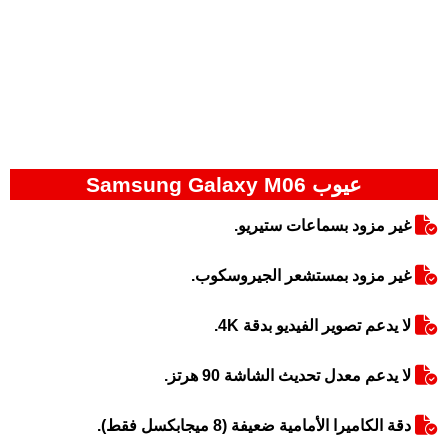
عيوب Samsung Galaxy M06
غير مزود بسماعات ستيريو.
غير مزود بمستشعر الجيروسكوب.
لا يدعم تصوير الفيديو بدقة 4K.
لا يدعم معدل تحديث الشاشة 90 هرتز.
دقة الكاميرا الأمامية ضعيفة (8 ميجابكسل فقط).