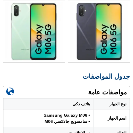
جدول المواصفات
مواصفات عامة
نوع الجهاز
هاتف ذكي
• Samsung Galaxy M06
اسم الجهاز
• سامسونج جالاكسي M06
الحالة
تم الإعلان عنه