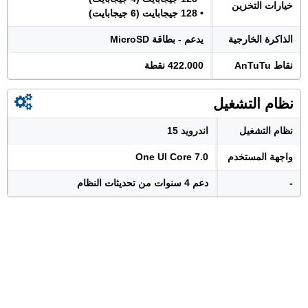
خيارات التخزين
• 128 جيجابايت (6 جيجابايت)
الذاكرة الخارجية
يدعم - بطاقة MicroSD
نقاط AnTuTu
422.000 نقطة
نظام التشغيل
نظام التشغيل
اندرويد 15
واجهة المستخدم
One UI Core 7.0
-
دعم 4 سنوات من تحديثات النظام