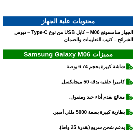
محتويات علبة الجهاز
الجهاز سامسونج M06 – كابل USB من نوع Type-C – دبوس
الشرائح – كتيب التعليمات والضمان.
مميزات Samsung Galaxy M06
شاشة كبيرة بحجم 6.74 بوصة.
كاميرا خلفية بدقة 50 ميجابكسل.
معالج يقدم أداء جيد ومقبول.
بطارية كبيرة بسعة 5000 مللي أمبير.
يدعم شحن سريع (بقدرة 25 واط).