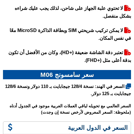
لا تحتوي علبة الجهاز على شاحن، لذلك يجب عليك شراءه
بشكل منفصل.
لا يمكن تركيب شريحتي SIM وبطاقة الذاكرة MicroSD معًا
في نفس المكان.
تعتبر دقة الشاشة ضعيفة (+HD)، وكان من الأفضل أن تكون
بدقة أعلى مثل (+FHD).
سعر سامسونج M06
السعر في الهند: نسخة 128/4 جيجابايت بـ 110 دولار ونسخة 128/6
جيجابايت بـ 125 دولار.
السعر العالمي مع تحويله لباقي العملات العربية موجود في الجدول أدناه
(ملحوظة: السعر المعروض لأرخص نسخة إن وجدت)
السعر في الدول العربية