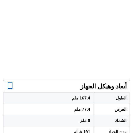
أبعاد وهيكل الجهاز
الطول
167.4 ملم
العرض
77.4 ملم
السُمك
8 ملم
وزن الجهاز
191 غرام