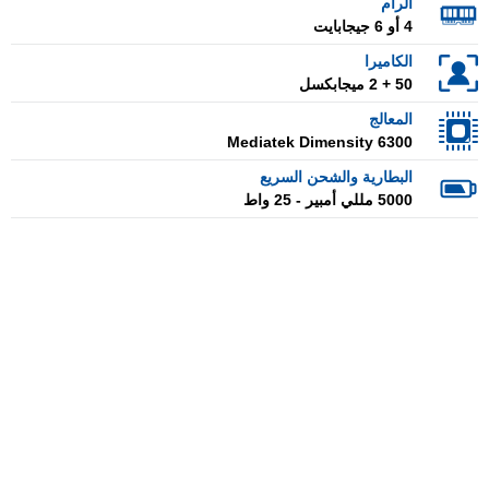
الرام
4 أو 6 جيجابايت
الكاميرا
50 + 2 ميجابكسل
المعالج
Mediatek Dimensity 6300
البطارية والشحن السريع
5000 مللي أمبير - 25 واط