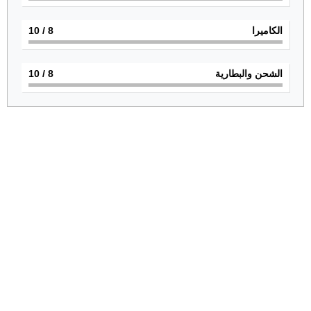
الكاميرا
8
/ 10
الشحن والبطارية
8
/ 10