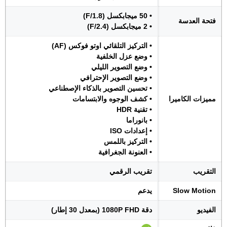
• 50 ميجابكسل (F/1.8)
فتحة العدسة
• 2 ميجابكسل (F/2.4)
• التركيز التلقائي اوتو فوكس (AF)
• وضع عزل الخلفية
• وضع التصوير الليلي
• وضع التصوير الإحترافي
• تحسين التصوير بالذكاء الإصطناعي
مميزات الكاميرا
• كشف الوجوه والابتسامات
• تقنية HDR
• بانوراما
• إعدادات ISO
• التركيز باللمس
• العنونة الجغرافية
التقريب
تقريب الرقمي
Slow Motion
يدعم
الفيديو
دقة 1080P FHD (بمعدل 30 إطار)