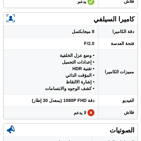
فلاش
يدعم
كاميرا السيلفي
دقة الكاميرا
8 ميجابكسل
فتحة العدسة
F/2.0
• وضع عزل الخلفية
• إعدادات التجميل
• تقنية HDR
مميزات الكاميرا
• المؤقت الذاتي
• إشارة الالتقاط
• كشف الوجوه والابتسامات
الفيديو
دقة 1080P FHD (بمعدل 30 إطار)
فلاش
لا يدعم
الصوتيات