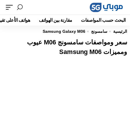
البحث حسب المواصفات
مقارنة بين الهواتف
هواتف الأعلى تقيي
الرئيسية
سامسونج
Samsung Galaxy M06
سعر ومواصفات سامسونج M06 عيوب
ومميزات Samsung M06