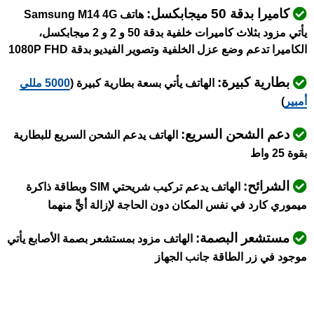
كاميرا بدقة 50 ميجابكسل:
هاتف Samsung M14 4G
يأتي مزود بثلاث كاميرات خلفية بدقة 50 و 2 و 2 ميجابكسل،
الكاميرا تدعم وضع عزل الخلفية وتصوير الفيديو بدقة 1080P FHD
بطارية كبيرة:
الهاتف يأتي بسعة بطارية كبيرة (
5000 مللي
أمبير
)
دعم الشحن السريع:
الهاتف يدعم الشحن السريع للبطارية
بقوة 25 واط
الشرائح:
الهاتف يدعم تركيب شريحتي SIM وبطاقة ذاكرة
ميموري كارد في نفس المكان دون الحاجة لإزالة أيٍّ منهما
مستشعر البصمة:
الهاتف مزود بمستشعر بصمة الأصابع يأتي
موجود في زر الطاقة جانب الجهاز