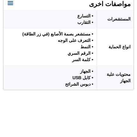
مواصفات اخرى
• التسارع
المستشعرات
• التقارب
• مستشعر بصمة الأصابع (في زر الطاقة)
• التعرف على الوجه
انواع الحماية
• النمط
• الرقم السري
• كلمة السر
• الجهاز
محتويات علبة
• كابل USB
الجهاز
• دبوس الشرائح