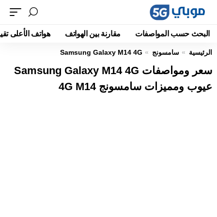
البحث حسب المواصفات
مقارنة بين الهواتف
هواتف الأعلى تقيي
الرئيسية
سامسونج
Samsung Galaxy M14 4G
سعر ومواصفات Samsung Galaxy M14 4G
عيوب ومميزات سامسونج 4G M14