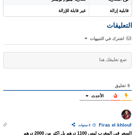
قابلية إزالة
غير قابلة للإزالة
التعليقات
اشترك في التنبيهات
5
تعليق
الأحدث
Firas el khlouf
2 سنوات
السعر في المغرب ليس 1100 درهم بل اكثر من 2000 درهم