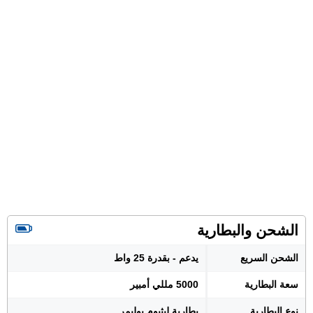
الشحن والبطارية
الشحن السريع
يدعم - بقدرة 25 واط
سعة البطارية
5000 مللي أمبير
نوع البطارية
بطارية ليثيوم بوليمر