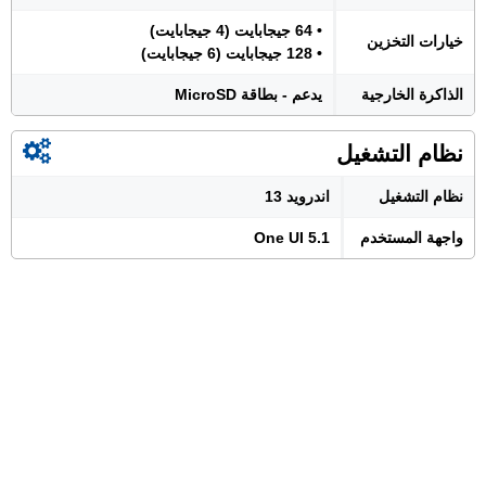
• 64 جيجابايت (4 جيجابايت)
خيارات التخزين
• 128 جيجابايت (6 جيجابايت)
الذاكرة الخارجية
يدعم - بطاقة MicroSD
نظام التشغيل
نظام التشغيل
اندرويد 13
واجهة المستخدم
One UI 5.1