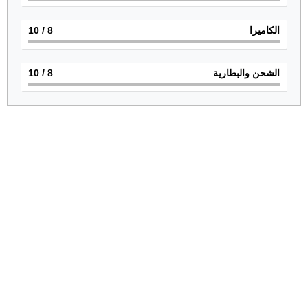
الكاميرا
8
/ 10
الشحن والبطارية
8
/ 10