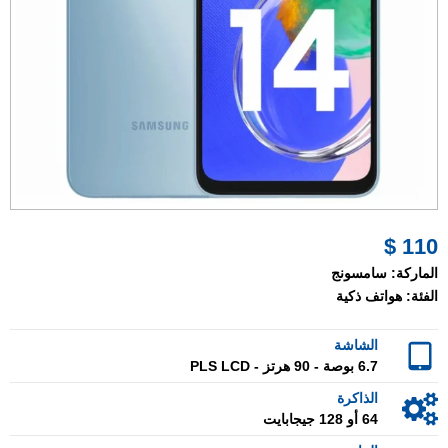
110 $
الماركة:
سامسونج
الفئة:
هواتف ذكية
الشاشة
6.7 بوصة - 90 هرتز - PLS LCD
الذاكرة
64 أو 128 جيجابايت