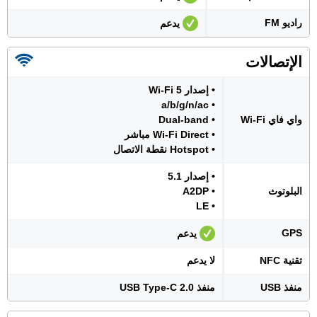
راديو FM
يدعم
الإتصالات
• إصدار Wi-Fi 5
• a/b/g/n/ac
واي فاي Wi-Fi
• Dual-band
• Wi-Fi Direct مباشر
• Hotspot نقطة الاتصال
• إصدار 5.1
البلوتوث
• A2DP
• LE
GPS
يدعم
تقنية NFC
لا يدعم
منفذ USB
منفذ USB Type-C 2.0