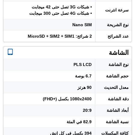
• شبكات 3G تصل حتى 42 ميجابت
سرعة انترنت
• شبكات 4G تصل حتى 300 ميجابت
نوع الشريحة
Nano SIM
عدد الشرائح
2 شرائح: MicroSD + SIM2 + SIM1
الشاشة
نوع الشاشة
PLS LCD
حجم الشاشة
6.7 بوصة
معدل التحديث
90 هرتز
دقة الشاشة
1080x2400 بكسل (+FHD)
أبعاد الشاشة
20:9
نسبة الشاشة
82.9 في المئة
كثافة البيكسلات
394 بكسل في كل إنش