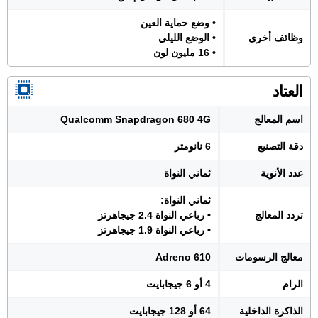
• وضع حماية العين
وظائف أخرى
• الوضع الليلي
• 16 مليون لون
العتاد
اسم المعالج
Qualcomm Snapdragon 680 4G
دقة التصنيع
6 نانومتر
عدد الأنوية
ثماني النواة
ثماني النواة:
تردد المعالج
• رباعي النواة 2.4 جيجاهرتز
• رباعي النواة 1.9 جيجاهرتز
معالج الرسومات
Adreno 610
الرام
4 أو 6 جيجابايت
الذاكرة الداخلية
64 أو 128 جيجابايت