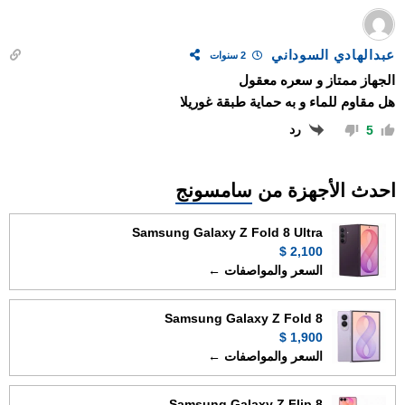
عبدالهادي السوداني
2 سنوات
الجهاز ممتاز و سعره معقول
هل مقاوم للماء و به حماية طبقة غوريلا
رد
5
احدث الأجهزة من
سامسونج
Samsung Galaxy Z Fold 8 Ultra
2,100 $
السعر والمواصفات ←
Samsung Galaxy Z Fold 8
1,900 $
السعر والمواصفات ←
Samsung Galaxy Z Flip 8