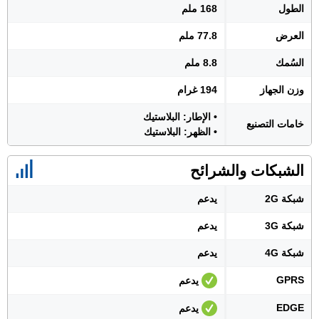
الطول
168 ملم
العرض
77.8 ملم
السُمك
8.8 ملم
وزن الجهاز
194 غرام
• الإطار: البلاستيك
خامات التصنيع
• الظهر: البلاستيك
الشبكات والشرائح
شبكة 2G
يدعم
شبكة 3G
يدعم
شبكة 4G
يدعم
GPRS
يدعم
EDGE
يدعم