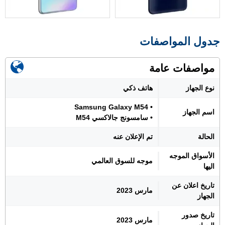
جدول المواصفات
مواصفات عامة
نوع الجهاز
هاتف ذكي
• Samsung Galaxy M54
اسم الجهاز
• سامسونج جالاكسي M54
الحالة
تم الإعلان عنه
الأسواق الموجه
موجه للسوق العالمي
اليها
تاريخ اعلان عن
مارس 2023
الجهاز
تاريخ صدور
مارس 2023