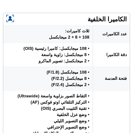
الكاميرا الخلفية
ثلاث كاميرات:
عدد الكاميرات
108 + 8 + 2 ميجابكسل
• 108 ميجابكسل: كاميرا رئيسية (OIS)
دقة الكاميرا
• 8 ميجابكسل: زاوية واسعة
• 2 ميجابكسل: تصوير الماكرو
• 108 ميجابكسل (F/1.8)
فتحة العدسة
• 8 ميجابكسل (F/2.2)
• 2 ميجابكسل (F/2.4)
• التقاط الصور بزاوية واسعة (Ultrawide)
• التركيز التلقائي اوتو فوكس (AF)
• تقنية التثبيت البصري (OIS)
• وضع عزل الخلفية
• وضع التصوير الليلي
• وضع التصوير الإحترافي