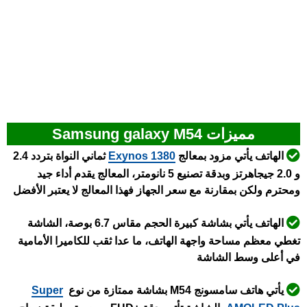
مميزات Samsung galaxy M54
الهاتف يأتي مزود بمعالج
Exynos 1380
ثماني النواة
بتردد 2.4
و 2.0 جيجاهرتز وبدقة تصنيع 5 نانومتر، المعالج يقدم أداء جيد
ومحترم ولكن بمقارنة مع سعر الجهاز فهذا المعالج لا يعتبر الأفضل
الهاتف يأتي بشاشة كبيرة الحجم مقاس 6.7 بوصة، الشاشة
تغطي معظم مساحة واجهة الهاتف، ما عدا ثقب للكاميرا الأمامية
في أعلى وسط الشاشة
يأتي هاتف سامسونج M54 بشاشة ممتازة من نوع
Super