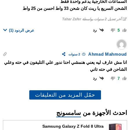
السماعات الخارجية يدعم واحدة فقط
الشحن السريع يا ريت كان شحن 33 واط احسن من 25 واط
آخر تعديل 2 سنوات بواسطة Tahar Zafer
رد
5
عرض الردود
(1)
Ahmad Mahmoud
2 سنوات
انا مش عارف ليه يعني هنمشي احنا ندور علي التليفون في حته وعلي
الشاحن في حته تاني
رد
7
حمّل المزيد من التعليقات
احدث الأجهزة من
سامسونج
Samsung Galaxy Z Fold 8 Ultra