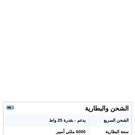
الشحن والبطارية
الشحن السريع
يدعم - بقدرة 25 واط
سعة البطارية
6000 مللي أمبير