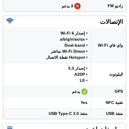
راديو FM
لا يدعم
الإتصالات
• إصدار Wi-Fi 6
• a/b/g/n/ac/ax
واي فاي Wi-Fi
• Dual-band
• Wi-Fi Direct مباشر
• Hotspot نقطة الاتصال
• إصدار 5.3
البلوتوث
• A2DP
• LE
GPS
يدعم
تقنية NFC
Yes
منفذ USB
منفذ USB Type-C 2.0