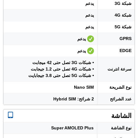
شبكة 3G
يدعم
شبكة 4G
يدعم
شبكة 5G
يدعم
GPRS
يدعم
EDGE
يدعم
• شبكات 3G تصل حتى 42 ميجابت
سرعة انترنت
• شبكات 4G تصل حتى 1.2 جيجابت
• شبكات 5G تصل حتى 3.8 جيجابايت
نوع الشريحة
Nano SIM
عدد الشرائح
2 شرائح: Hybrid SIM
الشاشة
نوع الشاشة
Super AMOLED Plus