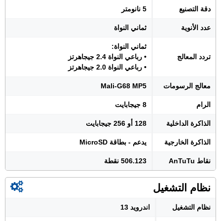
دقة التصنيع
5 نانومتر
عدد الأنوية
ثماني النواة
ثماني النواة:
تردد المعالج
• رباعي النواة 2.4 جيجاهرتز
• رباعي النواة 2.0 جيجاهرتز
معالج الرسومات
Mali-G68 MP5
الرام
8 جيجابايت
الذاكرة الداخلية
128 أو 256 جيجابايت
الذاكرة الخارجية
يدعم - بطاقة MicroSD
نقاط AnTuTu
506.123 نقطة
نظام التشغيل
نظام التشغيل
اندرويد 13