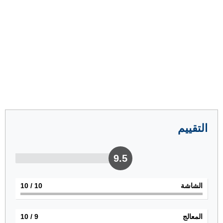
التقييم
9.5
الشاشة
10
/ 10
المعالج
9
/ 10