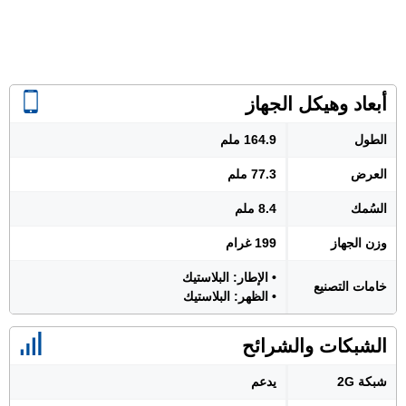
أبعاد وهيكل الجهاز
الطول
164.9 ملم
العرض
77.3 ملم
السُمك
8.4 ملم
وزن الجهاز
199 غرام
• الإطار: البلاستيك
خامات التصنيع
• الظهر: البلاستيك
الشبكات والشرائح
شبكة 2G
يدعم