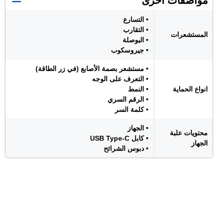
مواصفات اخرى
• التسارع
• التقارب
المستشعرات
• البوصلة
• جيروسكوب
• مستشعر بصمة الأصابع (في زر الطاقة)
• التعرف على الوجه
انواع الحماية
• النمط
• الرقم السري
• كلمة السر
• الجهاز
محتويات علبة
• كابل USB Type-C
الجهاز
• دبوس الشرائح