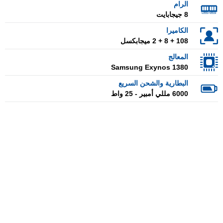
الرام
8 جيجابايت
الكاميرا
108 + 8 + 2 ميجابكسل
المعالج
Samsung Exynos 1380
البطارية والشحن السريع
6000 مللي أمبير - 25 واط