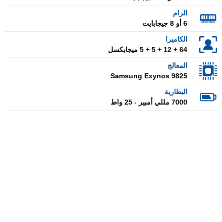
الرام
6 أو 8 جيجابايت
الكاميرا
64 + 12 + 5 + 5 ميجابكسل
المعالج
Samsung Exynos 9825
البطارية
7000 مللي أمبير - 25 واط