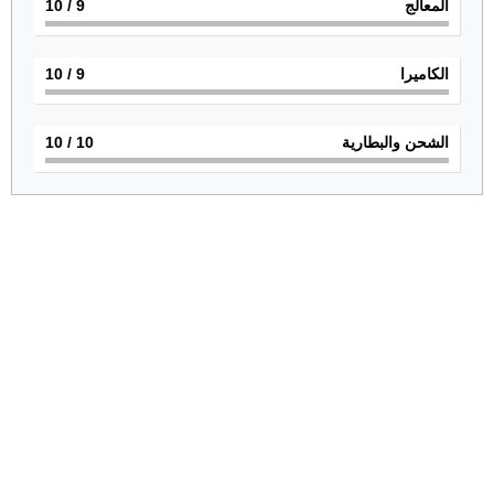
المعالج
9
/ 10
الكاميرا
9
/ 10
الشحن والبطارية
10
/ 10