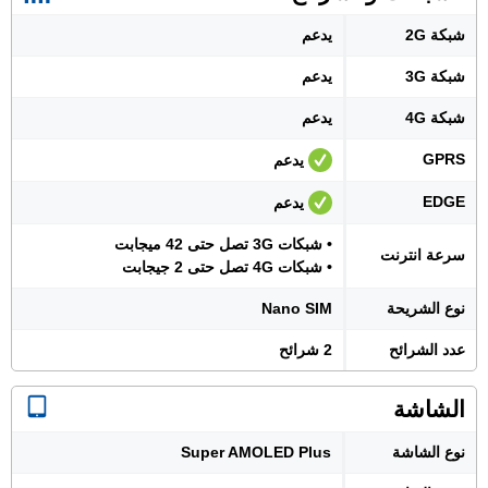
شبكة 2G
يدعم
شبكة 3G
يدعم
شبكة 4G
يدعم
GPRS
يدعم
EDGE
يدعم
• شبكات 3G تصل حتى 42 ميجابت
سرعة انترنت
• شبكات 4G تصل حتى 2 جيجابت
نوع الشريحة
Nano SIM
عدد الشرائح
2 شرائح
الشاشة
نوع الشاشة
Super AMOLED Plus