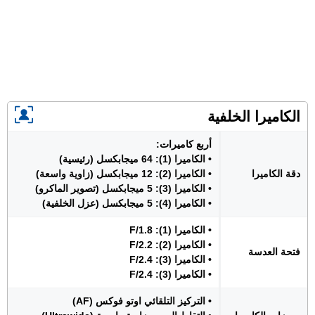
الكاميرا الخلفية
أربع كاميرات:
• الكاميرا (1): 64 ميجابكسل (رئيسية)
دقة الكاميرا
• الكاميرا (2): 12 ميجابكسل (زاوية واسعة)
• الكاميرا (3): 5 ميجابكسل (تصوير الماكرو)
• الكاميرا (4): 5 ميجابكسل (عزل الخلفية)
• الكاميرا (1): F/1.8
• الكاميرا (2): F/2.2
فتحة العدسة
• الكاميرا (3): F/2.4
• الكاميرا (3): F/2.4
• التركيز التلقائي اوتو فوكس (AF)