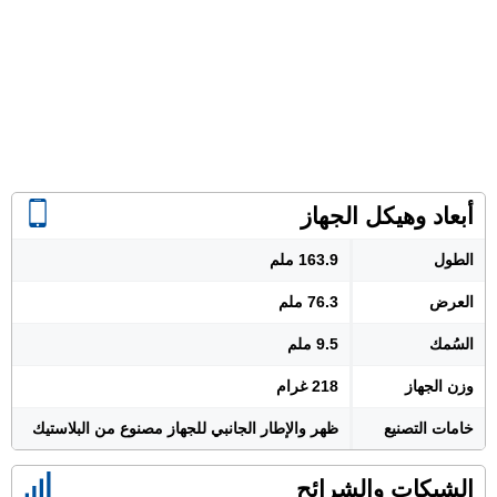
أبعاد وهيكل الجهاز
الطول
163.9 ملم
العرض
76.3 ملم
السُمك
9.5 ملم
وزن الجهاز
218 غرام
خامات التصنيع
ظهر والإطار الجانبي للجهاز مصنوع من البلاستيك
الشبكات والشرائح