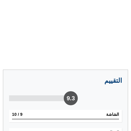
التقييم
9.3
الشاشة
9
/ 10