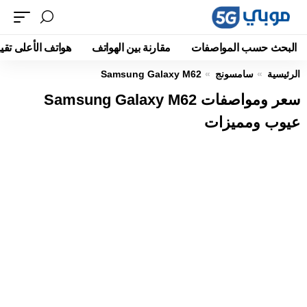
البحث حسب المواصفات
مقارنة بين الهواتف
هواتف الأعلى تقيي
الرئيسية
سامسونج
Samsung Galaxy M62
سعر ومواصفات Samsung Galaxy M62
عيوب ومميزات