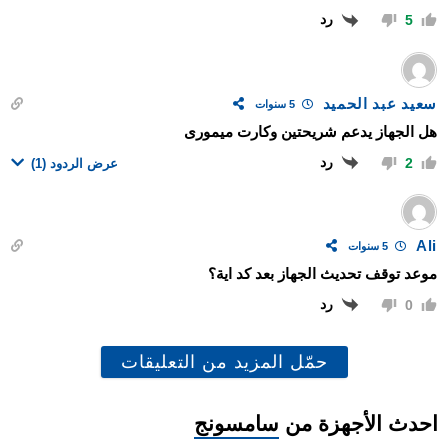
رد
5
سعيد عبد الحميد
5 سنوات
هل الجهاز يدعم شريحتين وكارت ميمورى
رد
2
عرض الردود
(1)
Ali
5 سنوات
موعد توقف تحديث الجهاز بعد كد اية؟
رد
0
حمّل المزيد من التعليقات
احدث الأجهزة من
سامسونج