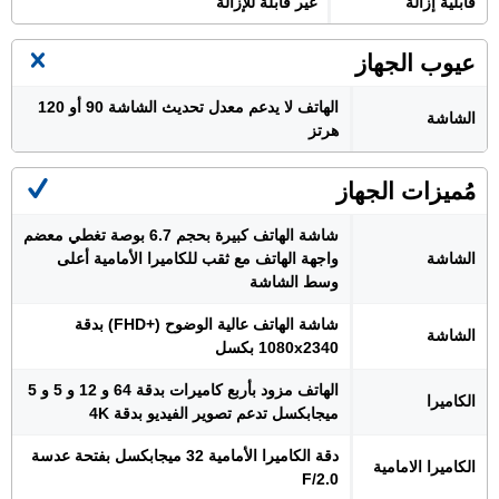
قابلية إزالة
غير قابلة للإزالة
عيوب الجهاز
الهاتف لا يدعم معدل تحديث الشاشة 90 أو 120
الشاشة
هرتز
مُميزات الجهاز
شاشة الهاتف كبيرة بحجم 6.7 بوصة تغطي معضم
الشاشة
واجهة الهاتف مع ثقب للكاميرا الأمامية أعلى
وسط الشاشة
شاشة الهاتف عالية الوضوح (+FHD) بدقة
الشاشة
1080x2340 بكسل
الهاتف مزود بأربع كاميرات بدقة 64 و 12 و 5 و 5
الكاميرا
ميجابكسل تدعم تصوير الفيديو بدقة 4K
دقة الكاميرا الأمامية 32 ميجابكسل بفتحة عدسة
الكاميرا الامامية
F/2.0