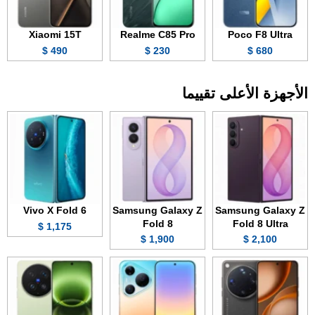
Xiaomi 15T
Realme C85 Pro
Poco F8 Ultra
490 $
230 $
680 $
الأجهزة الأعلى تقييما
Vivo X Fold 6
Samsung Galaxy Z
Samsung Galaxy Z
Fold 8
Fold 8 Ultra
1,175 $
1,900 $
2,100 $