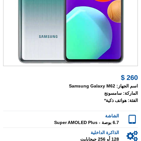
260 $
اسم الجهاز:
Samsung Galaxy M62
الماركة:
سامسونج
الفئة:
هواتف ذكية*
الشاشة
6.7 بوصة - Super AMOLED Plus
الذاكرة الداخلية
128 أو 256 جيجابايت