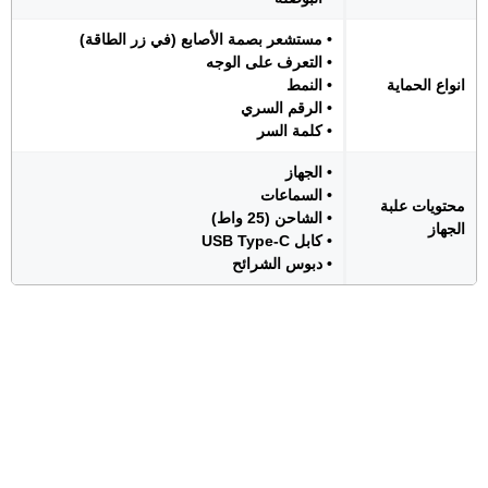
• مستشعر بصمة الأصابع (في زر الطاقة)
• التعرف على الوجه
انواع الحماية
• النمط
• الرقم السري
• كلمة السر
• الجهاز
• السماعات
محتويات علبة
• الشاحن (25 واط)
الجهاز
• كابل USB Type-C
• دبوس الشرائح