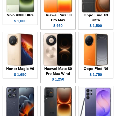
Vivo X300 Ultra
Huawei Pura 90
Oppo Find X9
Pro Max
Ultra
1,000 $
950 $
1,500 $
Honor Magic V6
Huawei Mate 80
Oppo Find N6
Pro Max Wind
1,650 $
1,750 $
1,250 $