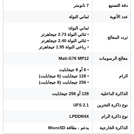
دقة التصنيع
7 نانومتر
عدد الأنوية
ثماني النواة
ثماني النواة:
• ثنائي النواة 2.73 جيجاهرتز
تردد المعالج
• ثنائي النواة 2.40 جيجاهرتز
• رباعي النواة 1.95 جيجاهرتز
معالج الرسومات
Mali-G76 MP12
• 6 أو 8 جيجابايت
الرام
• 128 جيجابايت (6 جيجابايت)
• 256 جيجابايت (8 جيجابايت)
الذاكرة الداخلية
128 أو 256 جيجابايت
نوع ذاكرة التخزين
UFS 2.1
نوع ذاكرة الرام
LPDDR4X
الذاكرة الخارجية
يدعم - بطاقة MicroSD