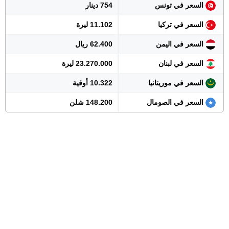
السعر في تونس
754 دينار
السعر في تركيا
11.102 ليرة
السعر في اليمن
62.400 ريال
السعر في لبنان
23.270.000 ليرة
السعر في موريتانيا
10.322 أوقية
السعر في الصومال
148.200 شلن