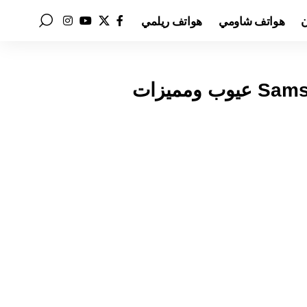
ن
هواتف شاومي
هواتف ريلمي