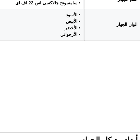
• سامسونج جالاكسي اس 22 اف اي
• الأسود
• الأبيض
الوان الجهاز
• الأخضر
• الأرجواني
أبعاد وهيكل الجهاز