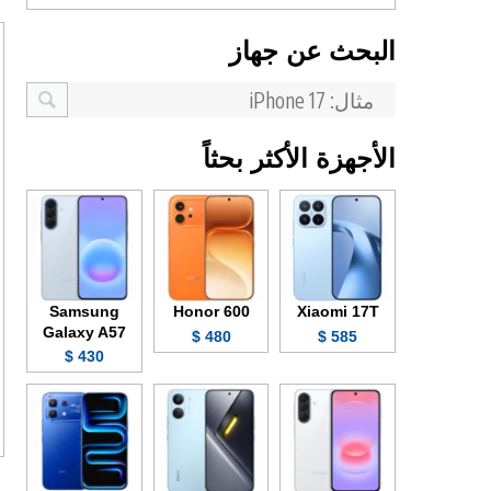
البحث عن جهاز
الأجهزة الأكثر بحثاً
Samsung
Honor 600
Xiaomi 17T
Galaxy A57
480 $
585 $
430 $