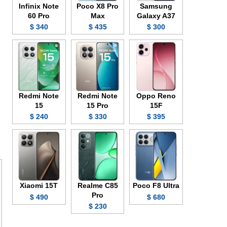
Infinix Note
Poco X8 Pro
Samsung
60 Pro
Max
Galaxy A37
340 $
435 $
300 $
Redmi Note
Redmi Note
Oppo Reno
15
15 Pro
15F
240 $
330 $
395 $
Xiaomi 15T
Realme C85
Poco F8 Ultra
Pro
490 $
680 $
230 $