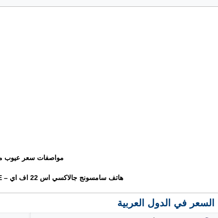
مواصفات سعر عيوب م
هاتف سامسونج جالاكسي اس 22 اف اي – Samsung Galaxy S22 FE
السعر في الدول العربية