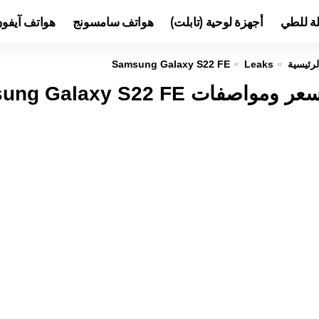
لة للطي
أجهزة لوحية (تابلت)
هواتف سامسونج
هواتف آيفو
لرئيسية
Leaks
Samsung Galaxy S22 FE
عر ومواصفات Samsung Galaxy S22 FE عيوب ومميزات