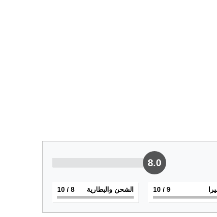
8.0
يرا
9
/ 10
الشحن والبطارية
8
/ 10