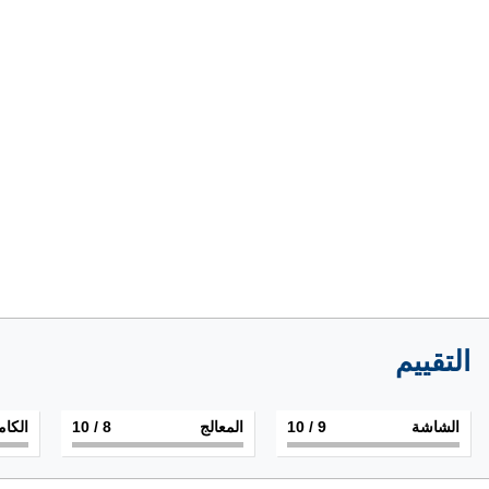
التقييم
الشاشة
9
/ 10
المعالج
8
/ 10
الكام