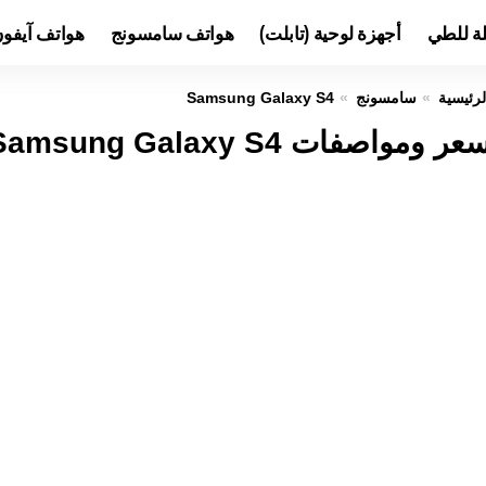
لة للطي
أجهزة لوحية (تابلت)
هواتف سامسونج
هواتف آيفو
لرئيسية
سامسونج
Samsung Galaxy S4
عر ومواصفات Samsung Galaxy S4 عيوب ومميزات