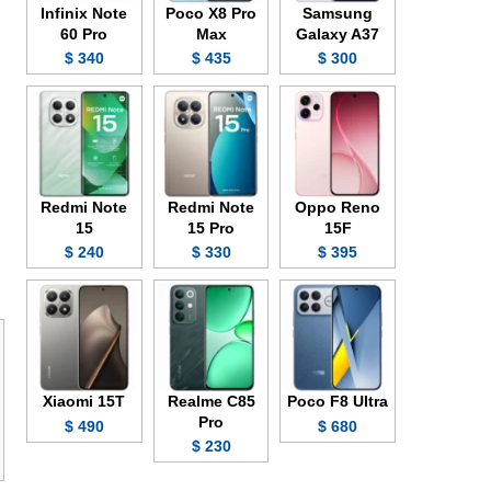
Infinix Note
Poco X8 Pro
Samsung
60 Pro
Max
Galaxy A37
340 $
435 $
300 $
Redmi Note
Redmi Note
Oppo Reno
15
15 Pro
15F
240 $
330 $
395 $
Xiaomi 15T
Realme C85
Poco F8 Ultra
Pro
490 $
680 $
230 $