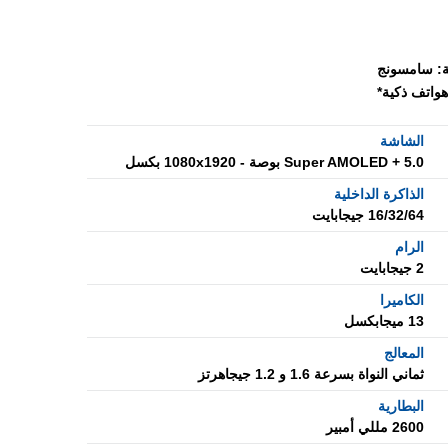
:
سامسونج
هواتف ذكية*
الشاشة
Super AMOLED + 5.0 بوصة - 1080x1920 بكسل
الذاكرة الداخلية
16/32/64 جيجابايت
الرام
2 جيجابايت
الكاميرا
13 ميجابكسل
المعالج
ثماني النواة بسرعة 1.6 و 1.2 جيجاهرتز
البطارية
2600 مللي أمبير