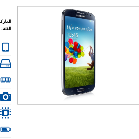
الماركة
الفئة: