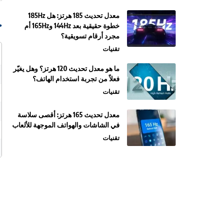
معدل تحديث 185 هرتز: هل 185Hz
ج
خطوة حقيقية بعد 144Hz و165Hz أم
مجرد أرقام تسويقية؟
تقنيات
ما هو معدل تحديث 120 هرتز؟ وهل يغيّر
فعلاً من تجربة استخدام الهاتف؟
تقنيات
معدل تحديث 165 هرتز: أقصى سلاسة
في الشاشات والهواتف الموجهة للألعاب
تقنيات