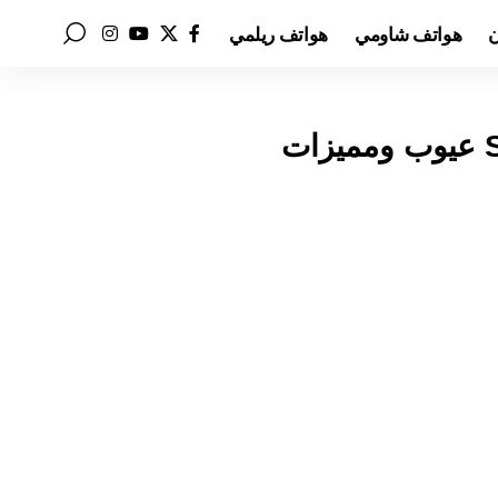
ن
هواتف شاومي
هواتف ريلمي