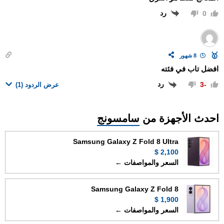
رد
0
🥇
8 شهور
افضل تاب في فئته
رد
-3
عرض الردود
(1)
احدث الأجهزة من
سامسونج
Samsung Galaxy Z Fold 8 Ultra
2,100 $
السعر والمواصفات ←
Samsung Galaxy Z Fold 8
1,900 $
السعر والمواصفات ←