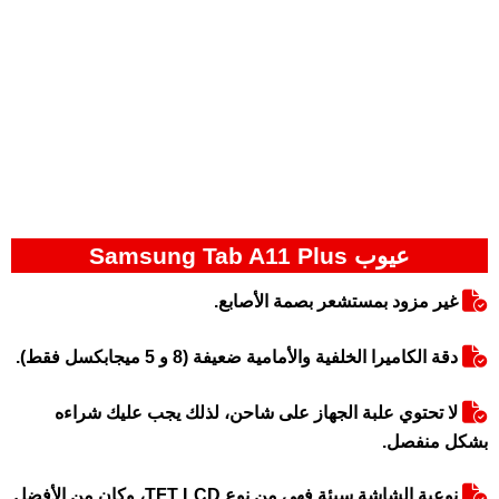
عيوب Samsung Tab A11 Plus
غير مزود بمستشعر بصمة الأصابع.
دقة الكاميرا الخلفية والأمامية ضعيفة (8 و 5 ميجابكسل فقط).
لا تحتوي علبة الجهاز على شاحن، لذلك يجب عليك شراءه
بشكل منفصل.
نوعية الشاشة سيئة فهي من نوع TFT LCD، وكان من الأفضل