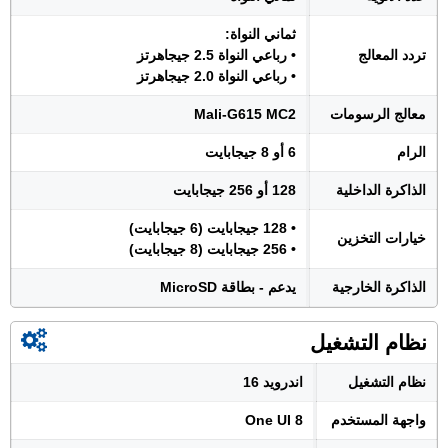
ثماني النواة:
تردد المعالج
• رباعي النواة 2.5 جيجاهرتز
• رباعي النواة 2.0 جيجاهرتز
معالج الرسومات
Mali-G615 MC2
الرام
6 أو 8 جيجابايت
الذاكرة الداخلية
128 أو 256 جيجابايت
• 128 جيجابايت (6 جيجابايت)
خيارات التخزين
• 256 جيجابايت (8 جيجابايت)
الذاكرة الخارجية
يدعم - بطاقة MicroSD
نظام التشغيل
نظام التشغيل
اندرويد 16
واجهة المستخدم
One UI 8