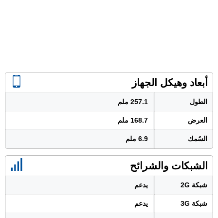
أبعاد وهيكل الجهاز
الطول
257.1 ملم
العرض
168.7 ملم
السُمك
6.9 ملم
الشبكات والشرائح
شبكة 2G
يدعم
شبكة 3G
يدعم