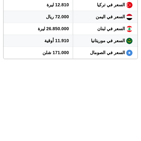
السعر في تركيا
12.810 ليرة
السعر في اليمن
72.000 ريال
السعر في لبنان
26.850.000 ليرة
السعر في موريتانيا
11.910 أوقية
السعر في الصومال
171.000 شلن