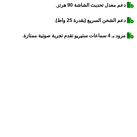
دعم معدل تحديث الشاشة 90 هرتز.
دعم الشحن السريع (بقدرة 25 واط).
مزود بـ 4 سماعات ستيريو تقدم تجربة صوتية ممتازة.