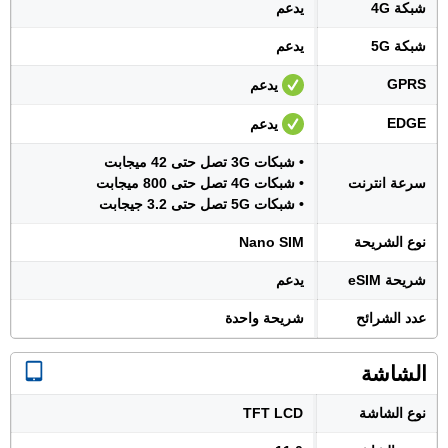
شبكة 4G
يدعم
شبكة 5G
يدعم
GPRS
يدعم
EDGE
يدعم
• شبكات 3G تصل حتى 42 ميجابت
سرعة انترنت
• شبكات 4G تصل حتى 800 ميجابت
• شبكات 5G تصل حتى 3.2 جيجابت
نوع الشريحة
Nano SIM
شريحة eSIM
يدعم
عدد الشرائح
شريحة واحدة
الشاشة
نوع الشاشة
TFT LCD