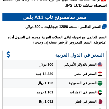
استخدام شاشة IPS LCD.
سعر سامسونج تاب A11 بلس
السعر العالمي: نسخة 128/6 جيجابايت بـ 300 دولار.
السعر العالمي مع تحويله لباقي العملات العربية موجود في الجدول أدناه
(ملحوظة: السعر المعروض لأرخص نسخة إن وجدت)
السعر في الدول العربية
السعر بالدولار الأمريكي
300 دولار
السعر في مصر
14.220 جنيه
السعر في السعودية
1.125 ريال
السعر في الإمارات
1.101 درهم
السعر في قطر
1.092 ريال