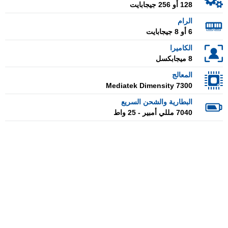
128 أو 256 جيجابايت
الرام
6 أو 8 جيجابايت
الكاميرا
8 ميجابكسل
المعالج
Mediatek Dimensity 7300
البطارية والشحن السريع
7040 مللي أمبير - 25 واط