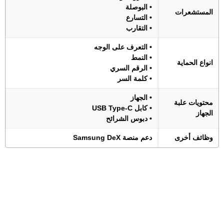
• البوصلة
المستشعرات
• التسارع
• التقارب
• التعرف على الوجه
• النمط
انواع الحماية
• الرقم السري
• كلمة السر
• الجهاز
محتويات علبة
• كابل USB Type-C
الجهاز
• دبوس الشرائح
وظائف أخرى
دعم منصة Samsung DeX