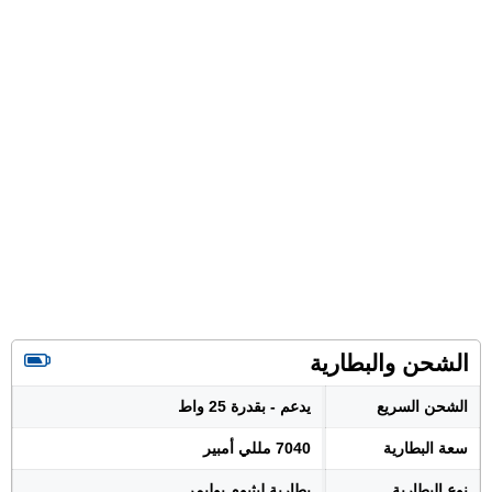
الشحن والبطارية
الشحن السريع
يدعم - بقدرة 25 واط
سعة البطارية
7040 مللي أمبير
نوع البطارية
بطارية ليثيوم بوليمر