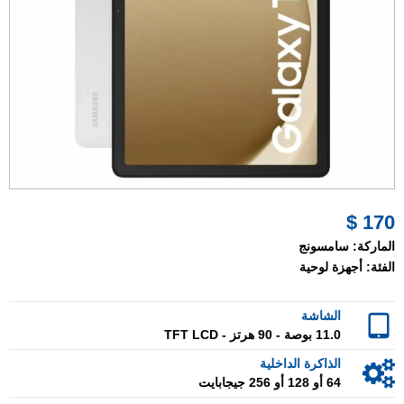
170 $
الماركة:
سامسونج
الفئة:
أجهزة لوحية
الشاشة
11.0 بوصة - 90 هرتز - TFT LCD
الذاكرة الداخلية
64 أو 128 أو 256 جيجابايت