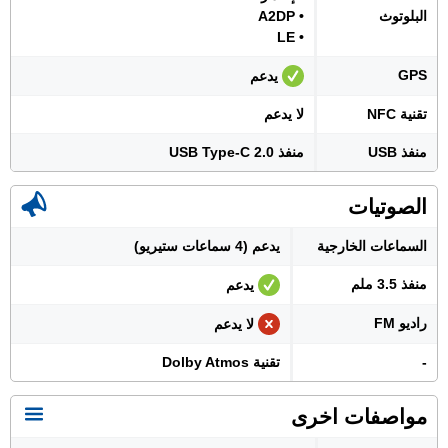
البلوتوث
• A2DP
• LE
GPS
يدعم
تقنية NFC
لا يدعم
منفذ USB
منفذ USB Type-C 2.0
الصوتيات
السماعات الخارجية
يدعم (4 سماعات ستيريو)
منفذ 3.5 ملم
يدعم
راديو FM
لا يدعم
-
تقنية Dolby Atmos
مواصفات اخرى