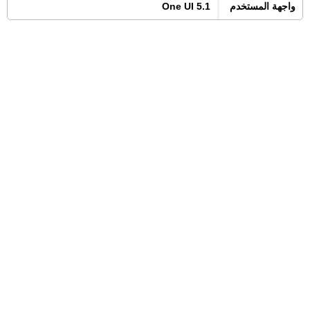
واجهة المستخدم
One UI 5.1