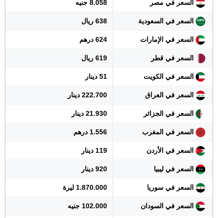
السعر في مصر
8.058 جنيه
السعر في السعودية
638 ريال
السعر في الإمارات
624 درهم
السعر في قطر
619 ريال
السعر في الكويت
51 دينار
السعر في العراق
222.700 دينار
السعر في الجزائر
21.930 دينار
السعر في المغرب
1.556 درهم
السعر في الأردن
119 دينار
السعر في ليبيا
920 دينار
السعر في سوريا
1.870.000 ليرة
السعر في السودان
102.000 جنيه