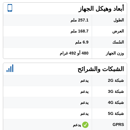
أبعاد وهيكل الجهاز
الطول
257.1 ملم
العرض
168.7 ملم
السُمك
6.9 ملم
وزن الجهاز
480 أو 492 غرام
الشبكات والشرائح
شبكة 2G
يدعم
شبكة 3G
يدعم
شبكة 4G
يدعم
شبكة 5G
يدعم
GPRS
يدعم