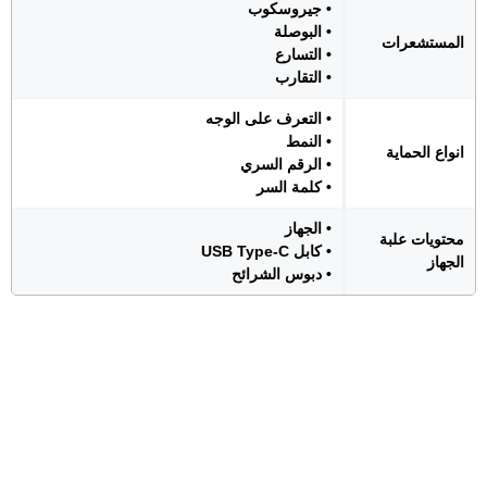
• جيروسكوب
• البوصلة
المستشعرات
• التسارع
• التقارب
• التعرف على الوجه
• النمط
انواع الحماية
• الرقم السري
• كلمة السر
• الجهاز
محتويات علبة
• كابل USB Type-C
الجهاز
• دبوس الشرائح