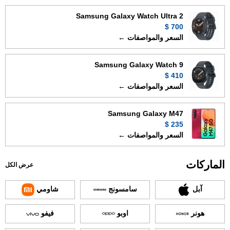
Samsung Galaxy Watch Ultra 2
700 $
السعر والمواصفات ←
Samsung Galaxy Watch 9
410 $
السعر والمواصفات ←
Samsung Galaxy M47
235 $
السعر والمواصفات ←
الماركات
عرض الكل
آبل
سامسونج
شاومي
هونر
اوبو
فيفو