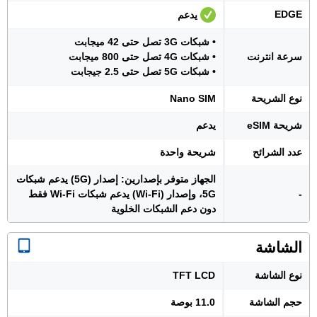
EDGE
يدعم
• شبكات 3G تصل حتى 42 ميجابت
سرعة انترنت
• شبكات 4G تصل حتى 800 ميجابت
• شبكات 5G تصل حتى 2.5 جيجابت
نوع الشريحة
Nano SIM
شريحة eSIM
يدعم
عدد الشرائح
شريحة واحدة
الجهاز متوفر بإصدارين: إصدار (5G) يدعم شبكات
-
5G، وإصدار (Wi-Fi) يدعم شبكات Wi-Fi فقط
دون دعم الشبكات الخلوية
الشاشة
نوع الشاشة
TFT LCD
حجم الشاشة
11.0 بوصة