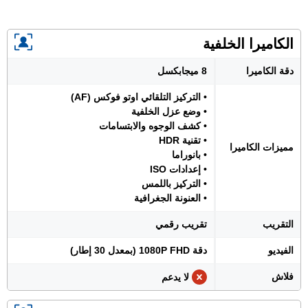
الكاميرا الخلفية
دقة الكاميرا
8 ميجابكسل
• التركيز التلقائي اوتو فوكس (AF)
• وضع عزل الخلفية
• كشف الوجوه والابتسامات
• تقنية HDR
مميزات الكاميرا
• بانوراما
• إعدادات ISO
• التركيز باللمس
• العنونة الجغرافية
التقريب
تقريب رقمي
الفيديو
دقة 1080P FHD (بمعدل 30 إطار)
فلاش
لا يدعم