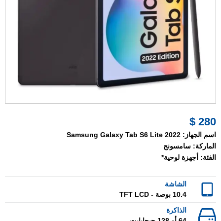
280 $
اسم الجهاز:
Samsung Galaxy Tab S6 Lite 2022
الماركة:
سامسونج
الفئة:
أجهزة لوحية*
الشاشة
10.4 بوصة - TFT LCD
الذاكرة
64 أو 128 جيجابايت