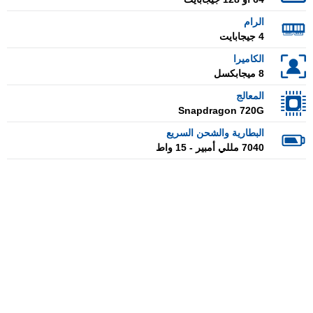
الرام
4 جيجابايت
الكاميرا
8 ميجابكسل
المعالج
Snapdragon 720G
البطارية والشحن السريع
7040 مللي أمبير - 15 واط