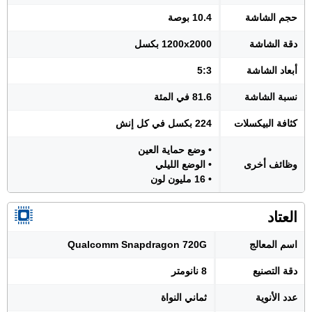
حجم الشاشة
10.4 بوصة
دقة الشاشة
1200x2000 بكسل
أبعاد الشاشة
5:3
نسبة الشاشة
81.6 في المئة
كثافة البيكسلات
224 بكسل في كل إنش
• وضع حماية العين
وظائف أخرى
• الوضع الليلي
• 16 مليون لون
العتاد
اسم المعالج
Qualcomm Snapdragon 720G
دقة التصنيع
8 نانومتر
عدد الأنوية
ثماني النواة