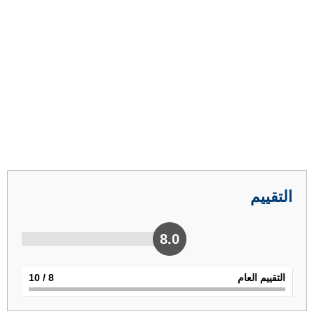
التقييم
8.0
التقييم العام
8
/ 10