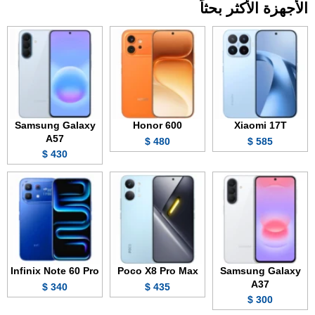
الأجهزة الأكثر بحثاً
Samsung Galaxy
Honor 600
Xiaomi 17T
A57
480 $
585 $
430 $
Infinix Note 60 Pro
Poco X8 Pro Max
Samsung Galaxy
A37
340 $
435 $
300 $