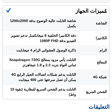
مُميزات الجهاز
شاشة التابلت عالية الوضوح بدقة 1200x2000
الشاشة
بكسل
دقة الكاميرا الخلفية 8 ميجابكسل تدعم تصوير
الكاميرا
الفيديو بدقة 1080P FHD
الرام
ذاكرة الوصول العشوائي الرام 4 جيجابايت
التابلت يأتي مزود بمعالج Snapdragon 720G
المعالج
ثماني النواة بتردد 2.3 و 1.8 جيجاهرتز
التابلت يدعم شبكات اتصالات الجيل الرابع 4G
شبكة 4G
يمكن أن تصل سرعتها حتى 400 ميجابت
التابلت يدعم الشحن السريع للبطارية (بقوة 15
الشحن السريع
واط)
التعليقات