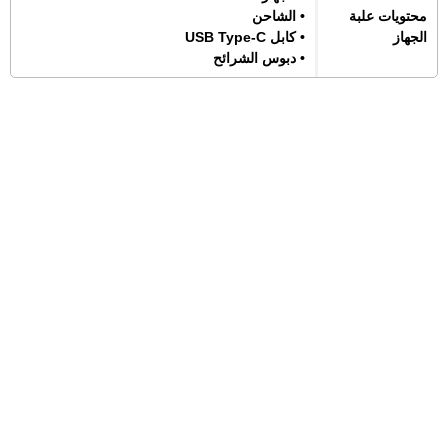
محتويات علبة
• الشاحن
الجهاز
• كابل USB Type-C
• دبوس الشرائح