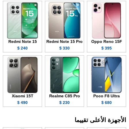
Redmi Note 15
Redmi Note 15 Pro
Oppo Reno 15F
240 $
330 $
395 $
Xiaomi 15T
Realme C85 Pro
Poco F8 Ultra
490 $
230 $
680 $
الأجهزة الأعلى تقييما