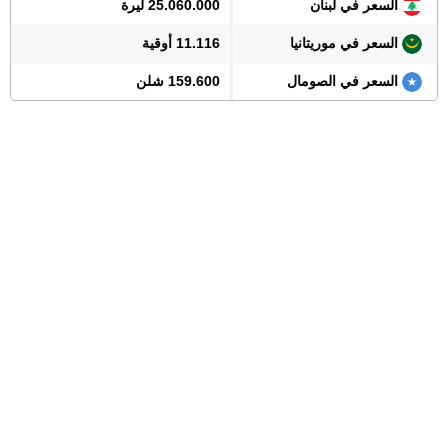
السعر في لبنان
25.060.000 ليرة
السعر في موريتانيا
11.116 أوقية
السعر في الصومال
159.600 شلن