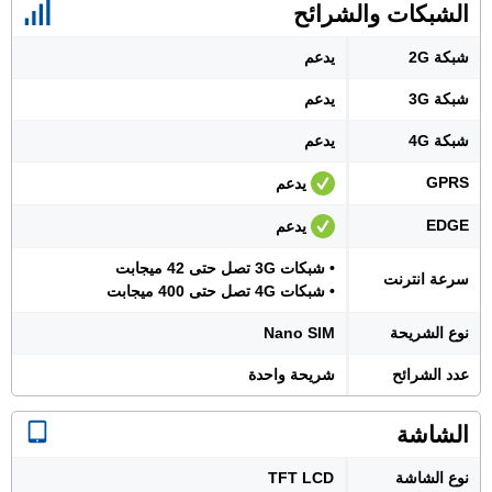
الشبكات والشرائح
شبكة 2G
يدعم
شبكة 3G
يدعم
شبكة 4G
يدعم
GPRS
يدعم
EDGE
يدعم
• شبكات 3G تصل حتى 42 ميجابت
سرعة انترنت
• شبكات 4G تصل حتى 400 ميجابت
نوع الشريحة
Nano SIM
عدد الشرائح
شريحة واحدة
الشاشة
نوع الشاشة
TFT LCD