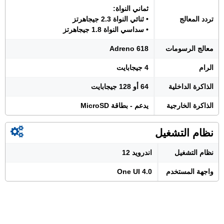
ثماني النواة:
تردد المعالج
• ثنائي النواة 2.3 جيجاهرتز
• سداسي النواة 1.8 جيجاهرتز
معالج الرسومات
Adreno 618
الرام
4 جيجابايت
الذاكرة الداخلية
64 أو 128 جيجابايت
الذاكرة الخارجية
يدعم - بطاقة MicroSD
نظام التشغيل
نظام التشغيل
اندرويد 12
واجهة المستخدم
One UI 4.0