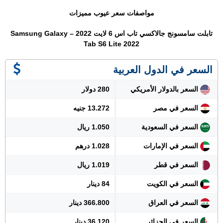
مواصفات سعر عيوب مميزات
تابلت سامسونج جالاكسي تاب اس 6 لايت 2022 – Samsung Galaxy
Tab S6 Lite 2022
السعر في الدول العربية
السعر بالدولار الأمريكي
280 دولار
السعر في مصر
13.272 جنيه
السعر في السعودية
1.050 ريال
السعر في الإمارات
1.028 درهم
السعر في قطر
1.019 ريال
السعر في الكويت
84 دينار
السعر في العراق
366.800 دينار
السعر في الجزائر
36.120 دينار