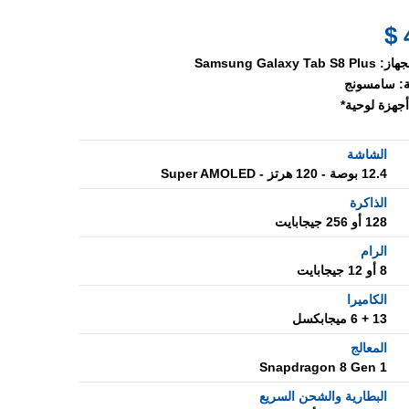
جهاز:
Samsung Galaxy Tab S8 Plus
:
سامسونج
أجهزة لوحية*
الشاشة
12.4 بوصة - 120 هرتز - Super AMOLED
الذاكرة
128 أو 256 جيجابايت
الرام
8 أو 12 جيجابايت
الكاميرا
13 + 6 ميجابكسل
المعالج
Snapdragon 8 Gen 1
البطارية والشحن السريع