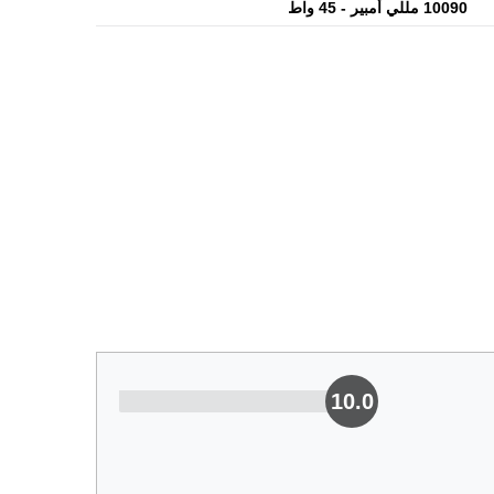
10090 مللي أمبير - 45 واط
10.0