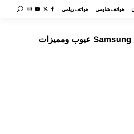
ن
هواتف شاومي
هواتف ريلمي