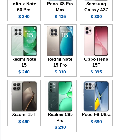
Infinix Note
Poco X8 Pro
Samsung
60 Pro
Max
Galaxy A37
340 $
435 $
300 $
Redmi Note
Redmi Note
Oppo Reno
15
15 Pro
15F
240 $
330 $
395 $
Xiaomi 15T
Realme C85
Poco F8 Ultra
Pro
490 $
680 $
230 $