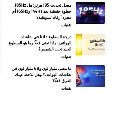
معدل تحديث 185 هرتز: هل 185Hz
خطوة حقيقية بعد 144Hz و165Hz أم
مجرد أرقام تسويقية؟
تقنيات
درجة السطوع Nits في شاشات
الهواتف: ماذا تعني فعلًا وما هو السطوع
الجيد تحت الشمس؟
تقنيات
ما معنى مليار لون و68 مليار لون في
شاشات الهواتف؟ وهل تلاحظ عينك
الفرق فعلًا؟
تقنيات