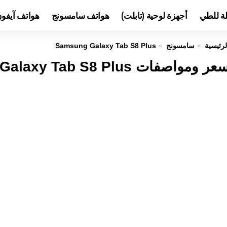
لة للطي
أجهزة لوحية (تابلت)
هواتف سامسونج
هواتف آيفو
لرئيسية
سامسونج
Samsung Galaxy Tab S8 Plus
ر ومواصفات Samsung Galaxy Tab S8 Plus عيوب ومميزات