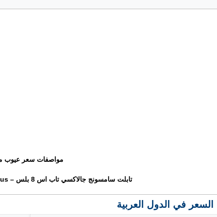
مواصفات سعر عيوب م
تابلت سامسونج جالاكسي تاب اس 8 بلس – Samsung Galaxy Tab S8 Plus
السعر في الدول العربية