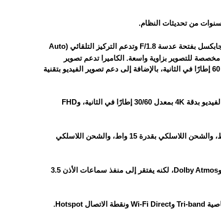
الهاتف يحتوي على كاميرا خلفية مزدوجة: الكاميرا الرئيسية بدقة 50 ميجابكسل بفتحة عدسة F/1.8 وتدعم التركيز التلقائي (Auto
البصري (OIS)، والكاميرا الثانية بدقة 12 ميجابكسل مخصصة للتصوير بزاوية واسعة. الكاميرا تدعم تصوير
الفيديو بدقة 4K بمعدل 30 أو 60 إطارًا في الثانية، وبدقة FHD بمعدل 30 أو 60 إطارًا في الثانية، بالإضافة إلى دعم تصوير الفيديو بتقنية
الكاميرا الأمامية بدقة 10 ميجابكسل بفتحة عدسة F/2.2، وتدعم تصوير الفيديو بدقة 4K بمعدل 30/60 إطارًا في الثانية، وFHD
البطارية تأتي بسعة 4300 مللي أمبير تدعم الشحن السريع بقدرة 25 واط، والشحن اللاسلكي بقدرة 15 واط، والشحن اللاسلكي
الهاتف مزود بسماعات ستيريو تدعم تقنية الصوت عالي الدقة Hi-Res وDolby Atmos، لكنه يفتقر إلى منفذ سماعات الأذن 3.5