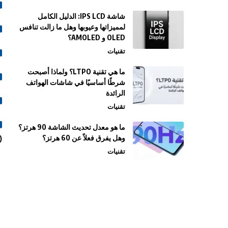
شاشة IPS LCD: الدليل الكامل
لمميزاتها وعيوبها وهل ما زالت تنافس
OLED و AMOLED؟
تقنيات
ما هي تقنية LTPO؟ ولماذا أصبحت
شرطًا أساسيًا في شاشات الهواتف
الرائدة
تقنيات
ما هو معدل تحديث الشاشة 90 هرتز؟
وهل يفرق فعلاً عن 60 هرتز؟
ace Unlock).
تقنيات