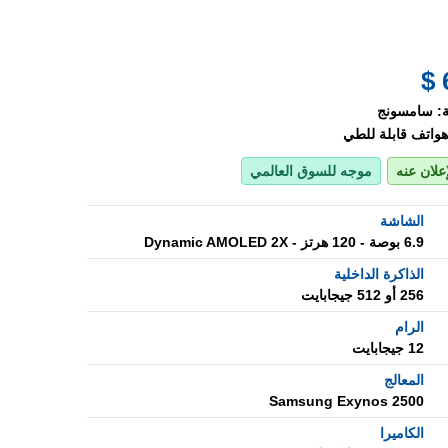
:
سامسونج
هواتف قابلة للطي
إعلان عنه
موجه للسوق العالمي
الشاشة
6.9 بوصة - 120 هرتز - Dynamic AMOLED 2X
الذاكرة الداخلية
256 أو 512 جيجابايت
الرام
12 جيجابايت
المعالج
Samsung Exynos 2500
الكاميرا