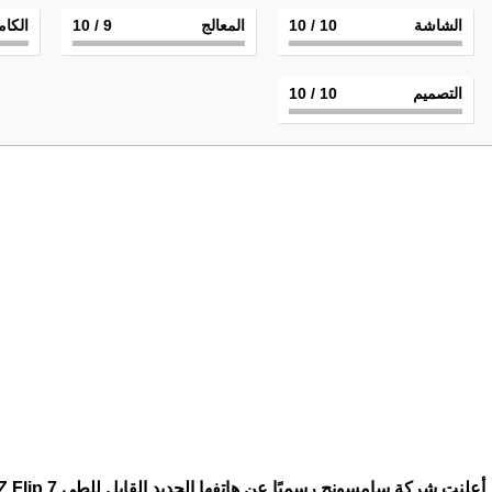
الشاشة
10
/ 10
المعالج
9
/ 10
الكام
التصميم
10
/ 10
أعلنت شركة
سامسونج