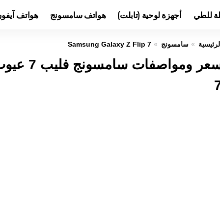
لة للطي
أجهزة لوحية (تابلت)
هواتف سامسونج
هواتف آيفو
لرئيسية
سامسونج
Samsung Galaxy Z Flip 7