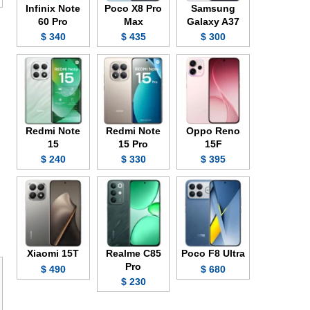
Infinix Note
Poco X8 Pro
Samsung
60 Pro
Max
Galaxy A37
340 $
435 $
300 $
Redmi Note
Redmi Note
Oppo Reno
15
15 Pro
15F
240 $
330 $
395 $
Xiaomi 15T
Realme C85
Poco F8 Ultra
Pro
490 $
680 $
230 $