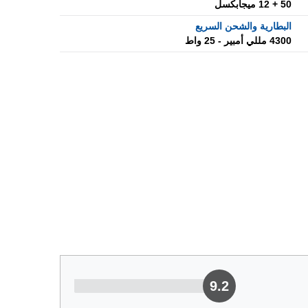
50 + 12 ميجابكسل
البطارية والشحن السريع
4300 مللي أمبير - 25 واط
9.2