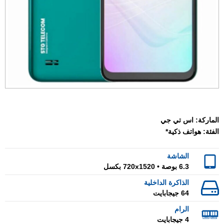
الماركة:
اس تي جي
الفئة:
هواتف ذكية*
الشاشة
6.3 بوصة • 720x1520 بكسل
الذاكرة الداخلية
64 جيجابايت
الرام
4 جيجابايت