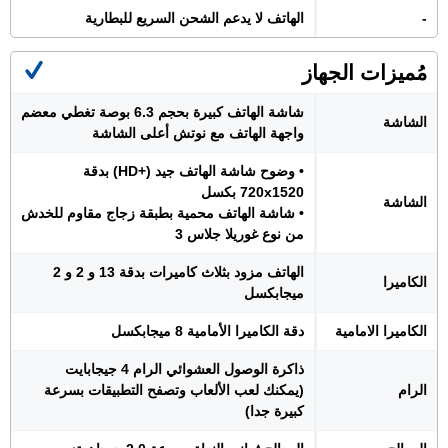
-
الهاتف لا يدعم الشحن السريع للبطارية
مُميزات الجهاز
شاشة الهاتف كبيرة بحجم 6.3 بوصة تغطي معضم
الشاشة
واجهة الهاتف مع نوتش أعلى الشاشة
• وضوح شاشة الهاتف جيد (+HD) بدقة
720x1520 بكسل
الشاشة
• شاشة الهاتف محمية بطبقة زجاج مقاوم للخدش
من نوع غوريلا جلاس 3
الهاتف مزود بثلاث كاميرات بدقة 13 و 2 و 2
الكاميرا
ميجابكسل
الكاميرا الامامية
دقة الكاميرا الأمامية 8 ميجابكسل
ذاكرة الوصول العشوائي الرام 4 جيجابايت
الرام
(يمكنك لعب الألعاب وتصفح التطبيقات بسرعة
كبيرة جدا)