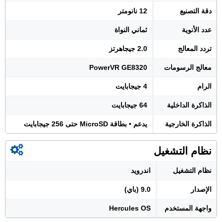
دقة التصنيع
12 نانومتر
عدد الأنوية
ثماني النواة
تردد المعالج
2.0 جيجاهرتز
معالج الرسومات
PowerVR GE8320
الرام
4 جيجابايت
الذاكرة الداخلية
64 جيجابايت
الذاكرة الخارجية
يدعم • بطاقة MicroSD حتى 256 جيجابايت
نظام التشغيل
نظام التشغيل
اندرويد
الإصدار
9.0 (باي)
واجهة المستخدم
Hercules OS