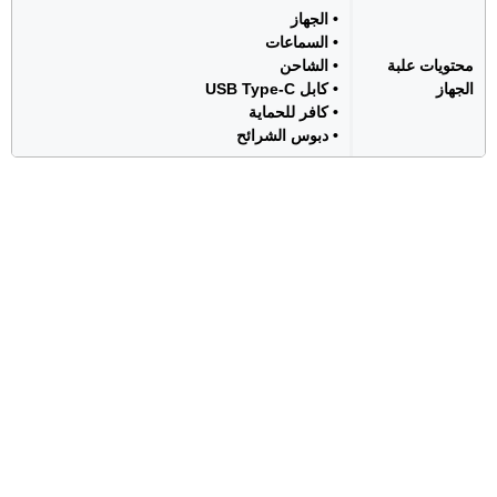
• الجهاز
• السماعات
محتويات علبة
• الشاحن
الجهاز
• كابل USB Type-C
• كافر للحماية
• دبوس الشرائح