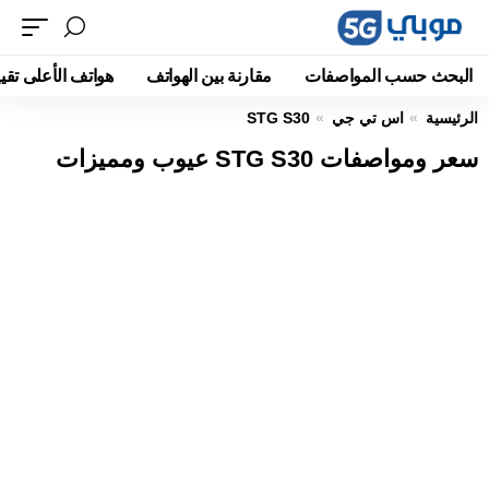
البحث حسب المواصفات
مقارنة بين الهواتف
هواتف الأعلى تقيي
الرئيسية
اس تي جي
STG S30
سعر ومواصفات STG S30 عيوب ومميزات