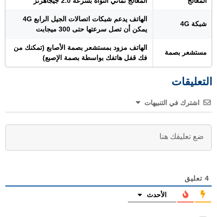
المعالج
المعالج ثماني النواة بسرعة 2.0 جيجاهرتز
الهاتف يدعم شبكات اتصالات الجيل الرابع 4G
شبكة 4G
يمكن أن تصل سرعتها حتى 300 ميجابت
الهاتف مزود بمستشعر بصمة الأصابع (تمكنك من
مستشعر بصمة
فك قفل هاتفك بواسطة بصمة الإصبع)
التعليقات
اشترك في التنبيهات
4
تعليق
الأحدث