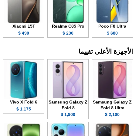
Xiaomi 15T
Realme C85 Pro
Poco F8 Ultra
490 $
230 $
680 $
الأجهزة الأعلى تقييما
Vivo X Fold 6
Samsung Galaxy Z
Samsung Galaxy Z
Fold 8
Fold 8 Ultra
1,175 $
1,900 $
2,100 $