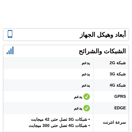
أبعاد وهيكل الجهاز
الشبكات والشرائح
شبكة 2G
يدعم
شبكة 3G
يدعم
شبكة 4G
يدعم
GPRS
يدعم
EDGE
يدعم
• شبكات 3G تصل حتى 42 ميجابت
سرعة انترنت
• شبكات 4G تصل حتى 300 ميجابت