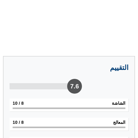
التقييم
7.6
الشاشة
8
/ 10
المعالج
8
/ 10