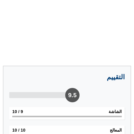
التقييم
9.5
الشاشة
9
/ 10
المعالج
10
/ 10