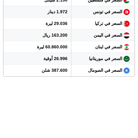
السعر في فلسطين
2.190 شيكل
السعر في تونس
1.972 دينار
السعر في تركيا
29.036 ليرة
السعر في اليمن
163.200 ريال
السعر في لبنان
60.860.000 ليرة
السعر في موريتانيا
26.996 أوقية
السعر في الصومال
387.600 شلن