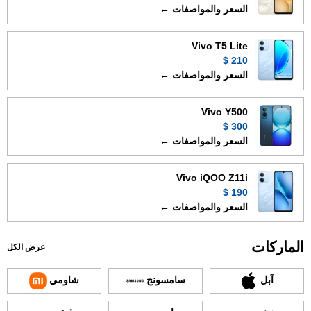
السعر والمواصفات ←
Vivo T5 Lite
210 $
السعر والمواصفات ←
Vivo Y500
300 $
السعر والمواصفات ←
Vivo iQOO Z11i
190 $
السعر والمواصفات ←
الماركات
عرض الكل
آبل
سامسونج
شاومي