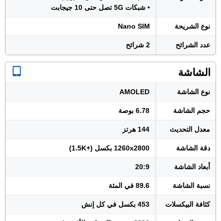
• شبكات 5G تصل حتى 10 جيجابت
نوع الشريحة
Nano SIM
عدد الشرائح
2 شرائح
الشاشة
نوع الشاشة
AMOLED
حجم الشاشة
6.78 بوصة
معدل التحديث
144 هرتز
دقة الشاشة
1260x2800 بكسل (+1.5K)
أبعاد الشاشة
20:9
نسبة الشاشة
89.6 في المئة
كثافة البيكسلات
453 بكسل في كل إنش