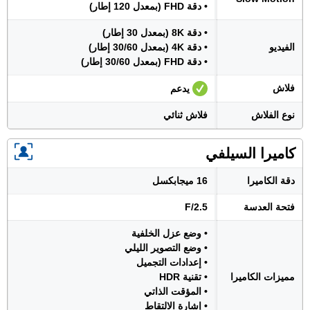
• دقة FHD (بمعدل 120 إطار)
• دقة 8K (بمعدل 30 إطار)
الفيديو
• دقة 4K (بمعدل 30/60 إطار)
• دقة FHD (بمعدل 30/60 إطار)
فلاش
يدعم
نوع الفلاش
فلاش ثنائي
كاميرا السيلفي
دقة الكاميرا
16 ميجابكسل
فتحة العدسة
F/2.5
• وضع عزل الخلفية
• وضع التصوير الليلي
• إعدادات التجميل
مميزات الكاميرا
• تقنية HDR
• المؤقت الذاتي
• إشارة الالتقاط