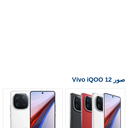
صور Vivo iQOO 12