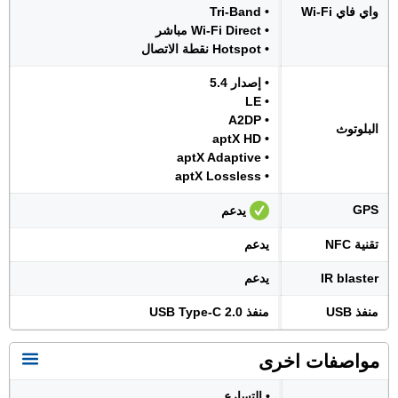
واي فاي Wi-Fi
• Tri-Band
• Wi-Fi Direct مباشر
• Hotspot نقطة الاتصال
• إصدار 5.4
• LE
• A2DP
البلوتوث
• aptX HD
• aptX Adaptive
• aptX Lossless
GPS
يدعم
تقنية NFC
يدعم
IR blaster
يدعم
منفذ USB
منفذ USB Type-C 2.0
مواصفات اخرى
• التسارع