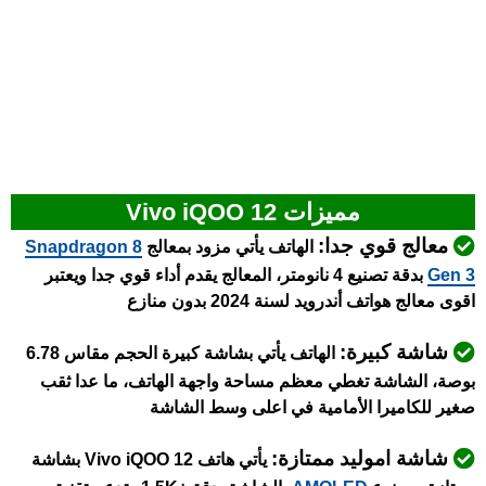
مميزات Vivo iQOO 12
معالج قوي جدا:
الهاتف يأتي مزود بمعالج
napdragon 8
S
Gen 3
بدقة تصنيع 4 نانومتر، المعالج يقدم أداء قوي جدا ويعتبر
اقوى معالج هواتف أندرويد لسنة 2024 بدون منازع
شاشة كبيرة:
الهاتف يأتي بشاشة كبيرة الحجم مقاس 6.78
بوصة، الشاشة تغطي معظم مساحة واجهة الهاتف، ما عدا ثقب
صغير للكاميرا الأمامية في اعلى وسط الشاشة
شاشة اموليد ممتازة:
يأتي
هاتف Vivo iQOO 12 بشاشة