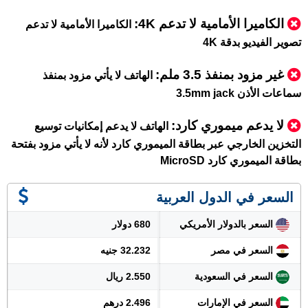
الكاميرا الأمامية لا تدعم 4K:
الكاميرا الأمامية لا تدعم
تصوير الفيديو بدقة 4K
غير مزود بمنفذ 3.5 ملم:
الهاتف لا يأتي مزود بمنفذ
سماعات الأذن 3.5mm jack
لا يدعم ميموري كارد
:
الهاتف لا يدعم إمكانيات توسيع
التخزين الخارجي عبر بطاقة الميموري كارد لأنه لا يأتي مزود بفتحة
بطاقة الميموري كارد MicroSD
السعر في الدول العربية
السعر بالدولار الأمريكي
680 دولار
السعر في مصر
32.232 جنيه
السعر في السعودية
2.550 ريال
السعر في الإمارات
2.496 درهم