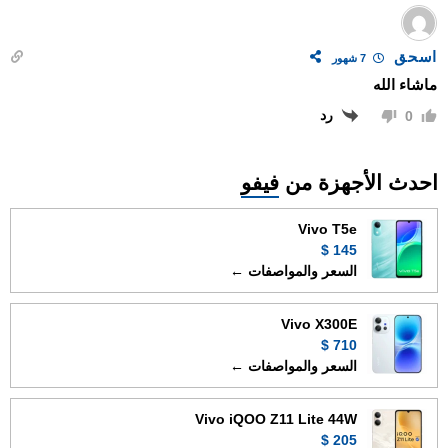
اسحق
7 شهور
ماشاء الله
رد
0
احدث الأجهزة من
فيفو
Vivo T5e
145 $
السعر والمواصفات ←
Vivo X300E
710 $
السعر والمواصفات ←
Vivo iQOO Z11 Lite 44W
205 $