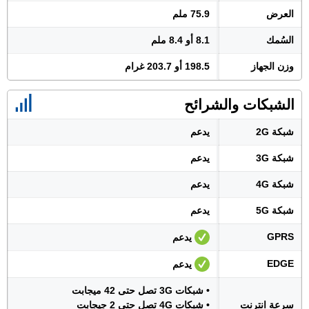
العرض
75.9 ملم
السُمك
8.1 أو 8.4 ملم
وزن الجهاز
198.5 أو 203.7 غرام
الشبكات والشرائح
شبكة 2G
يدعم
شبكة 3G
يدعم
شبكة 4G
يدعم
شبكة 5G
يدعم
GPRS
يدعم
EDGE
يدعم
• شبكات 3G تصل حتى 42 ميجابت
سرعة انترنت
• شبكات 4G تصل حتى 2 جيجابت