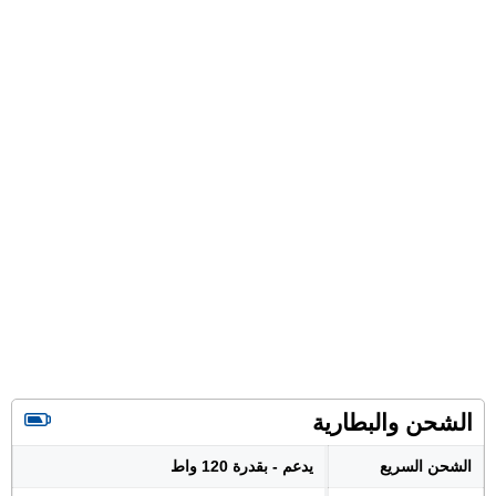
الشحن والبطارية
الشحن السريع
يدعم - بقدرة 120 واط