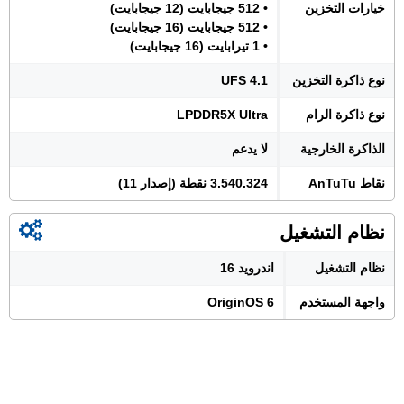
خيارات التخزين
• 512 جيجابايت (12 جيجابايت)
• 512 جيجابايت (16 جيجابايت)
• 1 تيرابايت (16 جيجابايت)
نوع ذاكرة التخزين
UFS 4.1
نوع ذاكرة الرام
LPDDR5X Ultra
الذاكرة الخارجية
لا يدعم
نقاط AnTuTu
3.540.324 نقطة (إصدار 11)
نظام التشغيل
نظام التشغيل
اندرويد 16
واجهة المستخدم
OriginOS 6