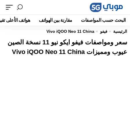
البحث حسب المواصفات
مقارنة بين الهواتف
هواتف الأعلى تقيي
الرئيسية
فيفو
Vivo iQOO Neo 11 China
سعر ومواصفات فيفو ايكو نيو 11 نسخة الصين
عيوب ومميزات Vivo iQOO Neo 11 China