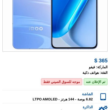
365 $
الماركة:
فيفو
الفئة:
هواتف ذكية
تم الإعلان عنه
موجه للسوق الصيني فقط
الشاشة
6.82 بوصة - 144 هرتز - LTPO AMOLED
الذاكرة