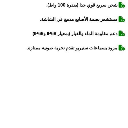
شحن سريع قوي جدا (بقدرة 100 واط).
مستشعر بصمة الأصابع مدمج في الشاشة.
دعم مقاومة الماء والغبار (بمعيار IP68 وIP69).
مزود بسماعات ستيريو تقدم تجربة صوتية ممتازة.