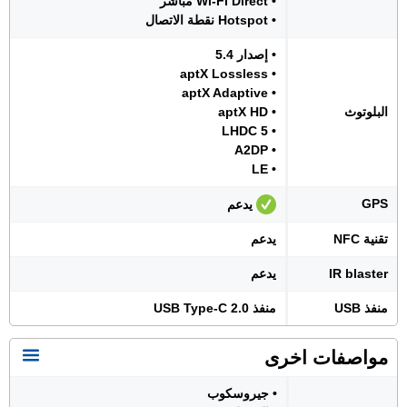
• Wi-Fi Direct مباشر
• Hotspot نقطة الاتصال
• إصدار 5.4
• aptX Lossless
• aptX Adaptive
البلوتوث
• aptX HD
• LHDC 5
• A2DP
• LE
GPS
يدعم
تقنية NFC
يدعم
IR blaster
يدعم
منفذ USB
منفذ USB Type-C 2.0
مواصفات اخرى
• جيروسكوب