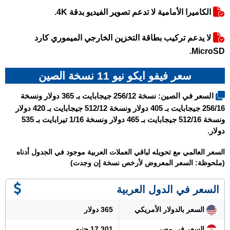
الكاميرا الأمامية لا تدعم تصوير الفيديو بدقة 4K.
لا يدعم تركيب بطاقة التخزين الخارجي الميموري كارد
MicroSD.
سعر فيفو ايكو نيو 11 نسخة الصين
السعر في الصين: نسخة 256/12 جيجابايت بـ 365 دولار ونسخة
256/16 جيجابايت بـ 405 دولار ونسخة 512/12 جيجابايت بـ 420 دولار
ونسخة 512/16 جيجابايت بـ 465 دولار ونسخة 1/16 تيرابايت بـ 535
دولار.
السعر العالمي مع تحويله لباقي العملات العربية موجود في الجدول أدناه
(ملحوظة: السعر المعروض لأرخص نسخة إن وجدت)
السعر في الدول العربية
السعر بالدولار الأمريكي
365 دولار
السعر في مصر
17.301 جنيه