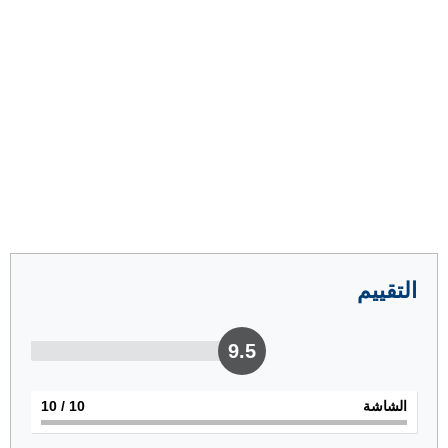
التقييم
9.5
الشاشة
10
/ 10