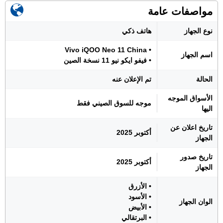
مواصفات عامة
نوع الجهاز
هاتف ذكي
• Vivo iQOO Neo 11 China
اسم الجهاز
• فيفو ايكو نيو 11 نسخة الصين
الحالة
تم الإعلان عنه
الأسواق الموجه
موجه للسوق الصيني فقط
اليها
تاريخ اعلان عن
أكتوبر 2025
الجهاز
تاريخ صدور
أكتوبر 2025
الجهاز
• الأزرق
• الأسود
الوان الجهاز
• الأبيض
• البرتقالي