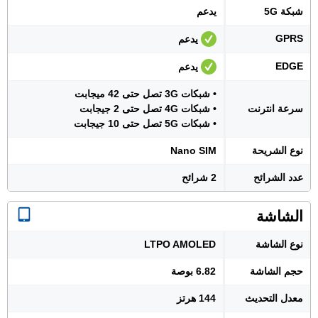
شبكة 5G
يدعم
GPRS
يدعم
EDGE
يدعم
• شبكات 3G تصل حتى 42 ميجابت
سرعة انترنت
• شبكات 4G تصل حتى 2 جيجابت
• شبكات 5G تصل حتى 10 جيجابت
نوع الشريحة
Nano SIM
عدد الشرائح
2 شرائح
الشاشة
نوع الشاشة
LTPO AMOLED
حجم الشاشة
6.82 بوصة
معدل التحديث
144 هرتز