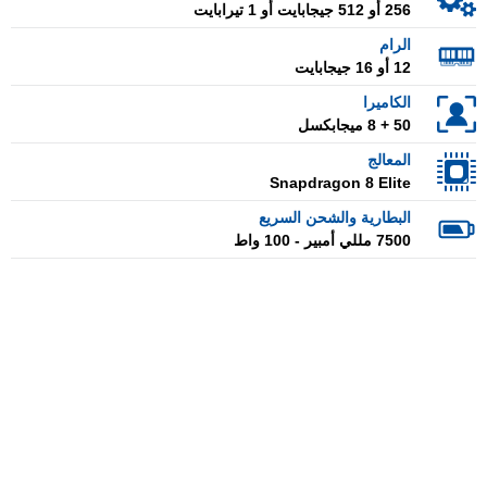
256 أو 512 جيجابايت أو 1 تيرابايت
الرام
12 أو 16 جيجابايت
الكاميرا
50 + 8 ميجابكسل
المعالج
Snapdragon 8 Elite
البطارية والشحن السريع
7500 مللي أمبير - 100 واط