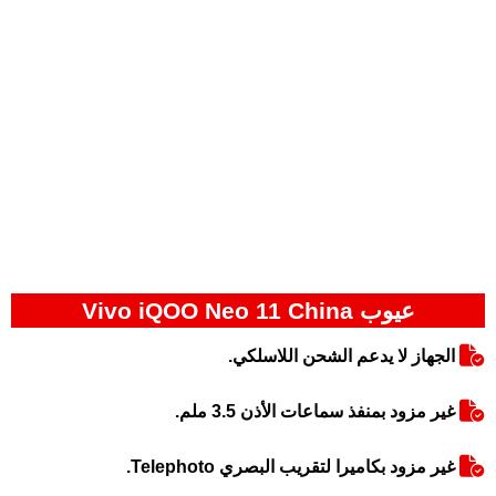
عيوب Vivo iQOO Neo 11 China
الجهاز لا يدعم الشحن اللاسلكي.
غير مزود بمنفذ سماعات الأذن 3.5 ملم.
غير مزود بكاميرا لتقريب البصري Telephoto.