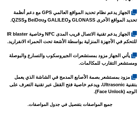
الجهاز يدعم نظام تحديد المواقع العالمي GPS مع دعم أنظمة
تحديد المواقع الأخرى GLONASS وGALILEO وBeiDou وQZSS.
الجهاز يدعم تقنية الاتصال قريب المدى NFC وخاصية IR blaster
للتحكم في الأجهزة المنزلية بواسطة الأشعة تحت الحمراء الانفراريد.
يأتي الجهاز مزود بمستشعرات الجيروسكوب والتسارع والبوصلة
ومستشعر التقارب للمكالمات.
مزود بمستشعر بصمة الأصابع المدمج في الشاشة الذي يعمل
بتقنية Ultrasonic، ويدعم خاصية فتح القفل عبر تقنية التعرف على
الوجه (Face Unlock).
جميع المواصفات بتفصيل في جدول المواصفات.