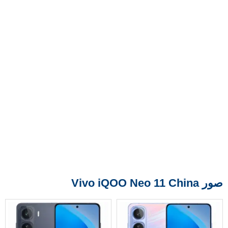
صور Vivo iQOO Neo 11 China