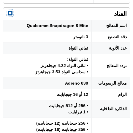
العتاد
اسم المعالج
Qualcomm Snapdragon 8 Elite
دقة التصنيع
3 نانومتر
عدد الأنوية
ثماني النواة
ثماني النواة:
تردد المعالج
• ثنائي النواة 4.32 جيجاهرتز
• سداسي النواة 3.53 جيجاهرتز
معالج الرسومات
Adreno 830
الرام
12 أو 16 جيجابايت
• 256 أو 512 جيجابايت
الذاكرة الداخلية
• 1 تيرابايت
• 256 جيجابايت (12 جيجابايت)
• 256 جيجابايت (16 جيجابايت)