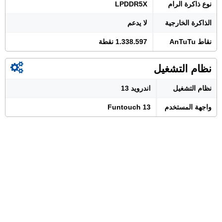
نوع ذاكرة الرام
LPDDR5X
الذاكرة الخارجية
لا يدعم
نقاط AnTuTu
1.338.597 نقطة
نظام التشغيل
نظام التشغيل
اندرويد 13
واجهة المستخدم
Funtouch 13