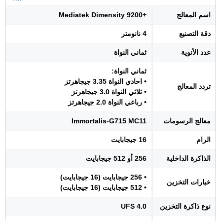
اسم المعالج
+Mediatek Dimensity 9200
دقة التصنيع
4 نانومتر
عدد الأنوية
ثماني النواة
ثماني النواة:
• احادي النواة 3.35 جيجاهرتز
تردد المعالج
• ثلاثي النواة 3.0 جيجاهرتز
• رباعي النواة 2.0 جيجاهرتز
معالج الرسومات
Immortalis-G715 MC11
الرام
16 جيجابايت
الذاكرة الداخلية
256 أو 512 جيجابايت
• 256 جيجابايت (16 جيجابايت)
خيارات التخزين
• 512 جيجابايت (16 جيجابايت)
نوع ذاكرة التخزين
UFS 4.0