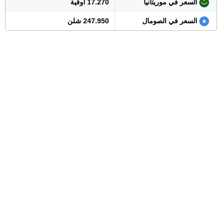
السعر في موريتانيا
17.270 أوقية
السعر في الصومال
247.950 شلن