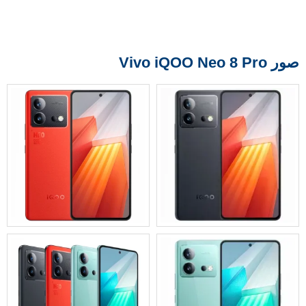
صور Vivo iQOO Neo 8 Pro