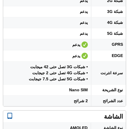
شبكة 2G
يدعم
شبكة 3G
يدعم
شبكة 4G
يدعم
شبكة 5G
يدعم
GPRS
يدعم
EDGE
يدعم
• شبكات 3G تصل حتى 42 ميجابت
سرعة انترنت
• شبكات 4G تصل حتى 2 جيجابت
• شبكات 5G تصل حتى 7.5 جيجابت
نوع الشريحة
Nano SIM
عدد الشرائح
2 شرائح
الشاشة
نوع الشاشة
AMOLED