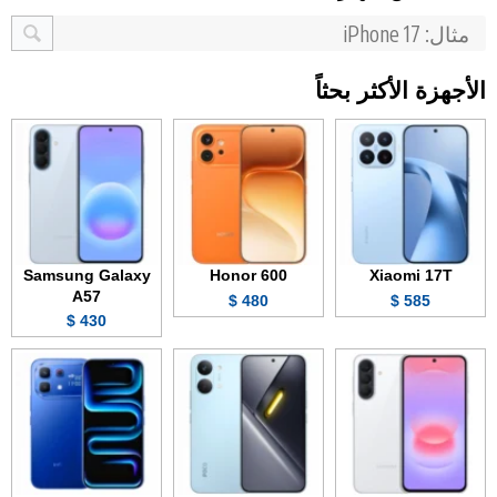
الأجهزة الأكثر بحثاً
Samsung Galaxy
Honor 600
Xiaomi 17T
A57
480 $
585 $
430 $