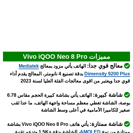
مميزات Vivo iQOO Neo 8 Pro
معالج قوي جدا:
الهاتف يأتي مزود بمعالج
Mediatek
Dimensity 9200 Plus
بدقة تصنيع 4 نانومتر، المعالج يقدم أداء
قوي جدا ويعتبر من اقوى معالجات الفئة العليا لسنة 2023
شاشة كبيرة:
الهاتف يأتي بشاشة كبيرة الحجم مقاس 6.78
بوصة، الشاشة تغطي معظم مساحة واجهة الهاتف، ما عدا ثقب
صغير للكاميرا الأمامية في أعلى وسط الشاشة
شاشة ممتازة:
يأتي هاتف Vivo iQOO Neo 8 Pro بشاشة
ممتازة من نوع
AMOLED
، الشاشة بدقة +1.5K وتدعم تقنية