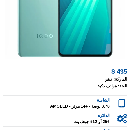
435 $
الماركة:
فيفو
الفئة:
هواتف ذكية
الشاشة
6.78 بوصة - 144 هرتز - AMOLED
الذاكرة
256 أو 512 جيجابايت