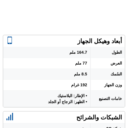
أبعاد وهيكل الجهاز
الطول
164.7 ملم
العرض
77 ملم
السُمك
8.5 ملم
وزن الجهاز
192 غرام
• الإطار: البلاستيك
خامات التصنيع
• الظهر: الزجاج أو الجلد
الشبكات والشرائح