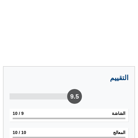
التقييم
9.5
الشاشة
9
/ 10
المعالج
10
/ 10