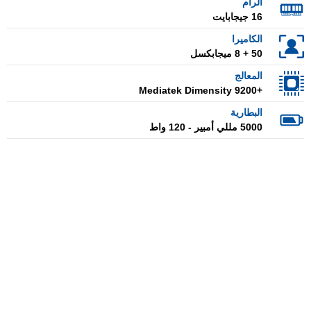
الرام
16 جيجابايت
الكاميرا
50 + 8 ميجابكسل
المعالج
+Mediatek Dimensity 9200
البطارية
5000 مللي أمبير - 120 واط