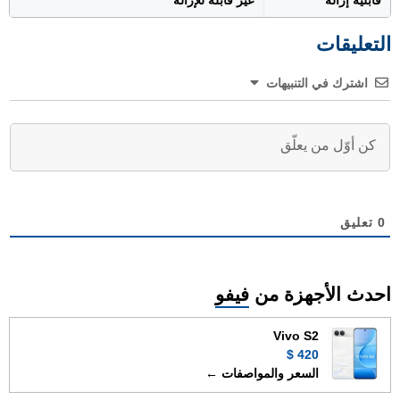
قابلية إزالة
غير قابلة للإزالة
التعليقات
اشترك في التنبيهات
0
تعليق
احدث الأجهزة من
فيفو
Vivo S2
420 $
السعر والمواصفات ←