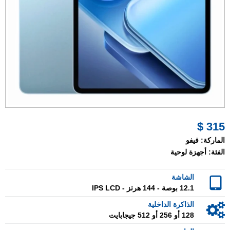
315 $
الماركة:
فيفو
الفئة:
أجهزة لوحية
الشاشة
12.1 بوصة - 144 هرتز - IPS LCD
الذاكرة الداخلية
128 أو 256 أو 512 جيجابايت