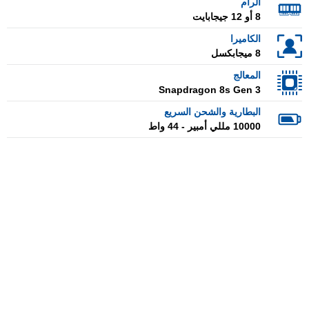
الرام
8 أو 12 جيجابايت
الكاميرا
8 ميجابكسل
المعالج
Snapdragon 8s Gen 3
البطارية والشحن السريع
10000 مللي أمبير - 44 واط