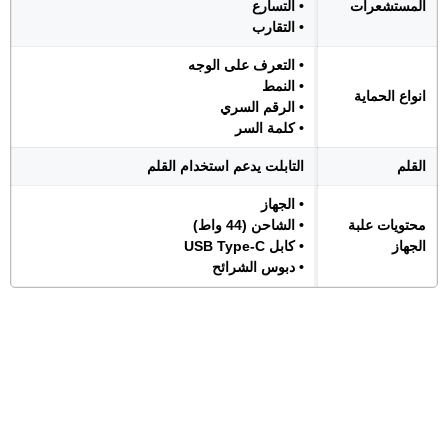
المستشعرات
• التسارع
• التقارب
• التعرف على الوجه
• النمط
انواع الحماية
• الرقم السري
• كلمة السر
القلم
التابلت يدعم استخدام القلم
• الجهاز
محتويات علبة
• الشاحن (44 واط)
الجهاز
• كابل USB Type-C
• دبوس الشرائح