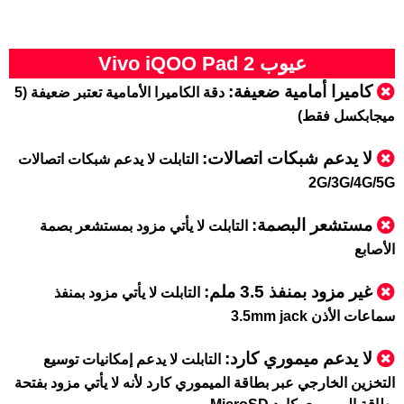
عيوب Vivo iQOO Pad 2
كاميرا أمامية ضعيفة:
دقة الكاميرا الأمامية تعتبر ضعيفة (5
ميجابكسل فقط)
لا يدعم شبكات اتصالات:
التابلت لا يدعم شبكات اتصالات
2G/3G/4G/5G
مستشعر البصمة:
التابلت لا يأتي مزود بمستشعر بصمة
الأصابع
غير مزود بمنفذ 3.5 ملم:
التابلت لا يأتي مزود بمنفذ
سماعات الأذن 3.5mm jack
لا يدعم ميموري كارد:
التابلت لا يدعم إمكانيات توسيع
التخزين الخارجي عبر بطاقة الميموري كارد لأنه لا يأتي مزود بفتحة