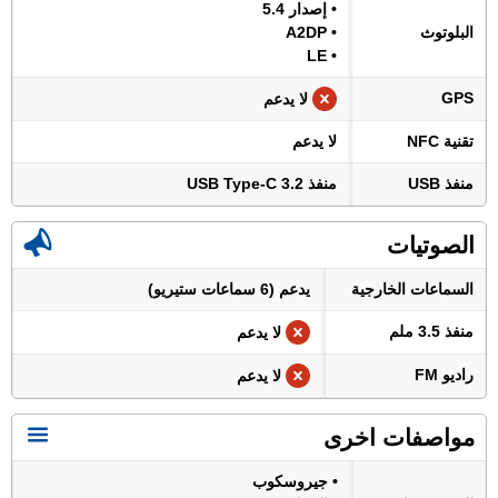
• إصدار 5.4
البلوتوث
• A2DP
• LE
GPS
لا يدعم
تقنية NFC
لا يدعم
منفذ USB
منفذ USB Type-C 3.2
الصوتيات
السماعات الخارجية
يدعم (6 سماعات ستيريو)
منفذ 3.5 ملم
لا يدعم
راديو FM
لا يدعم
مواصفات اخرى
• جيروسكوب