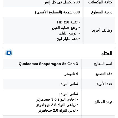
كثافة البيكسلات
283 بكسل في كل إنش
درجة السطوع
600 شمعة (السطوع الأقصى)
• تقنية HDR10
• وضع حماية العين
وظائف أخرى
• الوضع الليلي
• دعم مليار لون
العتاد
اسم المعالج
Qualcomm Snapdragon 8s Gen 3
دقة التصنيع
4 نانومتر
عدد الأنوية
ثماني النواة
ثماني النواة:
• احادي النواة 3.0 جيجاهرتز
تردد المعالج
• رباعي النواة 2.8 جيجاهرتز
• ثلاثي النواة 2.0 جيجاهرتز