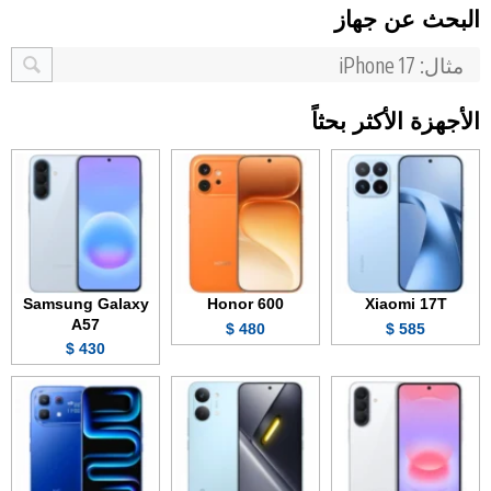
البحث عن جهاز
الأجهزة الأكثر بحثاً
Samsung Galaxy
Honor 600
Xiaomi 17T
A57
480 $
585 $
430 $