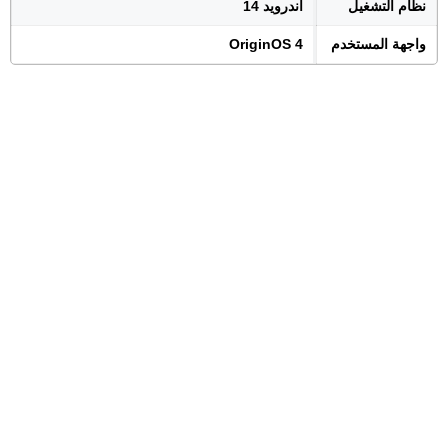
نظام التشغيل
اندرويد 14
واجهة المستخدم
OriginOS 4