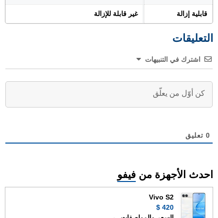
قابلية إزالة
غير قابلة للإزالة
التعليقات
اشترك في التنبيهات
0
تعليق
احدث الأجهزة من
فيفو
Vivo S2
420 $
السعر والمواصفات ←