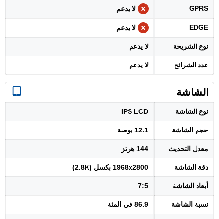
GPRS
لا يدعم
EDGE
لا يدعم
نوع الشريحة
لا يدعم
عدد الشرائح
لا يدعم
الشاشة
نوع الشاشة
IPS LCD
حجم الشاشة
12.1 بوصة
معدل التحديث
144 هرتز
دقة الشاشة
1968x2800 بكسل (2.8K)
أبعاد الشاشة
7:5
نسبة الشاشة
86.9 في المئة