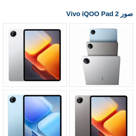
صور Vivo iQOO Pad 2