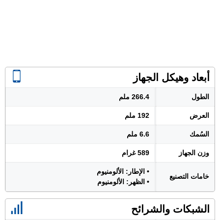
أبعاد وهيكل الجهاز
الطول
266.4 ملم
العرض
192 ملم
السُمك
6.6 ملم
وزن الجهاز
589 غرام
• الإطار: الألومنيوم
خامات التصنيع
• الظهر: الألومنيوم
الشبكات والشرائح