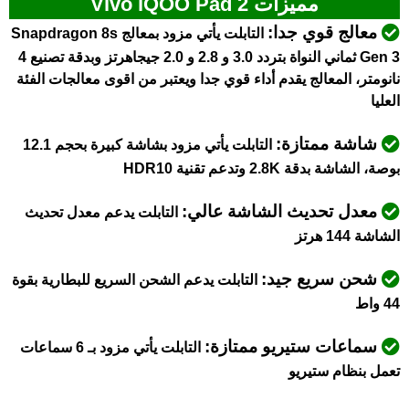
مميزات Vivo iQOO Pad 2
معالج قوي جدا:
التابلت يأتي مزود بمعالج Snapdragon 8s
Gen 3 ثماني النواة بتردد 3.0 و 2.8 و 2.0 جيجاهرتز وبدقة تصنيع 4
نانومتر، المعالج يقدم أداء قوي جدا ويعتبر من اقوى معالجات الفئة
العليا
شاشة ممتازة:
التابلت يأتي مزود بشاشة كبيرة بحجم 12.1
بوصة، الشاشة بدقة 2.8K وتدعم تقنية HDR10
معدل تحديث الشاشة عالي:
التابلت يدعم معدل تحديث
الشاشة 144 هرتز
شحن سريع جيد:
التابلت يدعم الشحن السريع للبطارية بقوة
44 واط
سماعات ستيريو ممتازة:
التابلت يأتي مزود بـ 6 سماعات
تعمل بنظام ستيريو