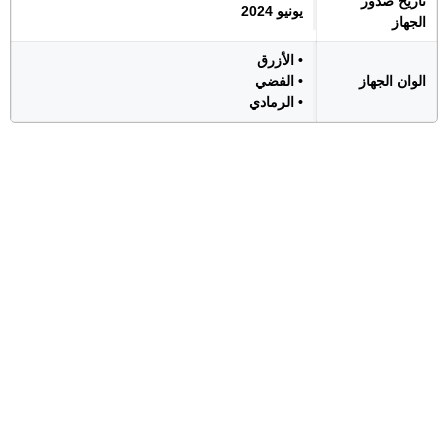
تاريخ صدور
يونيو 2024
الجهاز
• الأزرق
الوان الجهاز
• الفضي
• الرمادي