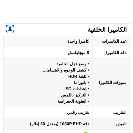
الكاميرا الخلفية
عدد الكاميرات
كاميرا واحدة
دقة الكاميرا
8 ميجابكسل
• وضع عزل الخلفية
• كشف الوجوه والابتسامات
• تقنية HDR
مميزات الكاميرا
• بانوراما
• إعدادات ISO
• التركيز باللمس
• العنونة الجغرافية
التقريب
تقريب رقمي
الفيديو
دقة 1080P FHD (بمعدل 30 إطار)