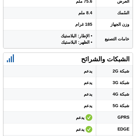
العرض
75.6 ملم
السُمك
8.4 ملم
وزن الجهاز
185 غرام
• الإطار: البلاستيك
خامات التصنيع
• الظهر: البلاستيك
الشبكات والشرائح
شبكة 2G
يدعم
شبكة 3G
يدعم
شبكة 4G
يدعم
شبكة 5G
يدعم
GPRS
يدعم
EDGE
يدعم