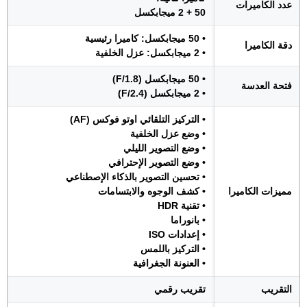
عدد الكاميرات
50 + 2 ميجابكسل
• 50 ميجابكسل: كاميرا رئيسية
دقة الكاميرا
• 2 ميجابكسل: عزل الخلفية
• 50 ميجابكسل (F/1.8)
فتحة العدسة
• 2 ميجابكسل (F/2.4)
• التركيز التلقائي اوتو فوكس (AF)
• وضع عزل الخلفية
• وضع التصوير الليلي
• وضع التصوير الإحترافي
• تحسين التصوير بالذكاء الإصطناعي
مميزات الكاميرا
• كشف الوجوه والابتسامات
• تقنية HDR
• بانوراما
• إعدادات ISO
• التركيز باللمس
• العنونة الجغرافية
التقريب
تقريب رقمي