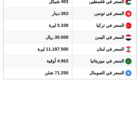
السعر في فلسطين
403 شيكل
السعر في تونس
363 دينار
السعر في تركيا
5.338 ليرة
السعر في اليمن
30.000 ريال
السعر في لبنان
11.187.500 ليرة
السعر في موريتانيا
4.963 أوقية
السعر في الصومال
71.250 شلن