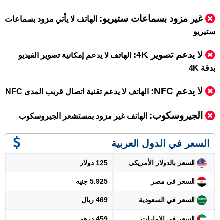
غير مزود بسماعات ستيريو:
الهاتف لا يأتي مزود بسماعات
ستيريو
لا يدعم تصوير 4K:
الهاتف لا يدعم إمكانية تصوير الفيديو
بدقة 4K
لا يدعم NFC:
الهاتف لا يدعم تقنية اتصال قريب المدى NFC
الجيروسكوب:
الهاتف غير مزود بمستشعر الجيروسكوب
السعر في الدول العربية
السعر بالدولار الأمريكي
125 دولار
السعر في مصر
5.925 جنيه
السعر في السعودية
469 ريال
السعر في الإمارات
459 درهم