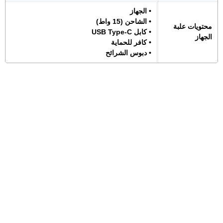
• الجهاز
• الشاحن (15 واط)
محتويات علبة
• كابل USB Type-C
الجهاز
• كافر للحماية
• دبوس الشرائح