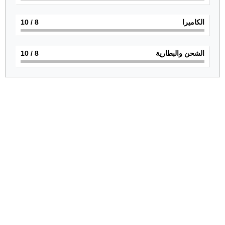
الكاميرا
8
/ 10
الشحن والبطارية
8
/ 10