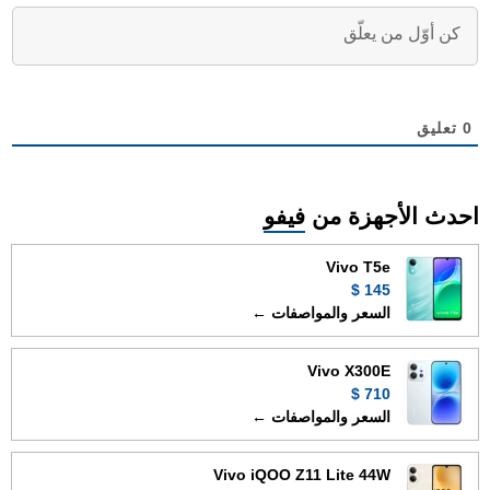
0
تعليق
احدث الأجهزة من
فيفو
Vivo T5e
145 $
السعر والمواصفات ←
Vivo X300E
710 $
السعر والمواصفات ←
Vivo iQOO Z11 Lite 44W