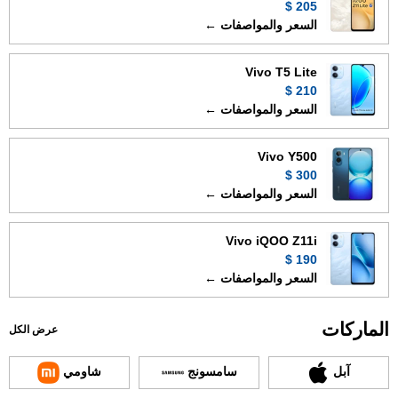
205 $
السعر والمواصفات ←
Vivo T5 Lite
210 $
السعر والمواصفات ←
Vivo Y500
300 $
السعر والمواصفات ←
Vivo iQOO Z11i
190 $
السعر والمواصفات ←
الماركات
عرض الكل
آبل
سامسونج
شاومي