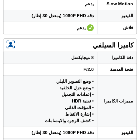
Slow Motion
يدعم
الفيديو
دقة 1080P FHD (بمعدل 30 إطار)
فلاش
يدعم
كاميرا السيلفي
دقة الكاميرا
8 ميجابكسل
فتحة العدسة
F/2.0
• وضع التصوير الليلي
• وضع عزل الخلفية
• إعدادات التجميل
مميزات الكاميرا
• تقنية HDR
• المؤقت الذاتي
• إشارة الالتقاط
• كشف الوجوه والابتسامات
الفيديو
دقة 1080P FHD (بمعدل 30 إطار)