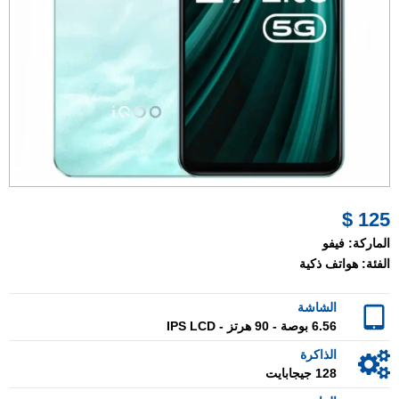
125 $
الماركة:
فيفو
الفئة:
هواتف ذكية
الشاشة
6.56 بوصة - 90 هرتز - IPS LCD
الذاكرة
128 جيجابايت