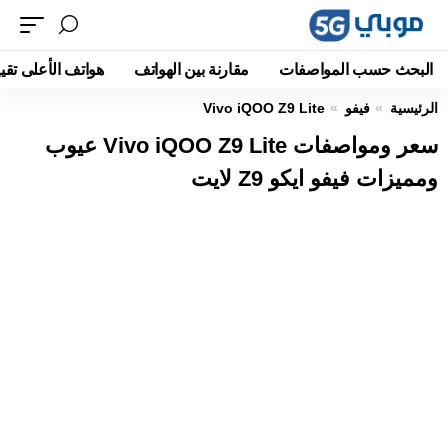
البحث حسب المواصفات
مقارنة بين الهواتف
هواتف الأعلى تقيي
الرئيسية
فيفو
Vivo iQOO Z9 Lite
سعر ومواصفات Vivo iQOO Z9 Lite عيوب
ومميزات فيفو ايكو Z9 لايت