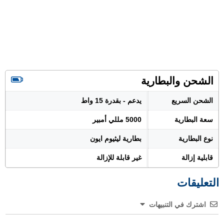
الشحن والبطارية
الشحن السريع
يدعم - بقدرة 15 واط
سعة البطارية
5000 مللي أمبير
نوع البطارية
بطارية ليثيوم ايون
قابلية إزالة
غير قابلة للإزالة
التعليقات
اشترك في التنبيهات