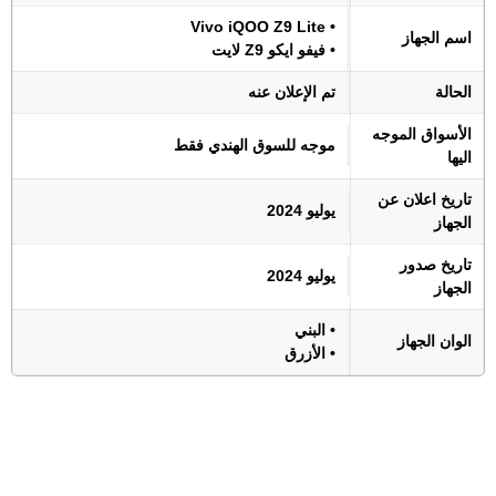
• Vivo iQOO Z9 Lite
اسم الجهاز
• فيفو ايكو Z9 لايت
الحالة
تم الإعلان عنه
الأسواق الموجه
موجه للسوق الهندي فقط
اليها
تاريخ اعلان عن
يوليو 2024
الجهاز
تاريخ صدور
يوليو 2024
الجهاز
• البني
الوان الجهاز
• الأزرق