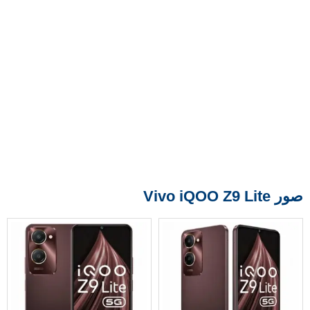
صور Vivo iQOO Z9 Lite