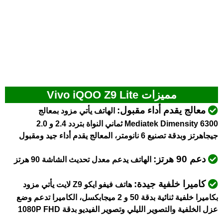
مميزات Vivo iQOO Z9 Lite
معالج يقدم أداء مقبول:
الهاتف يأتي مزود بمعالج
Mediatek Dimensity 6300 ثماني النواة بتردد 2.4 و 2.0
جيجاهرتز وبدقة تصنيع 6 نانومتر، المعالج يقدم أداء جيد ومقبول
دعم 90 هرتز:
الهاتف يدعم معدل تحديث الشاشة 90 هرتز
كاميرا خلفية جيدة:
هاتف فيفو ايكو Z9 لايت يأتي مزود
بكاميرا خلفية ثنائية بدقة 50 و 2 ميجابكسل، الكاميرا تدعم وضع
عزل الخلفية والتصوير الليلي وتصوير الفيديو بدقة 1080P FHD