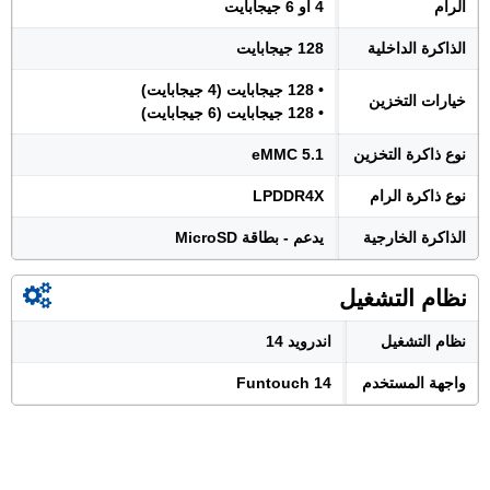
الرام
4 أو 6 جيجابايت
الذاكرة الداخلية
128 جيجابايت
• 128 جيجابايت (4 جيجابايت)
خيارات التخزين
• 128 جيجابايت (6 جيجابايت)
نوع ذاكرة التخزين
eMMC 5.1
نوع ذاكرة الرام
LPDDR4X
الذاكرة الخارجية
يدعم - بطاقة MicroSD
نظام التشغيل
نظام التشغيل
اندرويد 14
واجهة المستخدم
Funtouch 14