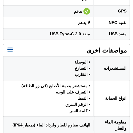
GPS
يدعم
تقنية NFC
لا يدعم
منفذ USB
منفذ USB Type-C 2.0
مواصفات اخرى
• البوصلة
المستشعرات
• التسارع
• التقارب
• مستشعر بصمة الأصابع (في زر الطاقة)
• التعرف على الوجه
انواع الحماية
• النمط
• الرقم السري
• كلمة السر
مقاومة الماء
الهاتف مقاوم للغبار ولرذاذ الماء (بمعيار IP64)
والغبار