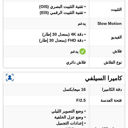
• تقنية التثبيت البصري (OIS)
التثبيت
• تقنية التثبيت الرقمي (EIS)
Slow Motion
يدعم
• دقة 4K (بمعدل 30 إطار)
الفيديو
• دقة FHD (بمعدل 30 إطار)
فلاش
يدعم
نوع الفلاش
فلاش دائري
كاميرا السيلفي
دقة الكاميرا
16 ميجابكسل
فتحة العدسة
F/2.5
• وضع التصوير الليلي
• وضع عزل الخلفية
• إعدادات التجميل