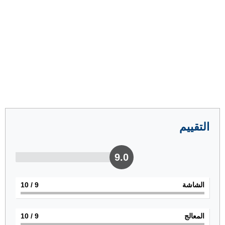
التقييم
9.0
الشاشة
9
/ 10
المعالج
9
/ 10