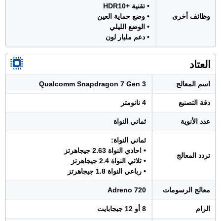
• تقنية +HDR10
وظائف أخرى
• وضع حماية العين
• الوضع الليلي
• دعم مليار لون
العتاد
اسم المعالج
Qualcomm Snapdragon 7 Gen 3
دقة التصنيع
4 نانومتر
عدد الأنوية
ثماني النواة
ثماني النواة:
• احادي النواة 2.63 جيجاهرتز
تردد المعالج
• ثلاثي النواة 2.4 جيجاهرتز
• رباعي النواة 1.8 جيجاهرتز
معالج الرسومات
Adreno 720
الرام
8 أو 12 جيجابايت