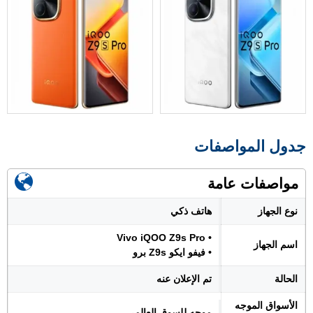
جدول المواصفات
مواصفات عامة
نوع الجهاز
هاتف ذكي
• Vivo iQOO Z9s Pro
اسم الجهاز
• فيفو ايكو Z9s برو
الحالة
تم الإعلان عنه
الأسواق الموجه
موجه للسوق العالمي