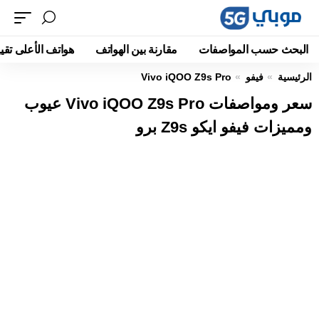
البحث حسب المواصفات
مقارنة بين الهواتف
هواتف الأعلى تقيي
الرئيسية
فيفو
Vivo iQOO Z9s Pro
سعر ومواصفات Vivo iQOO Z9s Pro عيوب
ومميزات فيفو ايكو Z9s برو