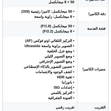
50 + 8 ميجابكسل
• 50 ميجابكسل: كاميرا رئيسية (OIS)
دقة الكاميرا
• 8 ميجابكسل: زاوية واسعة
• 50 ميجابكسل (F/1.8)
فتحة العدسة
• 8 ميجابكسل (F/2.2)
• التركيز التلقائي اوتو فوكس (AF)
• التصوير بزاوية واسعة Ultrawide
• وضع عزل الخلفية
• وضع التصوير الليلي
• وضع التصوير الإحترافي
• تحسين التصوير بالذكاء الإصطناعي
مميزات الكاميرا
• كشف الوجوه والابتسامات
• تقنية HDR
• بانوراما
• إعدادات ISO
• التركيز باللمس
• العنونة الجغرافية
التقريب
تقريب رقمي