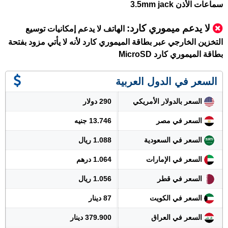
سماعات الأذن 3.5mm jack
لا يدعم ميموري كارد:
الهاتف لا يدعم إمكانيات توسيع
التخزين الخارجي عبر بطاقة الميموري كارد لأنه لا يأتي مزود بفتحة
بطاقة الميموري كارد MicroSD
السعر في الدول العربية
السعر بالدولار الأمريكي
290 دولار
السعر في مصر
13.746 جنيه
السعر في السعودية
1.088 ريال
السعر في الإمارات
1.064 درهم
السعر في قطر
1.056 ريال
السعر في الكويت
87 دينار
السعر في العراق
379.900 دينار