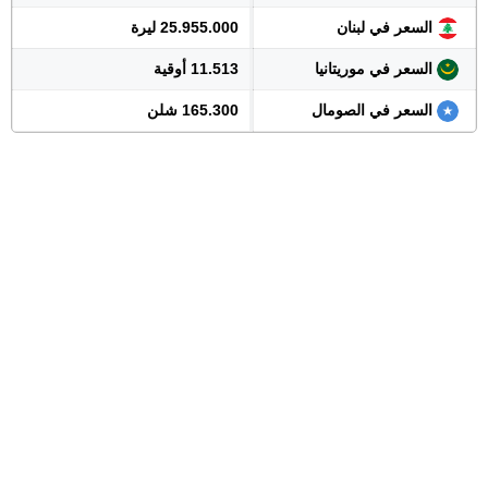
السعر في لبنان
25.955.000 ليرة
السعر في موريتانيا
11.513 أوقية
السعر في الصومال
165.300 شلن