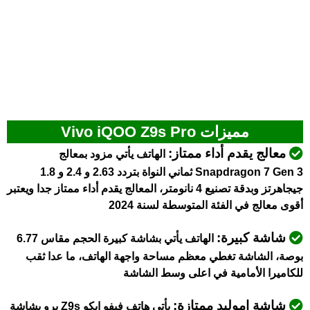
مميزات Vivo iQOO Z9s Pro
معالج يقدم أداء ممتاز:
الهاتف يأتي مزود بمعالج
Snapdragon 7 Gen 3 ثماني النواة بتردد 2.63 و 2.4 و 1.8
جيجاهرتز وبدقة تصنيع 4 نانومتر، المعالج يقدم أداء ممتاز جدا ويعتبر
أقوى معالج في الفئة المتوسطة لسنة 2024
شاشة كبيرة:
الهاتف يأتي بشاشة كبيرة الحجم مقاس 6.77
بوصة، الشاشة تغطي معظم مساحة واجهة الهاتف، ما عدا ثقب
للكاميرا الأمامية في اعلى وسط الشاشة
شاشة اموليد ممتازة:
يأتي هاتف فيفو ايكو Z9s برو بشاشة