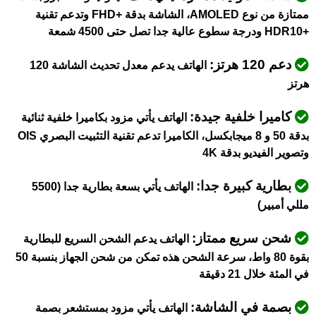
ممتازة من نوع AMOLED، الشاشة بدقة +FHD وتدعم تقنية
+HDR10 ودرجة سطوع عالية جدا تصل حتى 4500 شمعة
دعم 120 هرتز:
الهاتف يدعم معدل تحديث الشاشة 120
هرتز
كاميرا خلفية جيدة:
الهاتف يأتي مزود بكاميرا خلفية ثنائية
بدقة 50 و 8 ميجابكسل، الكاميرا تدعم تقنية التثبيت البصري OIS
وتصوير الفيديو بدقة 4K
بطارية كبيرة جدا:
الهاتف يأتي بسعة بطارية جدا (5500
مللي أمبير)
شحن سريع ممتاز:
الهاتف يدعم الشحن السريع للبطارية
بقوة 80 واط، سرعة الشحن هذه تمكن من شحن الجهاز بنسبة 50
في المئة خلال 21 دقيقة
بصمة في الشاشة:
الهاتف يأتي مزود بمستشعر بصمة