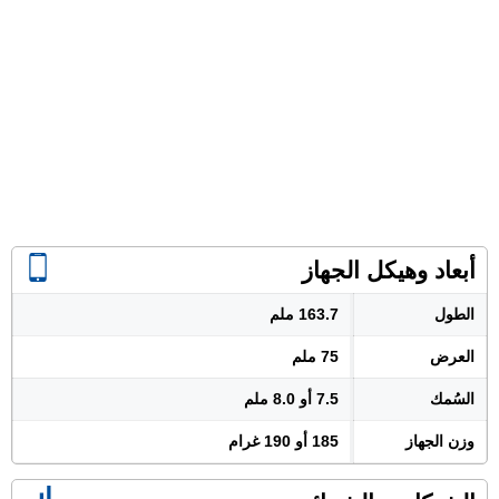
أبعاد وهيكل الجهاز
الطول
163.7 ملم
العرض
75 ملم
السُمك
7.5 أو 8.0 ملم
وزن الجهاز
185 أو 190 غرام