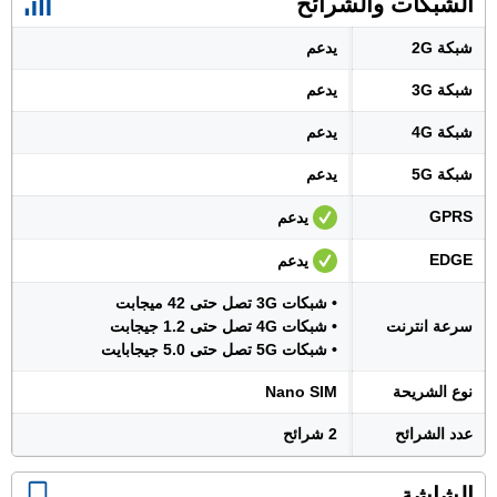
الشبكات والشرائح
شبكة 2G
يدعم
شبكة 3G
يدعم
شبكة 4G
يدعم
شبكة 5G
يدعم
GPRS
يدعم
EDGE
يدعم
• شبكات 3G تصل حتى 42 ميجابت
سرعة انترنت
• شبكات 4G تصل حتى 1.2 جيجابت
• شبكات 5G تصل حتى 5.0 جيجابايت
نوع الشريحة
Nano SIM
عدد الشرائح
2 شرائح
الشاشة