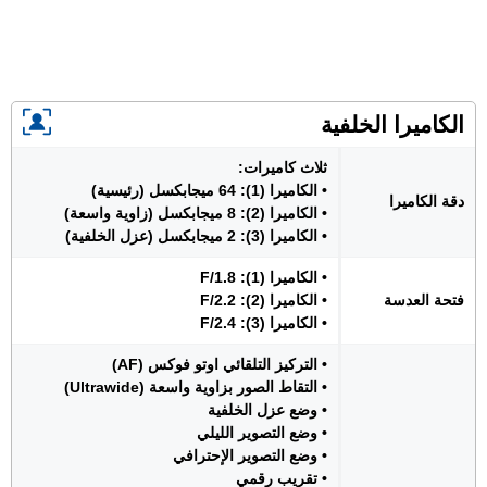
الكاميرا الخلفية
ثلاث كاميرات:
• الكاميرا (1): 64 ميجابكسل (رئيسية)
دقة الكاميرا
• الكاميرا (2): 8 ميجابكسل (زاوية واسعة)
• الكاميرا (3): 2 ميجابكسل (عزل الخلفية)
• الكاميرا (1): F/1.8
فتحة العدسة
• الكاميرا (2): F/2.2
• الكاميرا (3): F/2.4
• التركيز التلقائي اوتو فوكس (AF)
• التقاط الصور بزاوية واسعة (Ultrawide)
• وضع عزل الخلفية
• وضع التصوير الليلي
• وضع التصوير الإحترافي
• تقريب رقمي