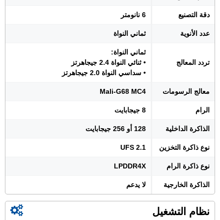
دقة التصنيع
6 نانومتر
عدد الأنوية
ثماني النواة
ثماني النواة:
تردد المعالج
• ثنائي النواة 2.4 جيجاهرتز
• سداسي النواة 2.0 جيجاهرتز
معالج الرسومات
Mali-G68 MC4
الرام
8 جيجابايت
الذاكرة الداخلية
128 أو 256 جيجابايت
نوع ذاكرة التخزين
UFS 2.1
نوع ذاكرة الرام
LPDDR4X
الذاكرة الخارجية
لا يدعم
نظام التشغيل