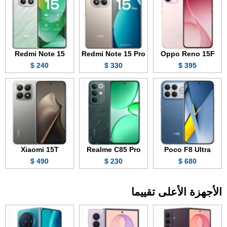
Redmi Note 15
Redmi Note 15 Pro
Oppo Reno 15F
240 $
330 $
395 $
Xiaomi 15T
Realme C85 Pro
Poco F8 Ultra
490 $
230 $
680 $
الأجهزة الأعلى تقييما