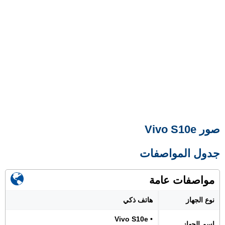
صور Vivo S10e
جدول المواصفات
مواصفات عامة
نوع الجهاز
هاتف ذكي
• Vivo S10e
اسم الجهاز