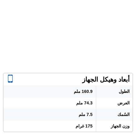
أبعاد وهيكل الجهاز
الطول
160.9 ملم
العرض
74.3 ملم
السُمك
7.5 ملم
وزن الجهاز
175 غرام