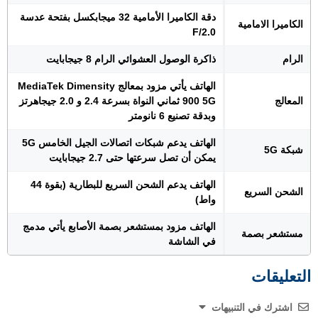
دقة الكاميرا الأمامية 32 ميجابكسل بفتحة عدسة
الكاميرا الامامية
F/2.0
الرام
ذاكرة الوصول العشوائي الرام 8 جيجابايت
الهاتف يأتي مزود بمعالج MediaTek Dimensity
المعالج
900 5G ثماني النواة بسرعة 2.4 و 2.0 جيجاهرتز
وبدقة تصنيع 6 نانومتر
الهاتف يدعم شبكات اتصالات الجيل الخامس 5G
شبكة 5G
يمكن أن تصل سرعتها حتى 2.7 جيجابايت
الهاتف يدعم الشحن السريع للبطارية (بقوة 44
الشحن السريع
واط)
الهاتف مزود بمستشعر بصمة الأصابع يأتي مدمج
مستشعر بصمة
في الشاشة
التعليقات
اشترك في التنبيهات