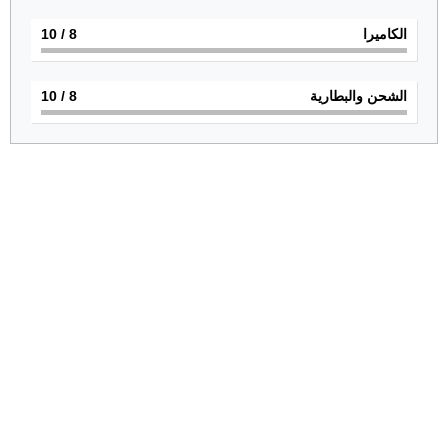
الكاميرا
8
/ 10
الشحن والبطارية
8
/ 10