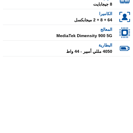
8 جيجابايت
الكاميرا
64 + 8 + 2 ميجابكسل
المعالج
MediaTek Dimensity 900 5G
البطارية
4050 مللي أمبير - 44 واط