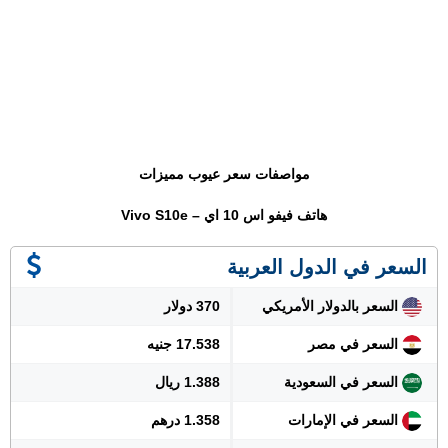
مواصفات سعر عيوب مميزات
هاتف فيفو اس 10 اي – Vivo S10e
السعر في الدول العربية
السعر بالدولار الأمريكي
370 دولار
السعر في مصر
17.538 جنيه
السعر في السعودية
1.388 ريال
السعر في الإمارات
1.358 درهم