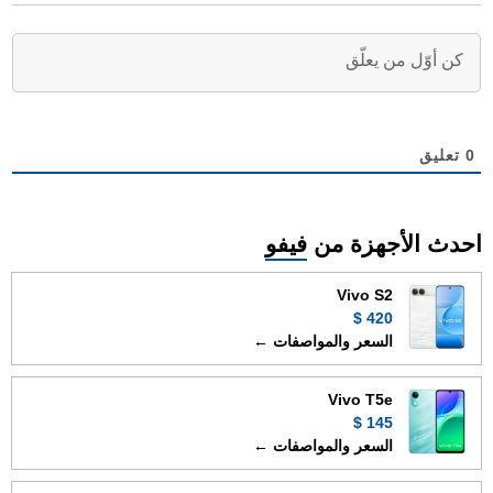
0
تعليق
احدث الأجهزة من
فيفو
Vivo S2
420 $
السعر والمواصفات ←
Vivo T5e
145 $
السعر والمواصفات ←