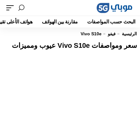
البحث حسب المواصفات
مقارنة بين الهواتف
هواتف الأعلى تقيي
الرئيسية
فيفو
Vivo S10e
سعر ومواصفات Vivo S10e عيوب ومميزات