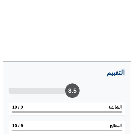
التقييم
8.5
الشاشة
9
/ 10
المعالج
9
/ 10