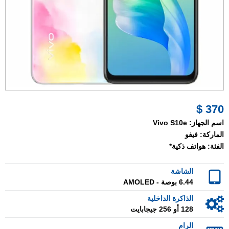
370 $
اسم الجهاز:
Vivo S10e
الماركة:
فيفو
الفئة:
هواتف ذكية*
الشاشة
6.44 بوصة - AMOLED
الذاكرة الداخلية
128 أو 256 جيجابايت
الرام