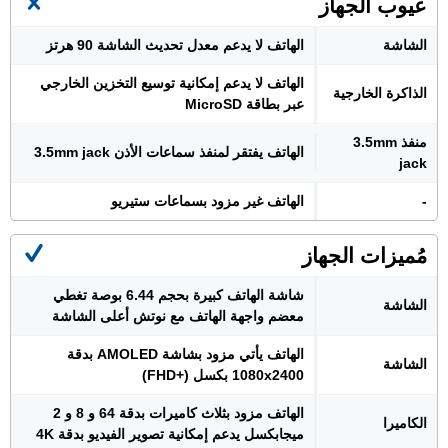
عيوب الجهاز
الشاشة
الهاتف لا يدعم معدل تحديث الشاشة 90 هرتز
الهاتف لا يدعم إمكانية توسيع التخزين الخارجي
الذاكرة الخارجية
عبر بطاقة MicroSD
منفذ 3.5mm
الهاتف يفتقر لمنفذ سماعات الأذن 3.5mm jack
jack
-
الهاتف غير مزود بسماعات ستيريو
مُميزات الجهاز
شاشة الهاتف كبيرة بحجم 6.44 بوصة تغطي
الشاشة
معضم واجهة الهاتف مع نوتش أعلى الشاشة
الهاتف يأتي مزود بشاشة AMOLED بدقة
الشاشة
1080x2400 بكسل (+FHD)
الهاتف مزود بثلاث كاميرات بدقة 64 و 8 و 2
الكاميرا
ميجابكسل يدعم إمكانية تصوير الفيديو بدقة 4K