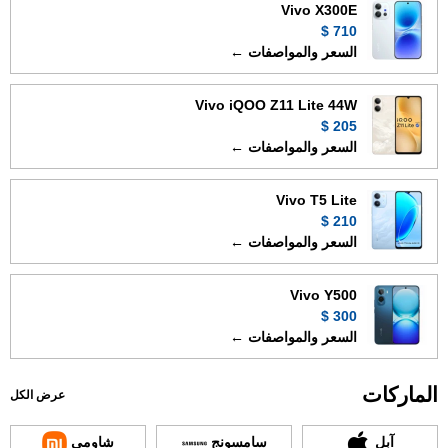
Vivo X300E
710 $
السعر والمواصفات ←
Vivo iQOO Z11 Lite 44W
205 $
السعر والمواصفات ←
Vivo T5 Lite
210 $
السعر والمواصفات ←
Vivo Y500
300 $
السعر والمواصفات ←
الماركات
عرض الكل
آبل
سامسونج
شاومي