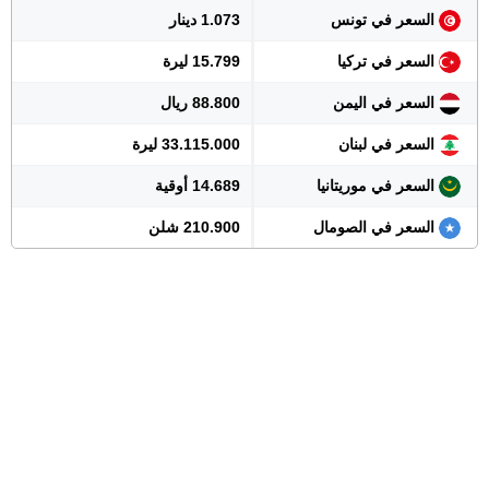
السعر في تونس
1.073 دينار
السعر في تركيا
15.799 ليرة
السعر في اليمن
88.800 ريال
السعر في لبنان
33.115.000 ليرة
السعر في موريتانيا
14.689 أوقية
السعر في الصومال
210.900 شلن