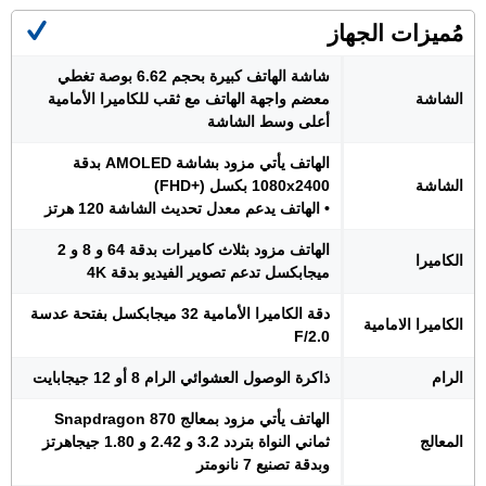
مُميزات الجهاز
شاشة الهاتف كبيرة بحجم 6.62 بوصة تغطي
الشاشة
معضم واجهة الهاتف مع ثقب للكاميرا الأمامية
أعلى وسط الشاشة
الهاتف يأتي مزود بشاشة AMOLED بدقة
الشاشة
1080x2400 بكسل (+FHD)
• الهاتف يدعم معدل تحديث الشاشة 120 هرتز
الهاتف مزود بثلاث كاميرات بدقة 64 و 8 و 2
الكاميرا
ميجابكسل تدعم تصوير الفيديو بدقة 4K
دقة الكاميرا الأمامية 32 ميجابكسل بفتحة عدسة
الكاميرا الامامية
F/2.0
الرام
ذاكرة الوصول العشوائي الرام 8 أو 12 جيجابايت
الهاتف يأتي مزود بمعالج Snapdragon 870
المعالج
ثماني النواة بتردد 3.2 و 2.42 و 1.80 جيجاهرتز
وبدقة تصنيع 7 نانومتر