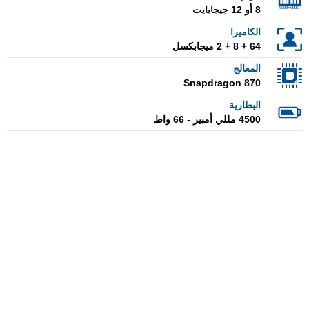
8 أو 12 جيجابايت
الكاميرا
64 + 8 + 2 ميجابكسل
المعالج
Snapdragon 870
البطارية
4500 مللي أمبير - 66 واط