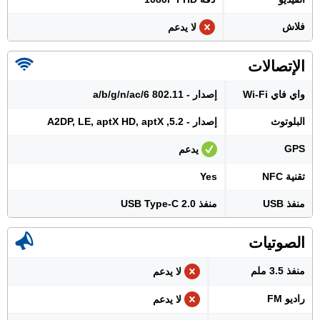
فلاش
لا يدعم
الإتصالات
واي فاي Wi-Fi
إصدار - 802.11 a/b/g/n/ac/6
البلوتوث
إصدار - 5.2, A2DP, LE, aptX HD, aptX
GPS
يدعم
تقنية NFC
Yes
منفذ USB
منفذ USB Type-C 2.0
الصوتيات
منفذ 3.5 ملم
لا يدعم
راديو FM
لا يدعم