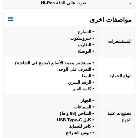
-
صوت عالي الدقة Hi-Res
مواصفات اخرى
• التسارع
• جيروسكوب
المستشعرات
• التقارب
• البوصلة
• مستشعر بصمة الأصابع (مدمج في الشاشة)
• التعرف على الوجه
انواع الحماية
• النمط
• الرقم السري
• كلمة السر
• الجهاز
• السماعات
محتويات علبة
• الشاحن (66 واط)
الجهاز
• كابل USB Type-C
• كافر للحماية
• دبوس الشرائح