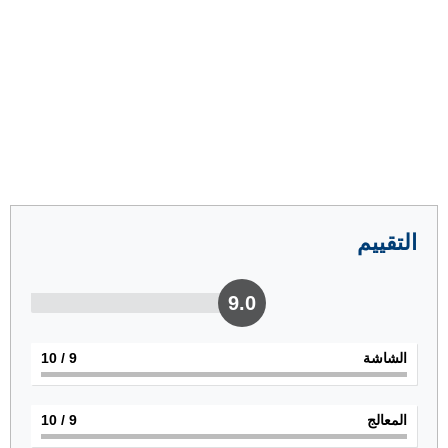
التقييم
9.0
الشاشة
9
/ 10
المعالج
9
/ 10