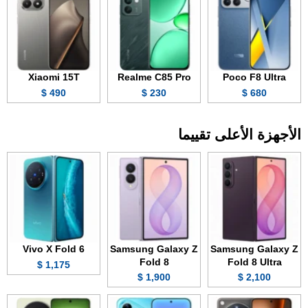
Xiaomi 15T
Realme C85 Pro
Poco F8 Ultra
490 $
230 $
680 $
الأجهزة الأعلى تقييما
Vivo X Fold 6
Samsung Galaxy Z
Samsung Galaxy Z
Fold 8
Fold 8 Ultra
1,175 $
1,900 $
2,100 $