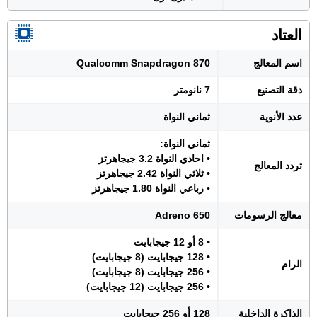
العتاد
اسم المعالج
Qualcomm Snapdragon 870
دقة التصنيع
7 نانومتر
عدد الأنوية
ثماني النواة
ثماني النواة:
• احادي النواة 3.2 جيجاهرتز
تردد المعالج
• ثلاثي النواة 2.42 جيجاهرتز
• رباعي النواة 1.80 جيجاهرتز
معالج الرسومات
Adreno 650
• 8 أو 12 جيجابايت
• 128 جيجابايت (8 جيجابايت)
الرام
• 256 جيجابايت (8 جيجابايت)
• 256 جيجابايت (12 جيجابايت)
الذاكرة الداخلية
128 أو 256 جيجابايت