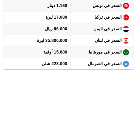
السعر في تونس
1.160 دينار
السعر في تركيا
17.080 ليرة
السعر في اليمن
96.000 ريال
السعر في لبنان
35.800.000 ليرة
السعر في موريتانيا
15.880 أوقية
السعر في الصومال
228.000 شلن