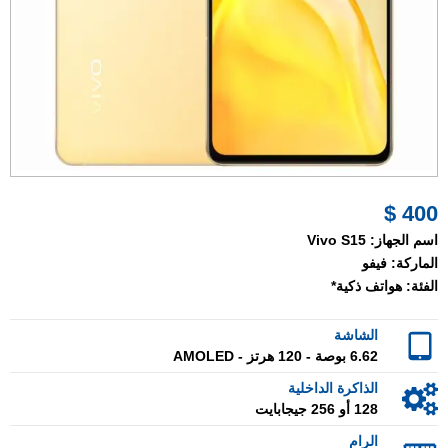
400 $
اسم الجهاز:
Vivo S15
الماركة:
فيفو
الفئة:
هواتف ذكية*
الشاشة
6.62 بوصة - 120 هرتز - AMOLED
الذاكرة الداخلية
128 أو 256 جيجابايت
الرام