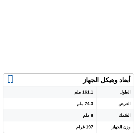
أبعاد وهيكل الجهاز
الطول
161.1 ملم
العرض
74.3 ملم
السُمك
8 ملم
وزن الجهاز
197 غرام