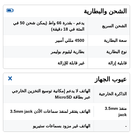
الشحن والبطارية
يدعم - بقدرة 66 واط (يمكن شحن 50 في
الشحن السريع
المئة في 18 دقيقة)
سعة البطارية
4500 مللي أمبير
نوع البطارية
بطارية ليثيوم بوليمر
قابلية إزالة
غير قابلة للإزالة
عيوب الجهاز
الهاتف لا يدعم إمكانية توسيع التخزين الخارجي
الذاكرة الخارجية
عبر بطاقة MicroSD
منفذ 3.5mm
الهاتف يفتقر لمنفذ سماعات الأذن 3.5mm jack
jack
-
الهاتف غير مزود بسماعات ستيريو