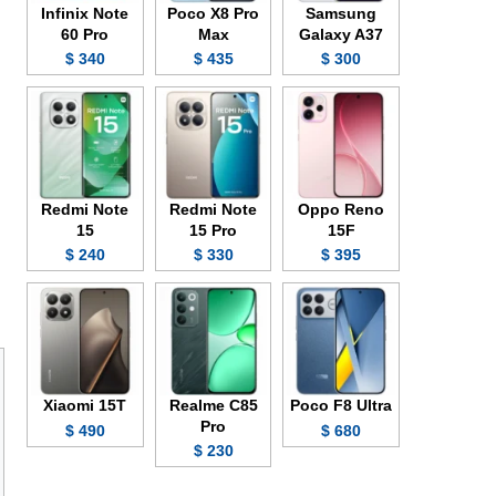
Infinix Note
Poco X8 Pro
Samsung
60 Pro
Max
Galaxy A37
340 $
435 $
300 $
Redmi Note
Redmi Note
Oppo Reno
15
15 Pro
15F
240 $
330 $
395 $
Xiaomi 15T
Realme C85
Poco F8 Ultra
Pro
490 $
680 $
230 $