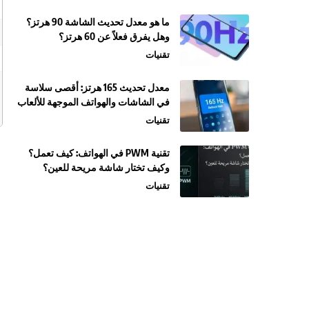
ما هو معدل تحديث الشاشة 90 هرتز؟
وهل يفرق فعلاً عن 60 هرتز؟
تقنيات
معدل تحديث 165 هرتز: أقصى سلاسة
في الشاشات والهواتف الموجهة للألعاب
تقنيات
تقنية PWM في الهواتف: كيف تعمل؟
وكيف تختار شاشة مريحة للعين؟
تقنيات