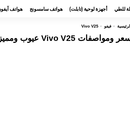
لة للطي
أجهزة لوحية (تابلت)
هواتف سامسونج
هواتف آيفو
لرئيسية
فيفو
Vivo V25
عر ومواصفات Vivo V25 عيوب ومميزات