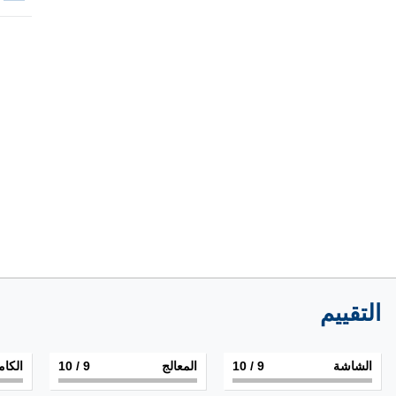
التقييم
الشاشة
9
/ 10
المعالج
9
/ 10
الكام