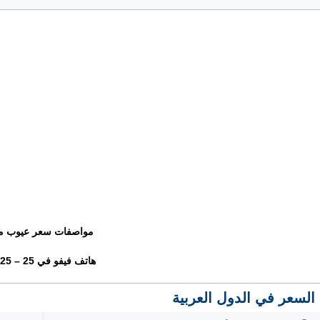
مواصفات سعر عيوب م
هاتف فيفو في 25 – Vivo V25
السعر في الدول العربية