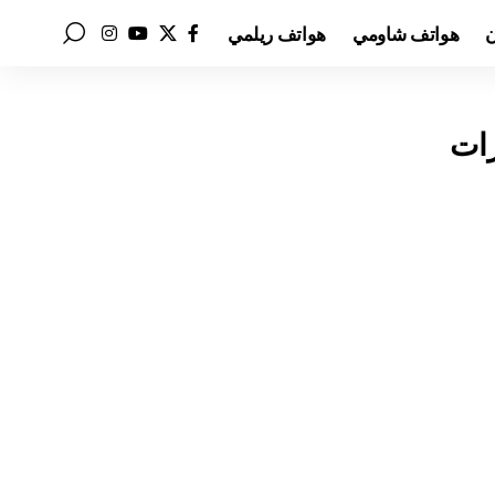
ن
هواتف شاومي
هواتف ريلمي