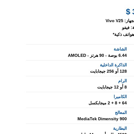
جهاز:
Vivo V25
:
فيفو
هواتف ذكية*
الشاشة
6.44 بوصة - 90 هرتز - AMOLED
الذاكرة الداخلية
128 أو 256 جيجابايت
الرام
8 أو 12 جيجابايت
الكاميرا
64 + 8 + 2 ميجابكسل
المعالج
MediaTek Dimensity 900
البطارية