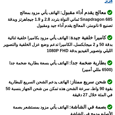
هرتز
معالج يقدم أداء مقبول:
الهاتف يأتي مزود بمعالج
Snapdragon 685 ثماني النواة بتردد 2.8 و 1.9 جيجاهرتز وبدقة
تصنيع 6 نانومتر، المعالج يقدم أداء جيد ومقبول
كاميرا خلفية جيدة:
الهاتف يأتي مزود بكاميرا خلفية ثنائية
بدقة 50 و 2 ميجابكسل، الكاميرا تدعم وضع عزل الخلفية والتصوير
الليلي وتصوير الفيديو بدقة 1080P FHD
بطارية ضخمة جدا:
الهاتف يأتي بسعة بطارية ضخمة جدا
(6500 مللي أمبير)
شحن سريع ممتاز:
الهاتف يدعم الشحن السريع للبطارية
بقوة 90 واط، سرعة الشحن هذه تمكن من شحن الجهاز بنسبة 50
في المئة خلال 27 دقيقة
بصمة في الشاشة:
الهاتف يأتي مزود بمستشعر بصمة
الأصابع مدمج في الشاشة