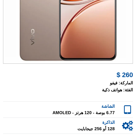
260 $
الماركة:
فيفو
الفئة:
هواتف ذكية
الشاشة
6.77 بوصة - 120 هرتز - AMOLED
الذاكرة
128 أو 256 جيجابايت