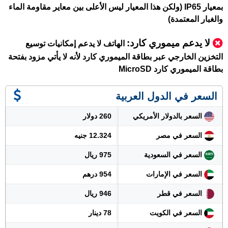
بمعيار IP65 (ولكن هذا المعيار ليس الأعلى بين معاير مقاومة الماء
والغبار المعتمدة)
لا يدعم ميموري كارد:
الهاتف لا يدعم إمكانيات توسيع
التخزين الخارجي عبر بطاقة الميموري كارد لأنه لا يأتي مزود بفتحة
بطاقة الميموري كارد MicroSD
السعر في الدول العربية
السعر بالدولار الأمريكي
260 دولار
السعر في مصر
12.324 جنيه
السعر في السعودية
975 ريال
السعر في الإمارات
954 درهم
السعر في قطر
946 ريال
السعر في الكويت
78 دينار