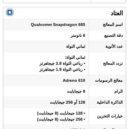
العتاد
اسم المعالج
Qualcomm Snapdragon 685
دقة التصنيع
6 نانومتر
عدد الأنوية
ثماني النواة
ثماني النواة:
تردد المعالج
• رباعي النواة 2.8 جيجاهرتز
• رباعي النواة 1.9 جيجاهرتز
معالج الرسومات
Adreno 610
الرام
8 جيجابايت
الذاكرة الداخلية
128 أو 256 جيجابايت
• 128 جيجابايت (8 جيجابايت)
خيارات التخزين
• 256 جيجابايت (8 جيجابايت)