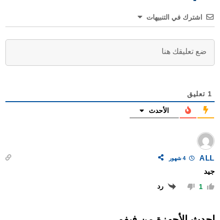
اشترك في التنبيهات
1
تعليق
الأحدث
ALL
4 شهور
جيد
رد
1
احدث الأجهزة من
فيفو