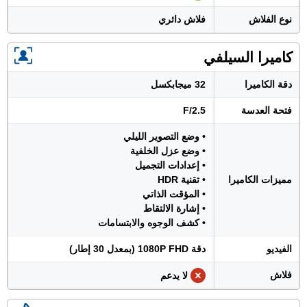
نوع الفلاش
فلاش دائري
كاميرا السيلفي
دقة الكاميرا
32 ميجابكسل
فتحة العدسة
F/2.5
• وضع التصوير الليلي
• وضع عزل الخلفية
• إعدادات التجميل
مميزات الكاميرا
• تقنية HDR
• المؤقت الذاتي
• إشارة الالتقاط
• كشف الوجوه والابتسامات
الفيديو
دقة 1080P FHD (بمعدل 30 إطار)
فلاش
لا يدعم