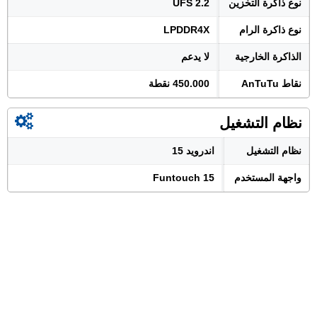
نوع ذاكرة التخزين
UFS 2.2
نوع ذاكرة الرام
LPDDR4X
الذاكرة الخارجية
لا يدعم
نقاط AnTuTu
450.000 نقطة
نظام التشغيل
نظام التشغيل
اندرويد 15
واجهة المستخدم
Funtouch 15