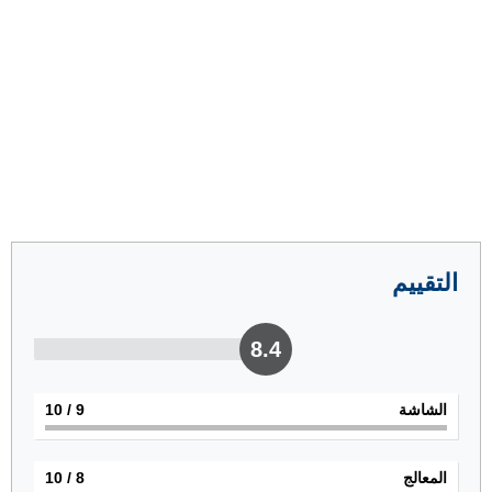
التقييم
8.4
الشاشة
9
/ 10
المعالج
8
/ 10