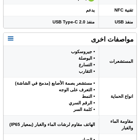
تقنية NFC
يدعم
منفذ USB
منفذ USB Type-C 2.0
مواصفات اخرى
• جيروسكوب
• البوصلة
المستشعرات
• التسارع
• التقارب
• مستشعر بصمة الأصابع (مدمج في الشاشة)
• التعرف على الوجه
انواع الحماية
• النمط
• الرقم السري
• كلمة السر
مقاومة الماء
الهاتف مقاوم لرشات الماء والغبار (بمعيار IP65)
والغبار
• الجهاز