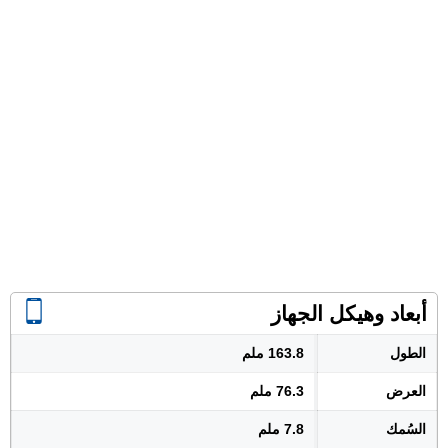
أبعاد وهيكل الجهاز
الطول
163.8 ملم
العرض
76.3 ملم
السُمك
7.8 ملم