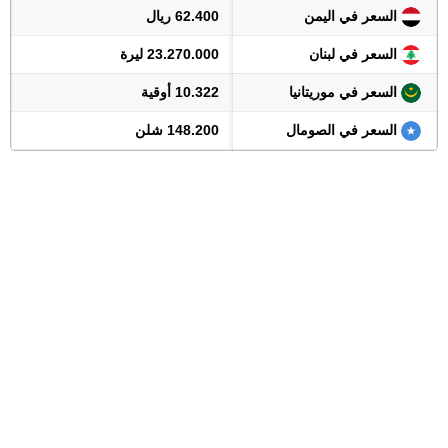
السعر في اليمن
62.400 ريال
السعر في لبنان
23.270.000 ليرة
السعر في موريتانيا
10.322 أوقية
السعر في الصومال
148.200 شلن