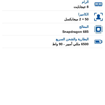
الرام
8 جيجابايت
الكاميرا
50 + 2 ميجابكسل
المعالج
Snapdragon 685
البطارية والشحن السريع
6500 مللي أمبير - 90 واط