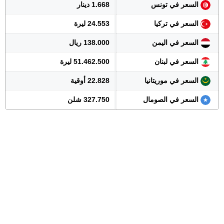
السعر في تونس
1.668 دينار
السعر في تركيا
24.553 ليرة
السعر في اليمن
138.000 ريال
السعر في لبنان
51.462.500 ليرة
السعر في موريتانيا
22.828 أوقية
السعر في الصومال
327.750 شلن