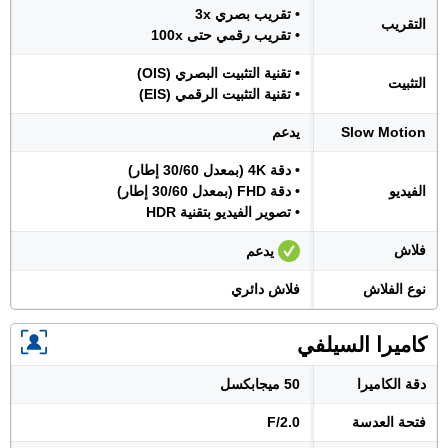
• تقريب بصري 3x
التقريب
• تقريب رقمي حتى 100x
• تقنية التثبيت البصري (OIS)
التثبيت
• تقنية التثبيت الرقمي (EIS)
Slow Motion
يدعم
• دقة 4K (بمعدل 30/60 إطار)
الفيديو
• دقة FHD (بمعدل 30/60 إطار)
• تصوير الفيديو بتقنية HDR
فلاش
يدعم
نوع الفلاش
فلاش دائري
كاميرا السيلفي
دقة الكاميرا
50 ميجابكسل
فتحة العدسة
F/2.0