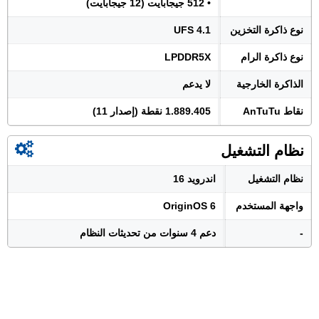
• 512 جيجابايت (12 جيجابايت)
نوع ذاكرة التخزين
UFS 4.1
نوع ذاكرة الرام
LPDDR5X
الذاكرة الخارجية
لا يدعم
نقاط AnTuTu
1.889.405 نقطة (إصدار 11)
نظام التشغيل
نظام التشغيل
اندرويد 16
واجهة المستخدم
OriginOS 6
-
دعم 4 سنوات من تحديثات النظام