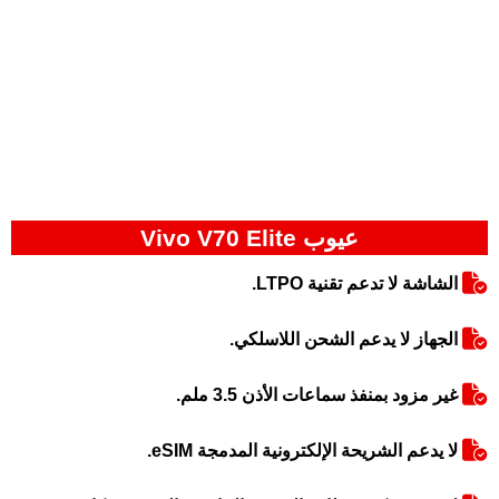
عيوب Vivo V70 Elite
الشاشة لا تدعم تقنية LTPO.
الجهاز لا يدعم الشحن اللاسلكي.
غير مزود بمنفذ سماعات الأذن 3.5 ملم.
لا يدعم الشريحة الإلكترونية المدمجة eSIM.