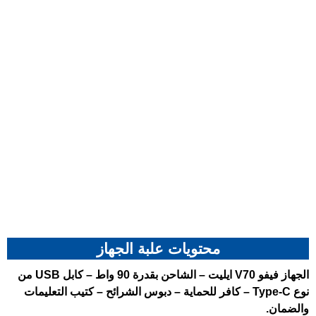
محتويات علبة الجهاز
الجهاز
فيفو V70 ايليت
– الشاحن بقدرة 90 واط – كابل USB من
نوع Type-C – كافر للحماية – دبوس الشرائح – كتيب التعليمات
والضمان.