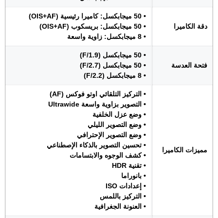
• 50 ميجابكسل: كاميرا رئيسية (OIS+AF)
دقة الكاميرا
• 50 ميجابكسل: بريسكوب (OIS+AF)
• 8 ميجابكسل: زاوية واسعة
• 50 ميجابكسل (F/1.9)
فتحة العدسة
• 50 ميجابكسل (F/2.7)
• 8 ميجابكسل (F/2.2)
• التركيز التلقائي اوتو فوكس (AF)
• التصوير بزاوية واسعة Ultrawide
• وضع عزل الخلفية
• وضع التصوير الليلي
• وضع التصوير الإحترافي
• تحسين التصوير بالذكاء الإصطناعي
مميزات الكاميرا
• كشف الوجوه والابتسامات
• تقنية HDR
• بانوراما
• إعدادات ISO
• التركيز باللمس
• العنونة الجغرافية