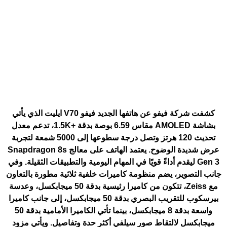
كشفت شركة فيفو عن هاتفها الجديد
فيفو V70 ايليت
الذي يأتي
بشاشة AMOLED مقاس 6.59 بوصة بدقة +1.5K، تدعم معدل
تحديث 120 هرتز وتصل درجة سطوعها إلى 5000 شمعة لتجربة
عرض شديدة الوضوح. يعتمد الهاتف على معالج Snapdragon 8s
Gen 3 ليقدم أداءً قويًا في المهام اليومية والتطبيقات الثقيلة. وفي
جانب التصوير، يضم منظومة كاميرات خلفية ثلاثية مطورة بالتعاون
مع Zeiss، تتكون من كاميرا رئيسية بدقة 50 ميجابكسل، وعدسة
بيرسكوب للتقريب البصري بدقة 50 ميجابكسل، إلى جانب كاميرا
واسعة بدقة 8 ميجابكسل، بينما تأتي الكاميرا الأمامية بدقة 50
ميجابكسل لالتقاط صور سيلفي أكثر حدة وتفاصيل. ويأتي مزود