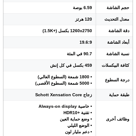
حجم الشاشة
6.59 بوصة
معدل التحديث
120 هرتز
دقة الشاشة
1260x2750 بكسل (+1.5K)
أبعاد الشاشة
19.6:9
نسبة الشاشة
90.7 في المئة
كثافة البيكسلات
459 بكسل في كل إنش
• 1800 شمعة (السطوع العالي)
درجة السطوع
• 5000 شمعة (السطوع الأقصى)
طبقة حماية
زجاج Schott Xensation Core
• خاصية Always-on display
• تقنية +HDR10
وظائف أخرى
• وضع حماية العين
• الوضع الليلي
• دعم مليار لون