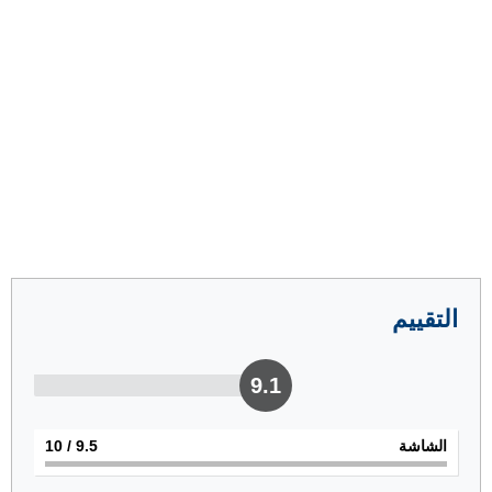
التقييم
9.1
الشاشة
9.5
/ 10