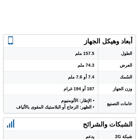
أبعاد وهيكل الجهاز
الطول
157.5 ملم
العرض
74.3 ملم
السُمك
7.4 أو 7.6 ملم
وزن الجهاز
187 أو 194 غرام
• الإطار: الألومنيوم
خامات التصنيع
• الظهر: الزجاج أو البلاستيك المقوى بالألياف
الشبكات والشرائح
شبكة 2G
يدعم