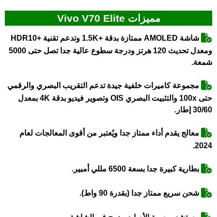
مميزات Vivo V70 Elite
شاشة AMOLED ممتازة بدقة +1.5K وتدعم تقنية +HDR10
ومعدل تحديث 120 هرتز ودرجة سطوع عالية جدا تصل حتى 5000
شمعة.
مجموعة كاميرات خلفية جيدة تدعم التقريب البصري والرقمي
حتى 100x والتثبيت البصري OIS وتصوير فيديو بدقة 4K بمعدل
30/60 إطار.
معالج يقدم أداء ممتاز جدا ويُعتبر من أقوى المعالجات لعام
2024.
بطارية كبيرة جدا بسعة 6500 مللي أمبير.
شحن سريع ممتاز جدا (بقدرة 90 واط).