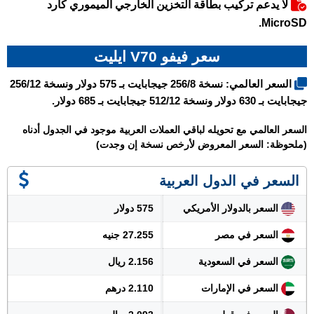
لا يدعم تركيب بطاقة التخزين الخارجي الميموري كارد
MicroSD.
سعر فيفو V70 ايليت
السعر العالمي: نسخة 256/8 جيجابايت بـ 575 دولار ونسخة 256/12
جيجابايت بـ 630 دولار ونسخة 512/12 جيجابايت بـ 685 دولار.
السعر العالمي مع تحويله لباقي العملات العربية موجود في الجدول أدناه
(ملحوظة: السعر المعروض لأرخص نسخة إن وجدت)
السعر في الدول العربية
السعر بالدولار الأمريكي
575 دولار
السعر في مصر
27.255 جنيه
السعر في السعودية
2.156 ريال
السعر في الإمارات
2.110 درهم