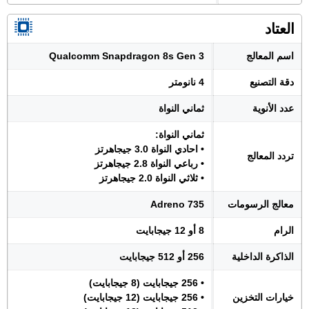
العتاد
اسم المعالج
Qualcomm Snapdragon 8s Gen 3
دقة التصنيع
4 نانومتر
عدد الأنوية
ثماني النواة
ثماني النواة:
• احادي النواة 3.0 جيجاهرتز
تردد المعالج
• رباعي النواة 2.8 جيجاهرتز
• ثلاثي النواة 2.0 جيجاهرتز
معالج الرسومات
Adreno 735
الرام
8 أو 12 جيجابايت
الذاكرة الداخلية
256 أو 512 جيجابايت
• 256 جيجابايت (8 جيجابايت)
خيارات التخزين
• 256 جيجابايت (12 جيجابايت)