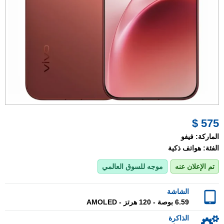
575 $
الماركة:
فيفو
الفئة:
هواتف ذكية
تم الإعلان عنه
موجه للسوق العالمي
الشاشة
6.59 بوصة - 120 هرتز - AMOLED
الذاكرة