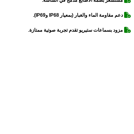
مستشعر بصمة الأصابع مدمج في الشاشة.
دعم مقاومة الماء والغبار (بمعيار IP68 وIP69).
مزود بسماعات ستيريو تقدم تجربة صوتية ممتازة.