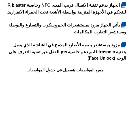
الجهاز يدعم تقنية الاتصال قريب المدى NFC وخاصية IR blaster
للتحكم في الأجهزة المنزلية بواسطة الأشعة تحت الحمراء الانفراريد.
يأتي الجهاز مزود بمستشعرات الجيروسكوب والتسارع والبوصلة
ومستشعر التقارب للمكالمات.
مزود بمستشعر بصمة الأصابع المدمج في الشاشة الذي يعمل
بتقنية Ultrasonic، ويدعم خاصية فتح القفل عبر تقنية التعرف على
الوجه (Face Unlock).
جميع المواصفات بتفصيل في جدول المواصفات.