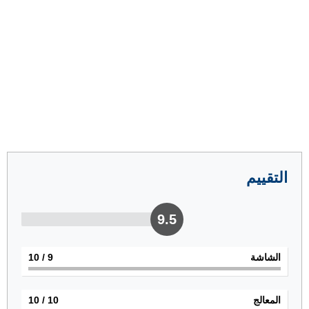
التقييم
9.5
الشاشة
9
/ 10
المعالج
10
/ 10