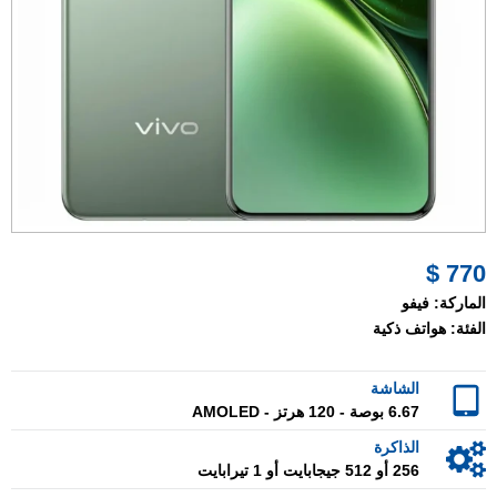
770 $
الماركة:
فيفو
الفئة:
هواتف ذكية
الشاشة
6.67 بوصة - 120 هرتز - AMOLED
الذاكرة
256 أو 512 جيجابايت أو 1 تيرابايت