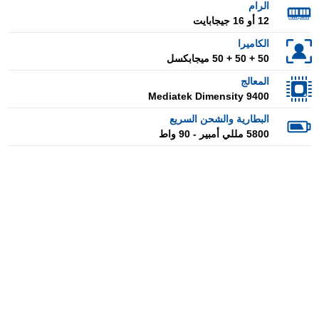
الرام
12 أو 16 جيجابايت
الكاميرا
50 + 50 + 50 ميجابكسل
المعالج
Mediatek Dimensity 9400
البطارية والشحن السريع
5800 مللي أمبير - 90 واط