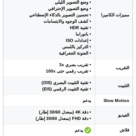
• وضع التصوير الليلي
• وضع التصوير الإحترافي
مميزات الكاميرا
• تحسين التصوير بالذكاء الإصطناعي
• كشف الوجوه والابتسامات
• تقنية HDR
• بانوراما
• إعدادات ISO
• التركيز باللمس
• العنونة الجغرافية
• تقريب بصري 3x
التقريب
• تقريب رقمي حتى 100x
• تقنية التثبيت البصري (OIS)
التثبيت
• تقنية التثبيت الرقمي (EIS)
Slow Motion
يدعم
• دقة 4K (بمعدل 30/60 إطار)
الفيديو
• دقة FHD (بمعدل 30/60 إطار)
فلاش
يدعم