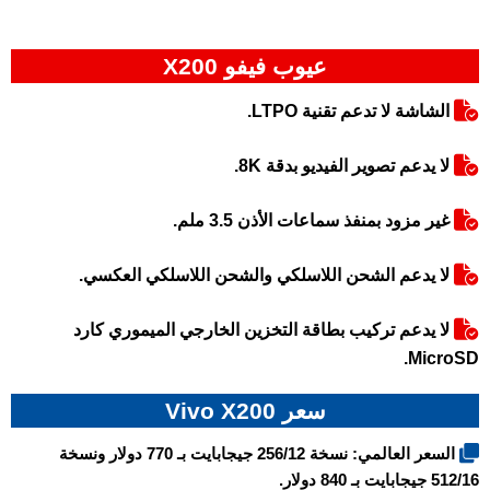
عيوب فيفو X200
الشاشة لا تدعم تقنية LTPO.
لا يدعم تصوير الفيديو بدقة 8K.
غير مزود بمنفذ سماعات الأذن 3.5 ملم.
لا يدعم الشحن اللاسلكي والشحن اللاسلكي العكسي.
لا يدعم تركيب بطاقة التخزين الخارجي الميموري كارد
MicroSD.
سعر Vivo X200
السعر العالمي: نسخة 256/12 جيجابايت بـ 770 دولار ونسخة
512/16 جيجابايت بـ 840 دولار.