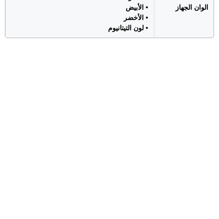
الوان الجهاز
• الأبيض
• الأخضر
• لون التيتانيوم