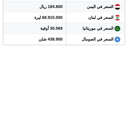
السعر في اليمن
184.800 ريال
السعر في لبنان
68.915.000 ليرة
السعر في موريتانيا
30.569 أوقية
السعر في الصومال
438.900 شلن