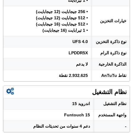
• 1 تيرابايت
• 256 جيجابايت (12 جيجابايت)
• 512 جيجابايت (12 جيجابايت)
خيارات التخزين
• 512 جيجابايت (16 جيجابايت)
• 1 تيرابايت (16 جيجابايت)
نوع ذاكرة التخزين
UFS 4.0
نوع ذاكرة الرام
LPDDR5X
الذاكرة الخارجية
لا يدعم
نقاط AnTuTu
2.932.625 نقطة
نظام التشغيل
نظام التشغيل
اندرويد 15
واجهة المستخدم
Funtouch 15
-
دعم 4 سنوات من تحديثات النظام