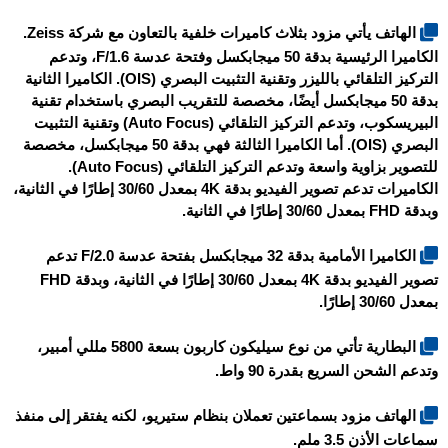
الهاتف يأتي مزود بثلاث كاميرات خلفية بالتعاون مع شركة Zeiss.
الكاميرا الرئيسية بدقة 50 ميجابكسل وفتحة عدسة F/1.6، وتدعم
التركيز التلقائي بالليزر وتقنية التثبيت البصري (OIS). الكاميرا الثانية
بدقة 50 ميجابكسل أيضًا، مخصصة للتقريب البصري باستخدام تقنية
البيريسكوب، وتدعم التركيز التلقائي (Auto Focus) وتقنية التثبيت
البصري (OIS). أما الكاميرا الثالثة فهي بدقة 50 ميجابكسل، مخصصة
للتصوير بزاوية واسعة وتدعم التركيز التلقائي (Auto Focus).
الكاميرات تدعم تصوير الفيديو بدقة 4K بمعدل 30/60 إطارًا في الثانية،
وبدقة FHD بمعدل 30/60 إطارًا في الثانية.
الكاميرا الأمامية بدقة 32 ميجابكسل بفتحة عدسة F/2.0 تدعم
تصوير الفيديو بدقة 4K بمعدل 30/60 إطارًا في الثانية، وبدقة FHD
بمعدل 30/60 إطارًا.
البطارية تأتي من نوع سيليكون كاربون بسعة 5800 مللي أمبير،
وتدعم الشحن السريع بقدرة 90 واط.
الهاتف مزود بسماعتين تعملان بنظام ستيريو، لكنه يفتقر إلى منفذ
سماعات الأذن 3.5 ملم.