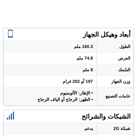
أبعاد وهيكل الجهاز
الطول
160.3 ملم
العرض
74.8 ملم
السُمك
8 ملم
وزن الجهاز
197 أو 202 غرام
• الإطار: الألومنيوم
خامات التصنيع
• الظهر: الزجاج أو الياف الزجاج
الشبكات والشرائح
شبكة 2G
يدعم