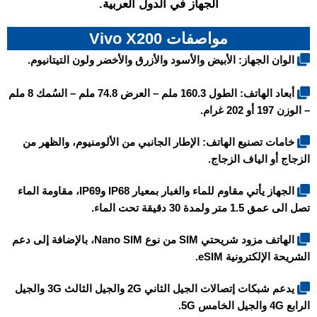
الجهاز في الدول العربية.
مواصفات Vivo X200
الوان الجهاز: الأبيض والأسود والأزرق والأخضر ولون التيتانيوم.
أبعاد الهاتف: الطول 160.3 ملم – العرض 74.8 ملم – السُمك 8 ملم
– الوزن 197 أو 202 غرام.
خامات تصنيع الهاتف: الإطار الجانبي من الألومنيوم، والظهر من
الزجاج أو الياف الزجاج.
الجهاز يأتي مقاوم للماء والغبار بمعيار IP68 وIP69، مقاومة الماء
تصل الى عمق 1.5 متر ولمدة 30 دقيقة تحت الماء.
الهاتف مزود شريحتي SIM من نوع Nano SIM، بالإضافة إلى دعم
الشريحة الإلكترونية eSIM.
يدعم شبكات إتصالات الجيل الثاني 2G والجيل الثالث 3G والجيل
الرابع 4G والجيل الخامس 5G.