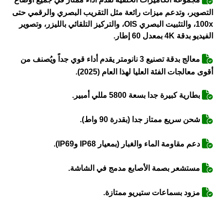
التصوير، وتدعم ميزات رائعة مثل التقريب البصري والرقمي حتى
100x، والتثبيت البصري OIS، والتركيز التلقائي بالليزر، وتصوير
الفيديو بدقة 4K بمعدل 60 إطار.
معالج بدقة تصنيع 3 نانومتر يقدم أداء قوي جداً ويُصنف من
أقوى معالجات الفئة العليا لهذا العام (2025).
بطارية كبيرة جدا بسعة 5800 مللي أمبير.
شحن سريع ممتاز جدا (بقدرة 90 واط).
دعم مقاومة الماء والغبار (بمعيار IP68 وIP69).
مستشعر بصمة الأصابع مدمج في الشاشة.
مزود بسماعات ستيريو ممتازة.