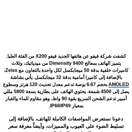
كشفت شركة فيفو عن هاتفها الجديد فيفو X200 من الفئة العليا.
يتميز الهاتف بمعالج Dimensity 9400 من ميدياتيك، وثلاث
كاميرات خلفية بدقة 50 ميجابكسل لكل واحدة بالتعاون مع Zeiss،
بالإضافة إلى كاميرا أمامية بدقة 32 ميجابكسل. يأتي بشاشة
AMOLED
بحجم 6.67 بوصة تدعم معدل تحديث 120 هرتز وسطوع
يصل إلى 4500 شمعة. يحتوي الهاتف على بطارية بسعة 5800 مللي
أمبير تدعم الشحن السريع بقوة 90 واط، وهو مقاوم للماء والغبار
بمعيار IP68/IP69.
دعونا نستعرض المواصفات الكاملة للهاتف، بالإضافة إلى
تسليط الضوء على العيوب والمميزات، وأيضاً معرفة سعر