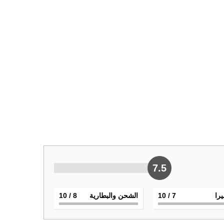
7.5
يرا
7
/ 10
الشحن والبطارية
8
/ 10