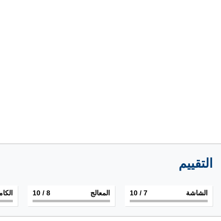
التقييم
الشاشة
7
/ 10
المعالج
8
/ 10
الكام