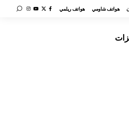
ن
هواتف شاومي
هواتف ريلمي