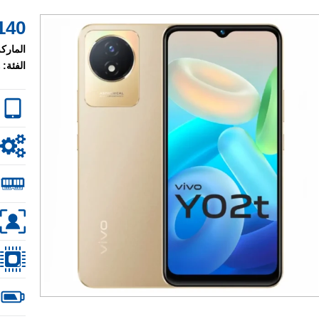
140 $
الماركة
الفئة: