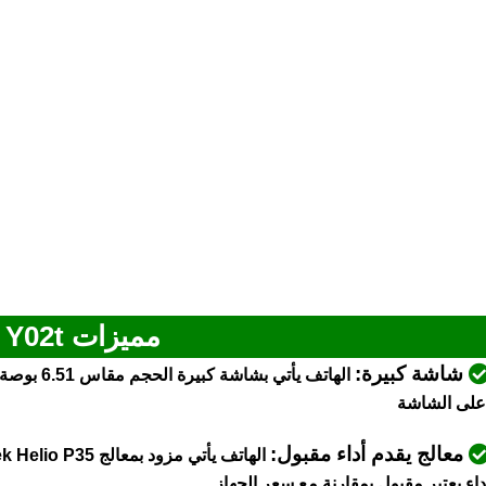
مميزات Vivo Y02t
شاشة كبيرة:
الهاتف يأ
على الشاشة
معالج يقدم أداء مقبول:
داء يعتبر مقبول بمقارنة مع سعر الجهاز