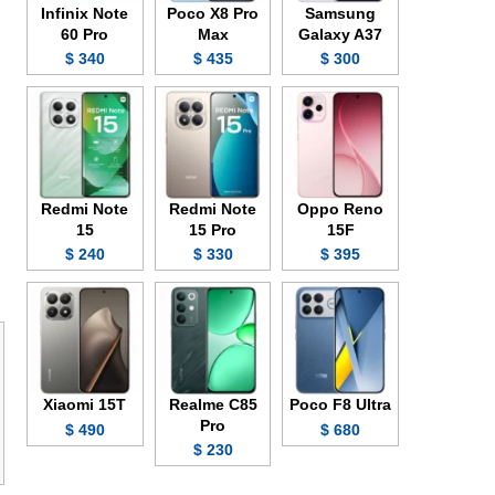
Infinix Note
Poco X8 Pro
Samsung
60 Pro
Max
Galaxy A37
340 $
435 $
300 $
Redmi Note
Redmi Note
Oppo Reno
15
15 Pro
15F
240 $
330 $
395 $
Xiaomi 15T
Realme C85
Poco F8 Ultra
Pro
490 $
680 $
230 $