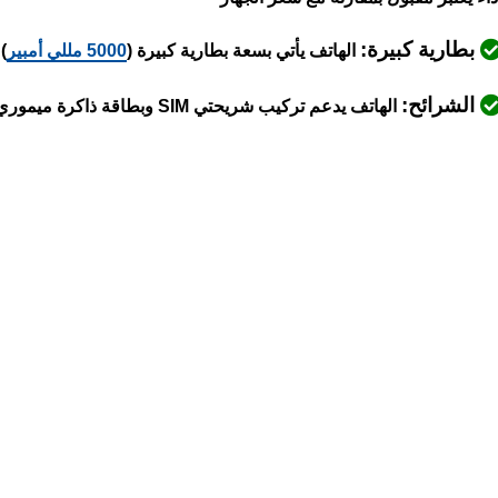
بطارية كبيرة:
الهاتف يأتي بسعة بطارية كبيرة (
5000 مللي أمبير
)
الشرائح:
الهاتف يدعم تركيب شريحتي SIM وبطاقة ذاكرة ميموري كارد في نفس المكان دون الحاجة لإزالة أيٍّ منهما