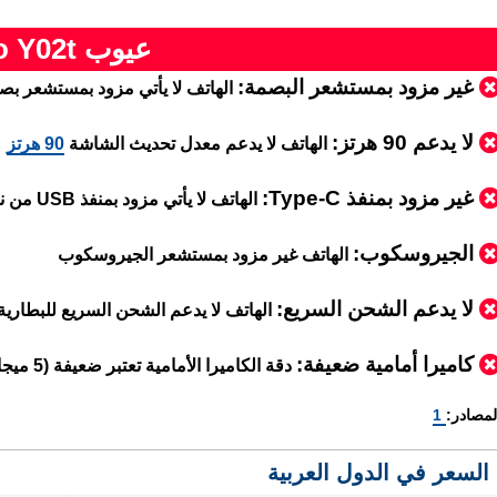
عيوب Vivo Y02t
غير مزود بمستشعر البصمة:
الهاتف لا يأتي مزود بمستشعر بصم
لا يدعم 90 هرتز:
الهاتف لا يدعم معدل تحديث الشاشة
90 هرتز
غير مزود بمنفذ Type-C:
الهاتف لا يأتي مزود بمنفذ USB من نوع Type-C
الجيروسكوب:
الهاتف غير مزود بمستشعر الجيروسكوب
لا يدعم الشحن السريع:
الهاتف لا يدعم الشحن السريع للبطارية
كاميرا أمامية ضعيفة:
دقة الكاميرا الأمامية تعتبر ضعيفة (5 ميجابكسل فقط)
لمصادر:
1
السعر في الدول العربية