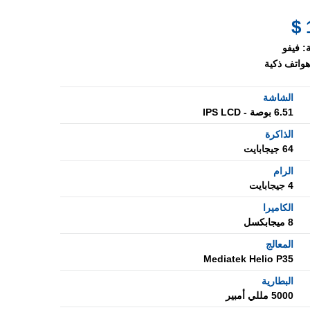
:
فيفو
هواتف ذكية
الشاشة
6.51 بوصة - IPS LCD
الذاكرة
64 جيجابايت
الرام
4 جيجابايت
الكاميرا
8 ميجابكسل
المعالج
Mediatek Helio P35
البطارية
5000 مللي أمبير