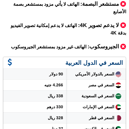
مستشعر البصمة:
الهاتف لا يأتي مزود بمستشعر بصمة
الأصابع
لا يدعم تصوير 4K:
الهاتف لا يدعم إمكانية تصوير الفيديو
بدقة 4K
الجيروسكوب:
الهاتف غير مزود بمستشعر الجيروسكوب
السعر في الدول العربية
السعر بالدولار الأمريكي
90 دولار
السعر في مصر
4.266 جنيه
السعر في السعودية
338 ريال
السعر في الإمارات
330 درهم
السعر في قطر
328 ريال
السعر في الكويت
27 دينار