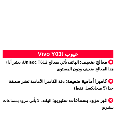
عيوب Vivo Y03t
معالج ضعيف:
الهاتف يأتي بمعالج Unisoc T612، يعتبر أداء
هذا المعالج ضعيف ودون المستوى
كاميرا أمامية ضعيفة:
دقة الكاميرا الأمامية تعتبر ضعيفة
جدا (5 ميجابكسل فقط)
غير مزود بسماعات ستيريو:
الهاتف لا يأتي مزود بسماعات
ستيريو