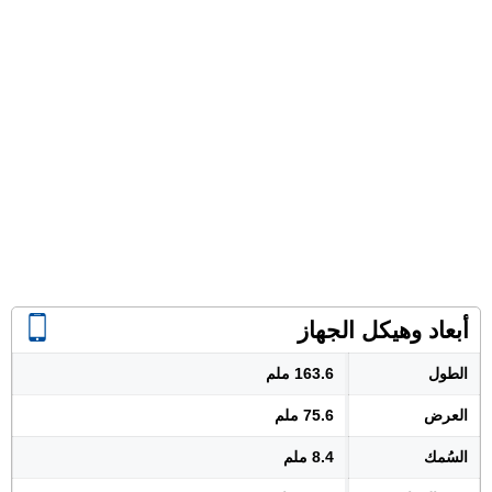
أبعاد وهيكل الجهاز
الطول
163.6 ملم
العرض
75.6 ملم
السُمك
8.4 ملم