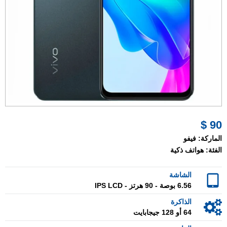
90 $
الماركة:
فيفو
الفئة:
هواتف ذكية
الشاشة
6.56 بوصة - 90 هرتز - IPS LCD
الذاكرة
64 أو 128 جيجابايت