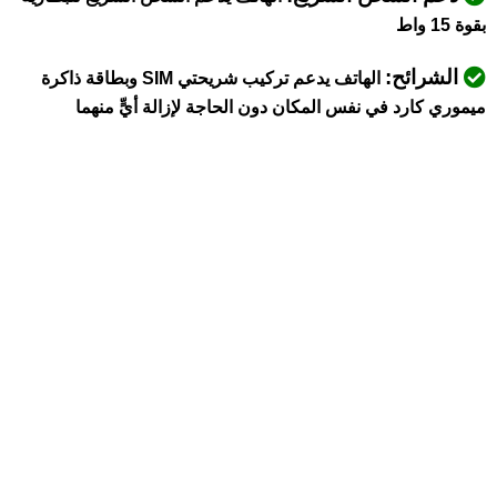
بقوة 15 واط
الشرائح:
الهاتف يدعم تركيب شريحتي SIM وبطاقة ذاكرة
ميموري كارد في نفس المكان دون الحاجة لإزالة أيٍّ منهما