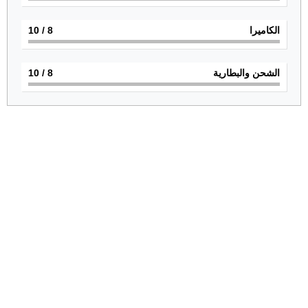
الكاميرا
8
/ 10
الشحن والبطارية
8
/ 10