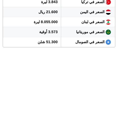
السعر في تركيا
3.843 ليرة
السعر في اليمن
21.600 ريال
السعر في لبنان
8.055.000 ليرة
السعر في موريتانيا
3.573 أوقية
السعر في الصومال
51.300 شلن