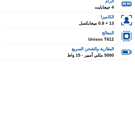
الرام
4 جيجابايت
الكاميرا
13 + 0.8 ميجابكسل
المعالج
Unisoc T612
البطارية والشحن السريع
5000 مللي أمبير - 15 واط