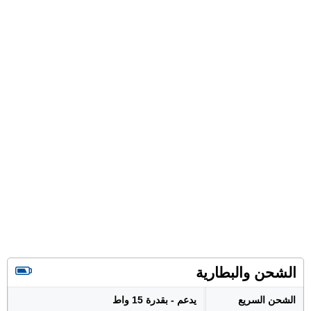
الشحن والبطارية
الشحن السريع
يدعم - بقدرة 15 واط