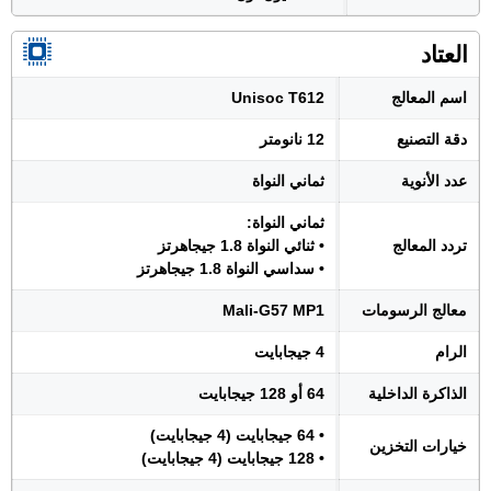
العتاد
اسم المعالج
Unisoc T612
دقة التصنيع
12 نانومتر
عدد الأنوية
ثماني النواة
ثماني النواة:
تردد المعالج
• ثنائي النواة 1.8 جيجاهرتز
• سداسي النواة 1.8 جيجاهرتز
معالج الرسومات
Mali-G57 MP1
الرام
4 جيجابايت
الذاكرة الداخلية
64 أو 128 جيجابايت
• 64 جيجابايت (4 جيجابايت)
خيارات التخزين
• 128 جيجابايت (4 جيجابايت)