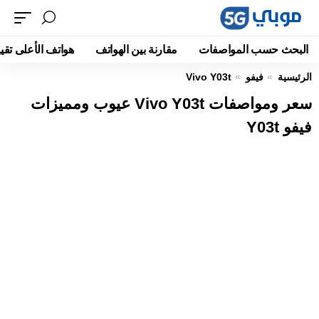
البحث حسب المواصفات
مقارنة بين الهواتف
هواتف الأعلى تقيي
الرئيسية
فيفو
Vivo Y03t
سعر ومواصفات Vivo Y03t عيوب ومميزات
فيفو Y03t