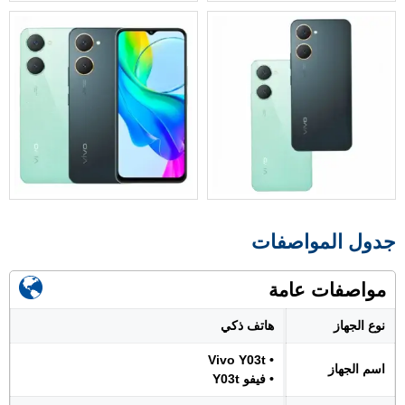
جدول المواصفات
مواصفات عامة
نوع الجهاز
هاتف ذكي
• Vivo Y03t
اسم الجهاز
• فيفو Y03t