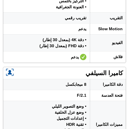
• التركيز باللمس
• العنونة الجغرافية
التقريب
تقريب رقمي
Slow Motion
يدعم
• دقة 4K (بمعدل 30 إطار)
الفيديو
• دقة FHD (بمعدل 30 إطار)
فلاش
يدعم
كاميرا السيلفي
دقة الكاميرا
8 ميجابكسل
فتحة العدسة
F/2.1
• وضع التصوير الليلي
• وضع عزل الخلفية
• إعدادات التجميل
مميزات الكاميرا
• تقنية HDR