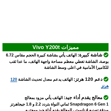
مميزات Vivo Y200t
شاشة كبيرة:
الهاتف يأتي بشاشة كبيرة الحجم مقاس 6.72
بوصة، الشاشة تغطي معظم مساحة واجهة الهاتف، ما عدا ثقب
للكاميرا الأمامية في اعلى وسط الشاشة
دعم 120 هرتز:
الهاتف يدعم معدل تحديث الشاشة
120
هرتز
معالج يقدم أداء جيد:
الهاتف يأتي مزود بمعالج
Snapdragon 6 Gen 1 ثماني النواة بتردد 2.2 و 1.8 جيجاهرتز
وبدقة تصنيع 4 نانومتر، المعالج يقدم أداء جيد ومحترم