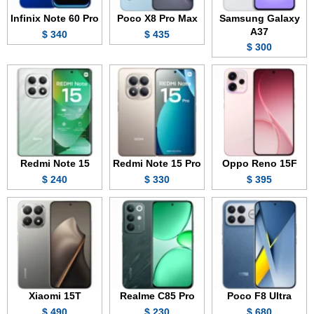
Infinix Note 60 Pro
Poco X8 Pro Max
Samsung Galaxy
A37
340 $
435 $
300 $
Redmi Note 15
Redmi Note 15 Pro
Oppo Reno 15F
240 $
330 $
395 $
Xiaomi 15T
Realme C85 Pro
Poco F8 Ultra
490 $
230 $
680 $