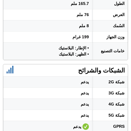
الطول
165.7 ملم
العرض
76 ملم
السُمك
8 ملم
وزن الجهاز
199 غرام
• الإطار: البلاستيك
خامات التصنيع
• الظهر: البلاستيك
الشبكات والشرائح
شبكة 2G
يدعم
شبكة 3G
يدعم
شبكة 4G
يدعم
شبكة 5G
يدعم
GPRS
يدعم