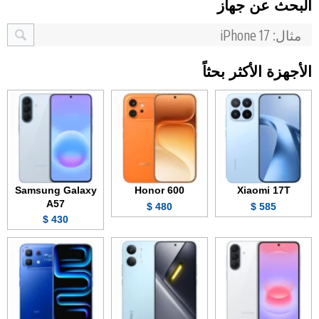
البحث عن جهاز
الأجهزة الأكثر بحثاً
Samsung Galaxy
Honor 600
Xiaomi 17T
A57
480 $
585 $
430 $