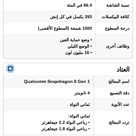
نسبة الشاشة
86.4 في المئة
كثافة البيكسلات
393 بكسل في كل إنش
درجة السطوع
1000 شمعة (السطوع الأقصى)
• وضع حماية العين
وظائف أخرى
• الوضع الليلي
• 16 مليون لون
العتاد
اسم المعالج
Qualcomm Snapdragon 6 Gen 1
دقة التصنيع
4 نانومتر
عدد الأنوية
ثماني النواة
ثماني النواة:
تردد المعالج
• رباعي النواة 2.2 جيجاهرتز
• رباعي النواة 1.8 جيجاهرتز