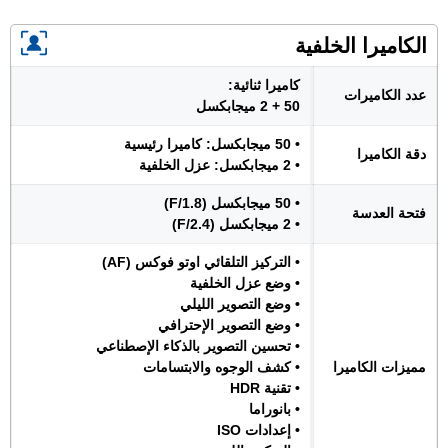
الكاميرا الخلفية
كاميرا ثنائية:
عدد الكاميرات
50 + 2 ميجابكسل
• 50 ميجابكسل: كاميرا رئيسية
دقة الكاميرا
• 2 ميجابكسل: عزل الخلفية
• 50 ميجابكسل (F/1.8)
فتحة العدسة
• 2 ميجابكسل (F/2.4)
• التركيز التلقائي اوتو فوكس (AF)
• وضع عزل الخلفية
• وضع التصوير الليلي
• وضع التصوير الإحترافي
• تحسين التصوير بالذكاء الإصطناعي
مميزات الكاميرا
• كشف الوجوه والابتسامات
• تقنية HDR
• بانوراما
• إعدادات ISO