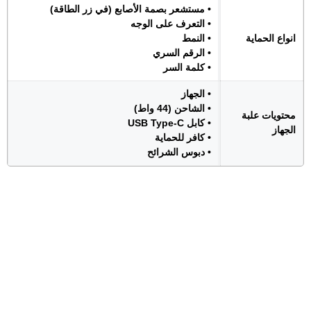
• مستشعر بصمة الأصابع (في زر الطاقة)
• التعرف على الوجه
انواع الحماية
• النمط
• الرقم السري
• كلمة السر
• الجهاز
• الشاحن (44 واط)
محتويات علبة
• كابل USB Type-C
الجهاز
• كافر للحماية
• دبوس الشرائح