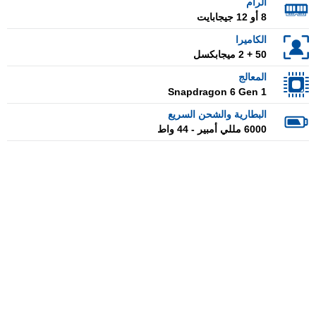
الرام
8 أو 12 جيجابايت
الكاميرا
50 + 2 ميجابكسل
المعالج
Snapdragon 6 Gen 1
البطارية والشحن السريع
6000 مللي أمبير - 44 واط