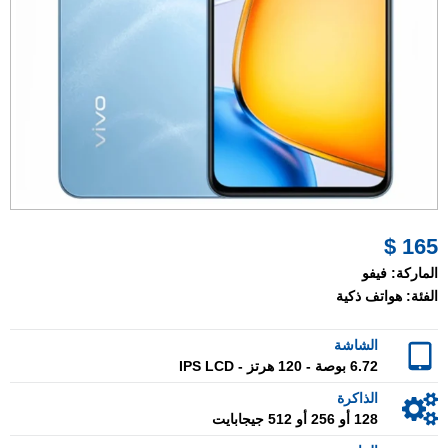
165 $
الماركة:
فيفو
الفئة:
هواتف ذكية
الشاشة
6.72 بوصة - 120 هرتز - IPS LCD
الذاكرة
128 أو 256 أو 512 جيجابايت