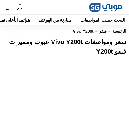
البحث حسب المواصفات
مقارنة بين الهواتف
هواتف الأعلى تقيي
الرئيسية
فيفو
Vivo Y200t
سعر ومواصفات Vivo Y200t عيوب ومميزات
فيفو Y200t