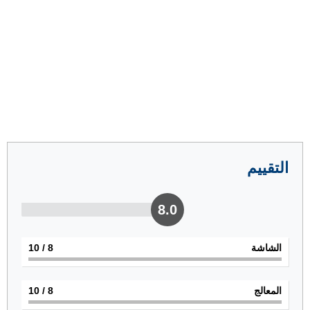
التقييم
8.0
الشاشة
8
/ 10
المعالج
8
/ 10