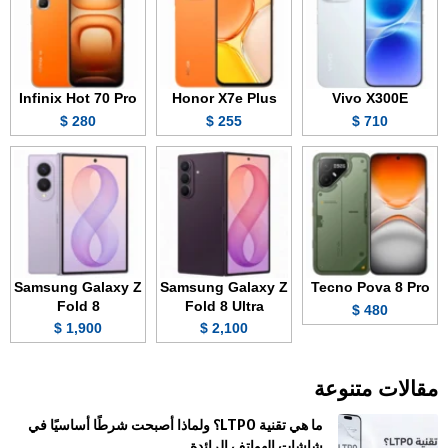
Infinix Hot 70 Pro
Honor X7e Plus
Vivo X300E
280 $
255 $
710 $
Samsung Galaxy Z
Samsung Galaxy Z
Tecno Pova 8 Pro
Fold 8
Fold 8 Ultra
480 $
1,900 $
2,100 $
مقالات متنوعة
ما هي تقنية LTPO؟ ولماذا أصبحت شرطًا أساسيًا في
شاشات الهواتف الرائدة