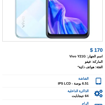
170 $
اسم الجهاز:
Vivo Y21G
الماركة:
فيفو
الفئة:
هواتف ذكية*
الشاشة
6.51 بوصة - IPS LCD
الذاكرة الداخلية
64 جيجابايت
الرام