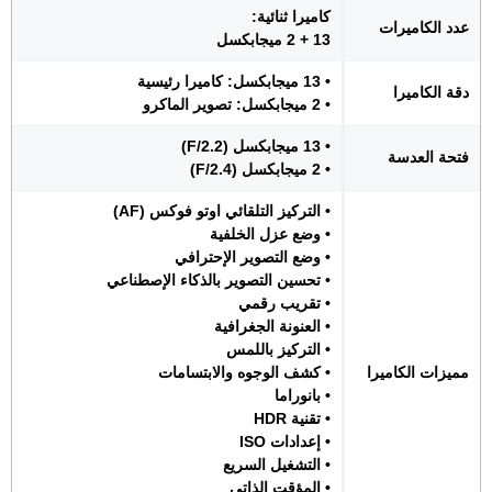
كاميرا ثنائية:
عدد الكاميرات
13 + 2 ميجابكسل
• 13 ميجابكسل: كاميرا رئيسية
دقة الكاميرا
• 2 ميجابكسل: تصوير الماكرو
• 13 ميجابكسل (F/2.2)
فتحة العدسة
• 2 ميجابكسل (F/2.4)
• التركيز التلقائي اوتو فوكس (AF)
• وضع عزل الخلفية
• وضع التصوير الإحترافي
• تحسين التصوير بالذكاء الإصطناعي
• تقريب رقمي
• العنونة الجغرافية
• التركيز باللمس
مميزات الكاميرا
• كشف الوجوه والابتسامات
• بانوراما
• تقنية HDR
• إعدادات ISO
• التشغيل السريع
• المؤقت الذاتي