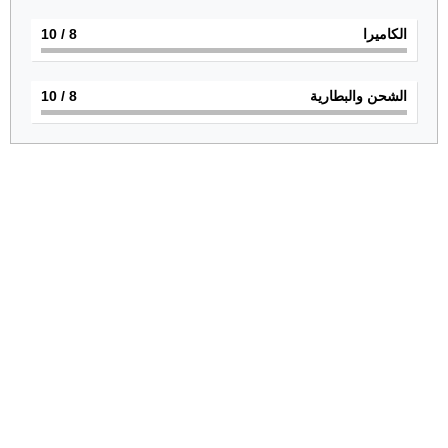
الكاميرا
8
/ 10
الشحن والبطارية
8
/ 10