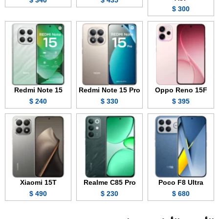
300 $
Redmi Note 15
Redmi Note 15 Pro
Oppo Reno 15F
240 $
330 $
395 $
Xiaomi 15T
Realme C85 Pro
Poco F8 Ultra
490 $
230 $
680 $