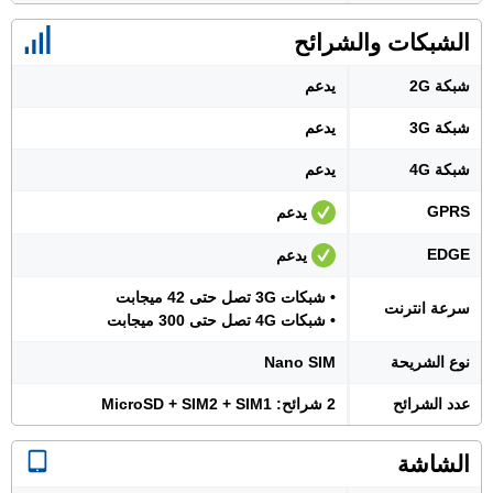
الشبكات والشرائح
شبكة 2G
يدعم
شبكة 3G
يدعم
شبكة 4G
يدعم
GPRS
يدعم
EDGE
يدعم
• شبكات 3G تصل حتى 42 ميجابت
سرعة انترنت
• شبكات 4G تصل حتى 300 ميجابت
نوع الشريحة
Nano SIM
عدد الشرائح
2 شرائح: MicroSD + SIM2 + SIM1
الشاشة