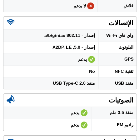
فلاش
لا يدعم
الإتصالات
واي فاي Wi-Fi
إصدار - 802.11 a/b/g/n/ac
البلوتوث
إصدار - 5.0, A2DP, LE
GPS
يدعم
تقنية NFC
No
منفذ USB
منفذ USB Type-C 2.0
الصوتيات
منفذ 3.5 ملم
يدعم
راديو FM
يدعم