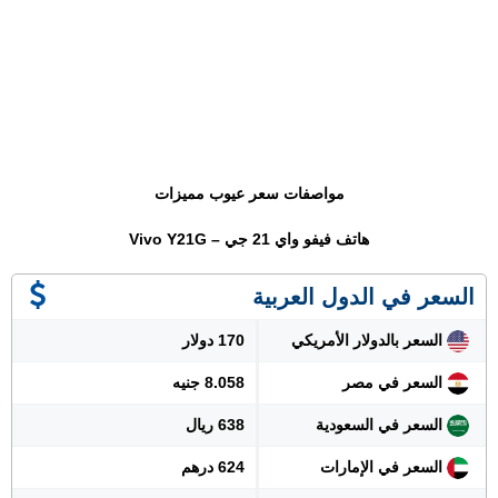
مواصفات سعر عيوب مميزات
هاتف فيفو واي 21 جي – Vivo Y21G
السعر في الدول العربية
السعر بالدولار الأمريكي
170 دولار
السعر في مصر
8.058 جنيه
السعر في السعودية
638 ريال
السعر في الإمارات
624 درهم