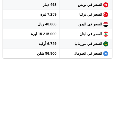
السعر في تونس
493 دينار
السعر في تركيا
7.259 ليرة
السعر في اليمن
40.800 ريال
السعر في لبنان
15.215.000 ليرة
السعر في موريتانيا
6.749 أوقية
السعر في الصومال
96.900 شلن