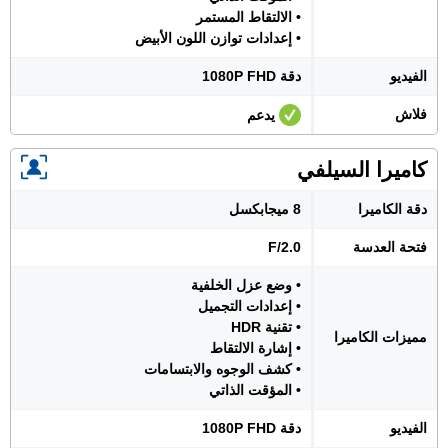
• الالتقاط المستمر
• إعدادات توازن اللون الأبيض
الفيديو
دقة 1080P FHD
فلاش
يدعم
كاميرا السيلفي
دقة الكاميرا
8 ميجابكسل
فتحة العدسة
F/2.0
• وضع عزل الخلفية
• إعدادات التجميل
• تقنية HDR
مميزات الكاميرا
• إشارة الالتقاط
• كشف الوجوه والابتسامات
• المؤقت الذاتي
الفيديو
دقة 1080P FHD