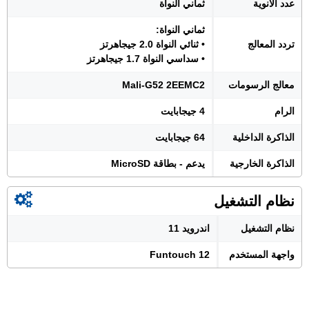
عدد الأنوية
ثماني النواة
ثماني النواة:
تردد المعالج
• ثنائي النواة 2.0 جيجاهرتز
• سداسي النواة 1.7 جيجاهرتز
معالج الرسومات
Mali-G52 2EEMC2
الرام
4 جيجابايت
الذاكرة الداخلية
64 جيجابايت
الذاكرة الخارجية
يدعم - بطاقة MicroSD
نظام التشغيل
نظام التشغيل
اندرويد 11
واجهة المستخدم
Funtouch 12