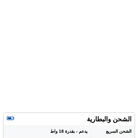
الشحن والبطارية
الشحن السريع
يدعم - بقدرة 18 واط