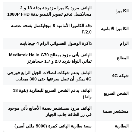
الهاتف مزود بكاميرا مزدوجة بدقة 13 و 2
الكاميرا
ميجابكسل تدعم تصوير الفيديو بدقة 1080P FHD
دقة الكاميرا الأمامية 8 ميجابكسل بفتحة عدسة
الكاميرا الامامية
F/2.0
الرام
ذاكرة الوصول العشوائي الرام 4 جيجابايت
الهاتف يأتي مزود بمعالج Mediatek Helio G70
المعالج
ثماني النواة بتردد 2.0 و 1.7 جيجاهرتز
الهاتف يدعم شبكات اتصالات الجيل الرابع فورجي
شبكة 4G
4G يمكن أن تصل سرعتها حتى 300 ميجابت
الهاتف يدعم الشحن السريع للبطارية (بقوة 18
الشحن السريع
واط)
الهاتف مزود بمستشعر بصمة الأصابع يأتي موجود
مستشعر بصمة
في زر الطاقة جانب الجهاز
البطارية
سعة بطارية الهاتف كبيرة (5000 مللي أمبير)