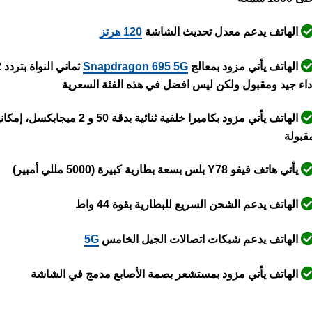
الهاتف يدعم معدل تحديث الشاشة
120 هرتز
الهاتف يأتي مزود بمعالج
Snapdragon 695 5G
داء جيد ومقبول ولكن ليس افضل في هذه الفئة السعرية
الهاتف يأتي مزود بكاميرا خلفي
قبولة
يأتي هاتف فيفو Y78 بلس بسعة بطارية كبيرة (5000 مللي أمبير)
الهاتف يدعم الشحن السريع للبطارية بقوة 44 واط
الهاتف يدعم شبكات اتصالات الجيل الخامس
5G
الهاتف يأتي مزود بمستشعر بصمة الأصابع مدمج في الشاشة