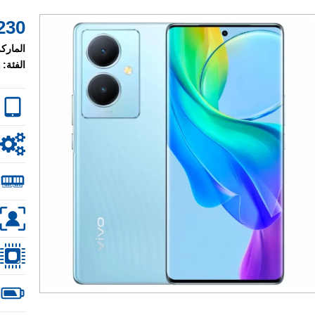
230 $
الماركة
الفئة: