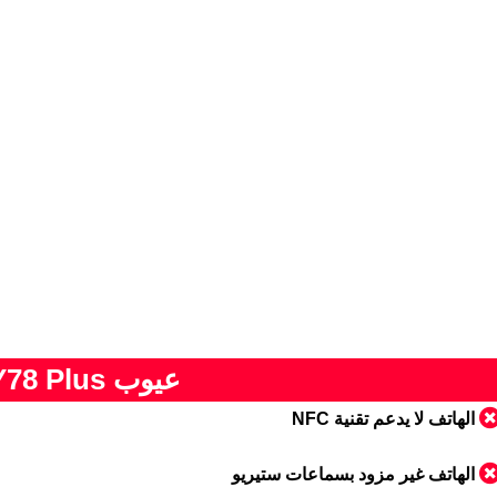
عيوب Vivo Y78 Plus
الهاتف لا يدعم تقنية NFC
الهاتف غير مزود بسماعات ستيريو