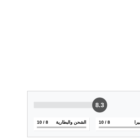
8.3
يرا
8
/ 10
الشحن والبطارية
8
/ 10