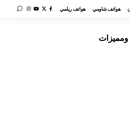
ن
هواتف شاومي
هواتف ريلمي