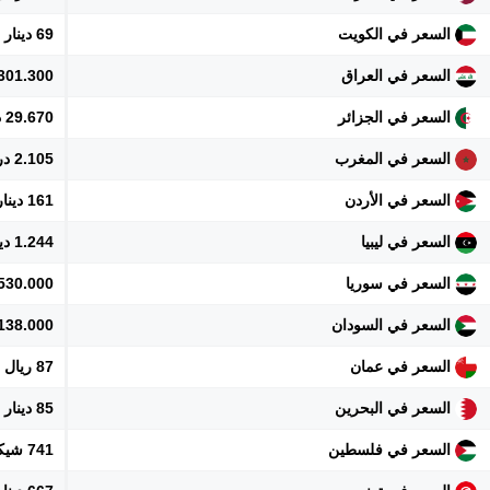
السعر في الكويت
69 دينار
السعر في العراق
301.300 دينار
السعر في الجزائر
29.670 دينار
السعر في المغرب
2.105 درهم
السعر في الأردن
161 دينار
السعر في ليبيا
1.244 دينار
السعر في سوريا
2.530.000 ل
السعر في السودان
138.000 جنيه
السعر في عمان
87 ريال
السعر في البحرين
85 دينار
السعر في فلسطين
741 شيكل