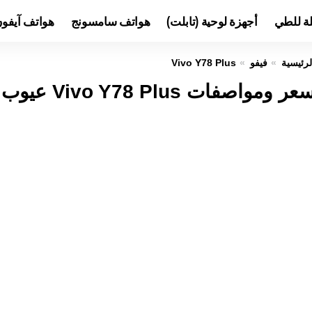
لة للطي
أجهزة لوحية (تابلت)
هواتف سامسونج
هواتف آيفو
لرئيسية
فيفو
Vivo Y78 Plus
عر ومواصفات Vivo Y78 Plus عيوب ومميزات