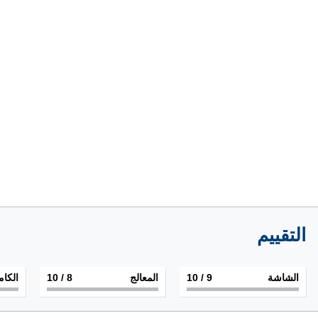
التقييم
الشاشة
9
/ 10
المعالج
8
/ 10
الكام