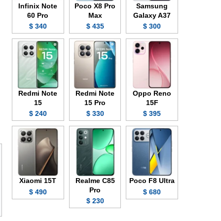
Infinix Note
Poco X8 Pro
Samsung
60 Pro
Max
Galaxy A37
340 $
435 $
300 $
Redmi Note
Redmi Note
Oppo Reno
15
15 Pro
15F
240 $
330 $
395 $
Xiaomi 15T
Realme C85
Poco F8 Ultra
Pro
490 $
680 $
230 $