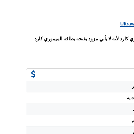
Ultra
 كارد لأنه لا يأتي مزود بفتحة بطاقة الميموري كارد