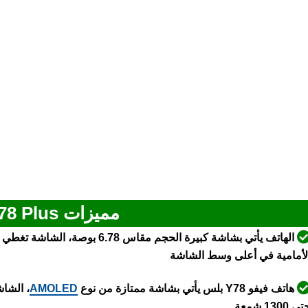
مميزات Vivo Y78 Plus
الهاتف يأتي بشاشة كبيرة الحجم مق
لأمامية في أعلى وسط الشاشة
هاتف فيفو Y78 بلس يأتي بشاشة ممتازة من نوع
AMOLED
ى 1300 شمعة