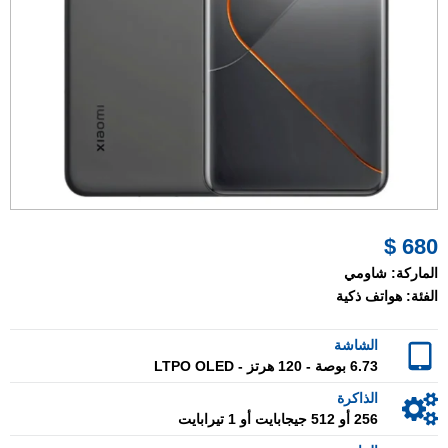
680 $
الماركة:
شاومي
الفئة:
هواتف ذكية
الشاشة
6.73 بوصة - 120 هرتز - LTPO OLED
الذاكرة
256 أو 512 جيجابايت أو 1 تيرابايت