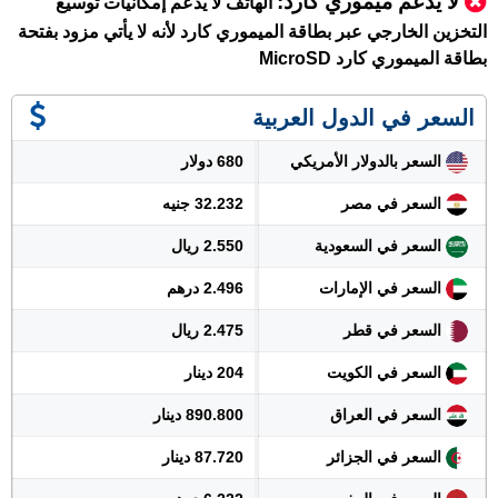
لا يدعم ميموري كارد
:
الهاتف لا يدعم إمكانيات توسيع
التخزين الخارجي عبر بطاقة الميموري كارد لأنه لا يأتي مزود بفتحة
بطاقة الميموري كارد MicroSD
السعر في الدول العربية
السعر بالدولار الأمريكي
680 دولار
السعر في مصر
32.232 جنيه
السعر في السعودية
2.550 ريال
السعر في الإمارات
2.496 درهم
السعر في قطر
2.475 ريال
السعر في الكويت
204 دينار
السعر في العراق
890.800 دينار
السعر في الجزائر
87.720 دينار