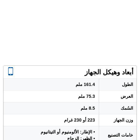
أبعاد وهيكل الجهاز
الطول
161.4 ملم
العرض
75.3 ملم
السُمك
8.5 ملم
وزن الجهاز
223 أو 230 غرام
• الإطار: الألومنيوم أو التيتانيوم
خامات التصنيع
• الظهر: الزجاج