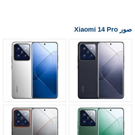
صور Xiaomi 14 Pro