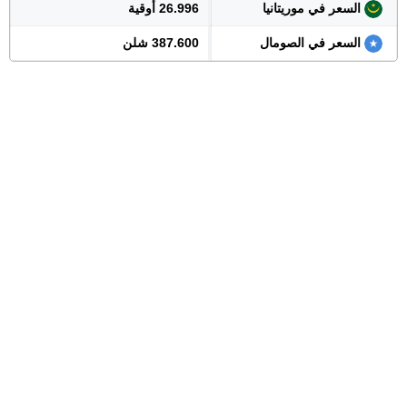
السعر في موريتانيا
26.996 أوقية
السعر في الصومال
387.600 شلن