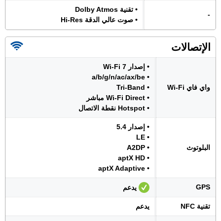
• تقنية Dolby Atmos
-
• صوت عالي الدقة Hi-Res
الإتصالات
• إصدار Wi-Fi 7
• a/b/g/n/ac/ax/be
واي فاي Wi-Fi
• Tri-Band
• Wi-Fi Direct مباشر
• Hotspot نقطة الاتصال
• إصدار 5.4
• LE
البلوتوث
• A2DP
• aptX HD
• aptX Adaptive
GPS
يدعم
تقنية NFC
يدعم