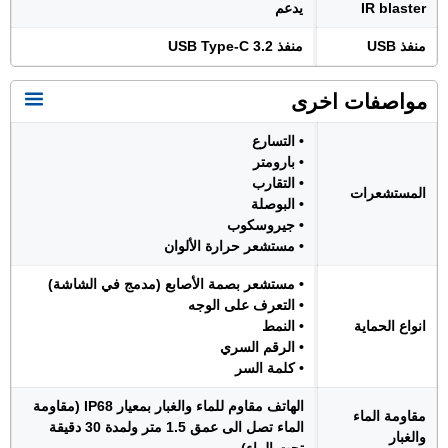
IR blaster
يدعم
منفذ USB
منفذ USB Type-C 3.2
مواصفات اخرى
• التسارع
• بارومتر
• التقارب
المستشعرات
• البوصلة
• جيروسكوب
• مستشعر حرارة الألوان
• مستشعر بصمة الأصابع (مدمج في الشاشة)
• التعرف على الوجه
انواع الحماية
• النمط
• الرقم السري
• كلمة السر
الهاتف مقاوم للماء والغبار بمعيار IP68 (مقاومة
مقاومة الماء
الماء تصل الى عمق 1.5 متر ولمدة 30 دقيقة
والغبار