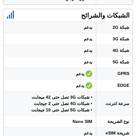
الشبكات والشرائح
شبكة 2G
يدعم
شبكة 3G
يدعم
شبكة 4G
يدعم
شبكة 5G
يدعم
GPRS
يدعم
EDGE
يدعم
• شبكات 3G تصل حتى 42 ميجابت
سرعة انترنت
• شبكات 4G تصل حتى 2 جيجابت
• شبكات 5G تصل حتى 10 جيجابت
نوع الشريحة
Nano SIM
شريحة eSIM
يدعم