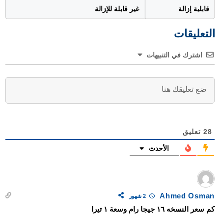
قابلية إزالة
غير قابلة للإزالة
التعليقات
اشترك في التنبيهات
28
تعليق
الأحدث
Ahmed Osman
2 شهور
كم سعر النسخه ١٦ جيجا رام وسعة ١ تيرا