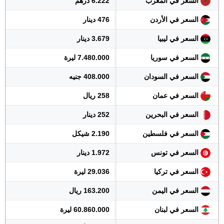
السعر في المغرب
6.222 درهم
السعر في الأردن
476 دينار
السعر في ليبيا
3.679 دينار
السعر في سوريا
7.480.000 ليرة
السعر في السودان
408.000 جنيه
السعر في عمان
258 ريال
السعر في البحرين
252 دينار
السعر في فلسطين
2.190 شيكل
السعر في تونس
1.972 دينار
السعر في تركيا
29.036 ليرة
السعر في اليمن
163.200 ريال
السعر في لبنان
60.860.000 ليرة