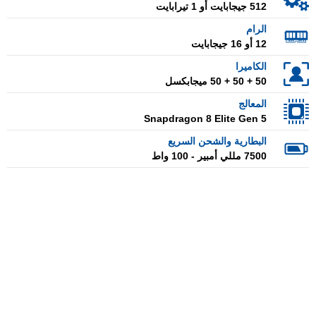
512 جيجابايت أو 1 تيرابايت
الرام
12 أو 16 جيجابايت
الكاميرا
50 + 50 + 50 ميجابكسل
المعالج
Snapdragon 8 Elite Gen 5
البطارية والشحن السريع
7500 مللي أمبير - 100 واط