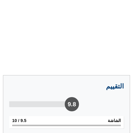
التقييم
9.8
الشاشة
9.5
/ 10