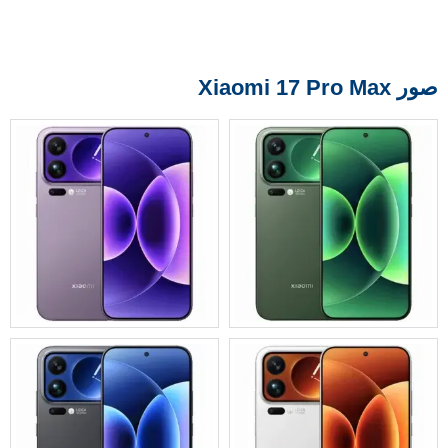
صور Xiaomi 17 Pro Max