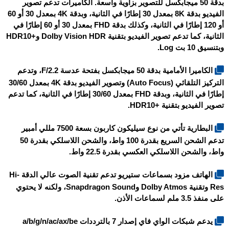
بدقة 50 ميجابكسل للتصوير بزاوية واسعة. الكاميرات تدعم تصوير
الفيديو بدقة 8K بمعدل 30 إطارًا في الثانية، وبدقة 4K بمعدل 30 أو 60
أو 120 إطارًا في الثانية، وكذلك بدقة FHD بمعدل 30 أو 60 إطارًا في
الثانية، كما تدعم تصوير الفيديو بتقنية Dolby Vision HDR و+HDR10
وبتنسيق 10 بت Log.
الكاميرا الأمامية بدقة 50 ميجابكسل بفتحة عدسة F/2.2، وتدعم
التركيز التلقائي (Auto Focus) وتصوير الفيديو بدقة 4K بمعدل 30/60
إطارًا في الثانية، وبدقة FHD بمعدل 30/60 إطارًا في الثانية، كما تدعم
تصوير الفيديو بتقنية +HDR10.
البطارية تأتي من نوع سيليكون كاربون بسعة 7500 مللي أمبير
تدعم الشحن السريع بقدرة 100 واط، والشحن اللاسلكي بقدرة 50
واط، والشحن اللاسلكي العكسي بقدرة 22.5 واط.
الهاتف مزود بسماعات ستيريو تدعم تقنية الصوت عالي الدقة Hi-
Res وتقنية Dolby Atmos وSnapdragon Sound، ولكنه لا يحتوي
على منفذ 3.5 ملم لسماعات الأذن.
يدعم شبكات الواي فاي إصدار 7 بالترددات a/b/g/n/ac/ax/be