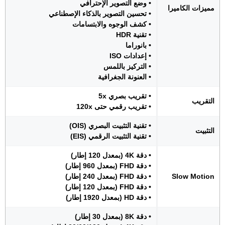
• وضع التصوير الإحترافي
مميزات الكاميرا
• تحسين التصوير بالذكاء الإصطناعي
• كشف الوجوه والابتسامات
• تقنية HDR
• بانوراما
• إعدادات ISO
• التركيز باللمس
• العنونة الجغرافية
• تقريب بصري 5x
التقريب
• تقريب رقمي حتى 120x
• تقنية التثبيت البصري (OIS)
التثبيت
• تقنية التثبيت الرقمي (EIS)
• دقة 4K (بمعدل 120 إطار)
• دقة FHD (بمعدل 960 إطار)
Slow Motion
• دقة FHD (بمعدل 240 إطار)
• دقة FHD (بمعدل 120 إطار)
• دقة HD (بمعدل 1920 إطار)
• دقة 8K (بمعدل 30 إطار)