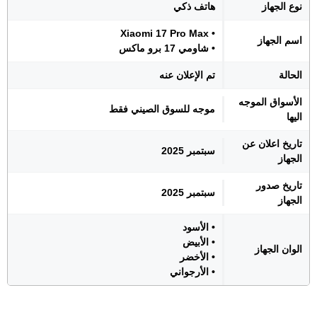
نوع الجهاز
هاتف ذكي
• Xiaomi 17 Pro Max
اسم الجهاز
• شاومي 17 برو ماكس
الحالة
تم الإعلان عنه
الأسواق الموجه
موجه للسوق الصيني فقط
اليها
تاريخ اعلان عن
سبتمبر 2025
الجهاز
تاريخ صدور
سبتمبر 2025
الجهاز
• الأسود
• الأبيض
الوان الجهاز
• الأخضر
• الأرجواني