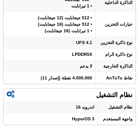
الذاكرة الداخلية
• 1 تيرابايت
• 512 جيجابايت (12 جيجابايت)
خيارات التخزين
• 512 جيجابايت (16 جيجابايت)
• 1 تيرابايت (16 جيجابايت)
نوع ذاكرة التخزين
UFS 4.1
نوع ذاكرة الرام
LPDDR5X
الذاكرة الخارجية
لا يدعم
نقاط AnTuTu
4.000.000 نقطة (إصدار 11)
نظام التشغيل
نظام التشغيل
اندرويد 16
واجهة المستخدم
HyperOS 3