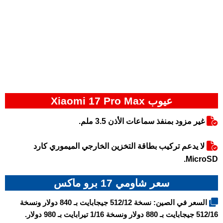
عيوب Xiaomi 17 Pro Max
غير مزود بمنفذ سماعات الأذن 3.5 ملم.
لا يدعم تركيب بطاقة التخزين الخارجي الميموري كارد
MicroSD.
سعر شاومي 17 برو ماكس
السعر في الصين: نسخة 512/12 جيجابايت بـ 840 دولار ونسخة
512/16 جيجابايت بـ 880 دولار ونسخة 1/16 تيرابايت بـ 980 دولار.