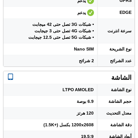
GPRS
يدعم
EDGE
يدعم
• شبكات 3G تصل حتى 42 ميجابت
سرعة انترنت
• شبكات 4G تصل حتى 3 جيجابت
• شبكات 5G تصل حتى 12.5 جيجابت
نوع الشريحة
Nano SIM
عدد الشرائح
2 شرائح
الشاشة
نوع الشاشة
LTPO AMOLED
حجم الشاشة
6.9 بوصة
معدل التحديث
120 هرتز
دقة الشاشة
1200x2608 بكسل (+1.5K)
أبعاد الشاشة
19.5:9