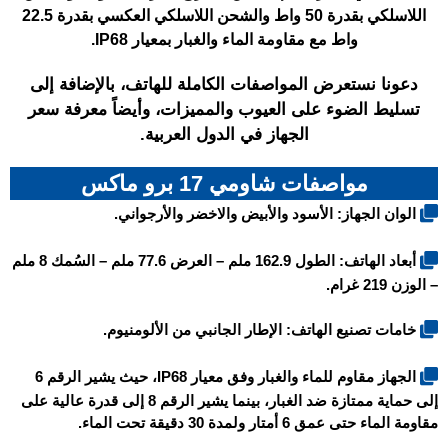
اللاسلكي بقدرة 50 واط والشحن اللاسلكي العكسي بقدرة 22.5
واط مع مقاومة الماء والغبار بمعيار IP68.
دعونا نستعرض المواصفات الكاملة للهاتف، بالإضافة إلى
تسليط الضوء على العيوب والمميزات، وأيضاً معرفة سعر
الجهاز في الدول العربية.
مواصفات شاومي 17 برو ماكس
الوان الجهاز: الأسود والأبيض والاخضر والأرجواني.
أبعاد الهاتف: الطول 162.9 ملم – العرض 77.6 ملم – السُمك 8 ملم
– الوزن 219 غرام.
خامات تصنيع الهاتف: الإطار الجانبي من الألومنيوم.
الجهاز مقاوم للماء والغبار وفق معيار IP68، حيث يشير الرقم 6
إلى حماية ممتازة ضد الغبار، بينما يشير الرقم 8 إلى قدرة عالية على
مقاومة الماء حتى عمق 6 أمتار ولمدة 30 دقيقة تحت الماء.