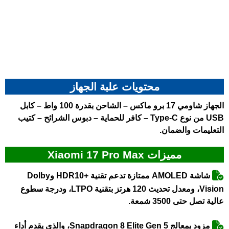
محتويات علبة الجهاز
الجهاز
شاومي 17 برو ماكس
– الشاحن بقدرة 100 واط – كابل
USB من نوع Type-C – كافر للحماية – دبوس الشرائح – كتيب
التعليمات والضمان.
مميزات Xiaomi 17 Pro Max
شاشة AMOLED ممتازة تدعم تقنية +HDR10 وDolby
Vision، ومعدل تحديث 120 هرتز بتقنية LTPO، ودرجة سطوع
عالية تصل حتى 3500 شمعة.
مزود بمعالج Snapdragon 8 Elite Gen 5، والذي يقدم أداء