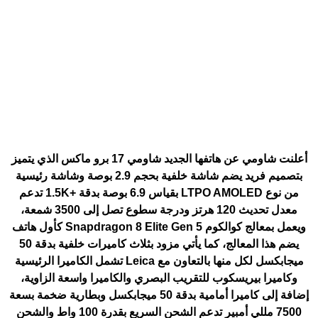
أعلنت شاومي عن هاتفها الجديد
شاومي 17 برو ماكس
الذي يتميز
بتصميم فريد يضم شاشة خلفية بحجم 2.9 بوصة وشاشة رئيسية
من نوع LTPO AMOLED بقياس 6.9 بوصة بدقة +1.5K تدعم
معدل تحديث 120 هرتز ودرجة سطوع تصل إلى 3500 شمعة،
ويعمل بمعالج كوالكوم Snapdragon 8 Elite Gen 5 كأول هاتف
يضم هذا المعالج، كما يأتي مزود بثلاث كاميرات خلفية بدقة 50
ميجابكسل لكل منها بالتعاون مع Leica تشمل الكاميرا الرئيسية
وكاميرا بيريسكوب للتقريب البصري والكاميرا واسعة الزاوية،
إضافة إلى كاميرا أمامية بدقة 50 ميجابكسل وبطارية ضخمة بسعة
7500 مللي أمبير تدعم الشحن السريع بقدرة 100 واط والشحن