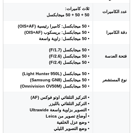
ثلاث كاميرات:
عدد الكاميرات
50 + 50 + 50 ميجابكسل
• 50 ميجابكسل: كاميرا رئيسية (OIS+AF)
دقة الكاميرا
• 50 ميجابكسل: بريسكوب (OIS+AF)
• 50 ميجابكسل: زاوية واسعة
• 50 ميجابكسل (F/1.7)
فتحة العدسة
• 50 ميجابكسل (F/2.6)
• 50 ميجابكسل (F/2.4)
• 50 ميجابكسل (Light Hunter 950L)
نوع المستشعر
• 50 ميجابكسل (Samsung GN8)
• 50 ميجابكسل (Omnivision OV50M)
• التركيز التلقائي اوتو فوكس (AF)
• التركيز التلقائي بالليزر
• التصوير بزاوية واسعة Ultrawide
• أوضاع تصوير من Leica
• وضع عزل الخلفية
• وضع التصوير الليلي