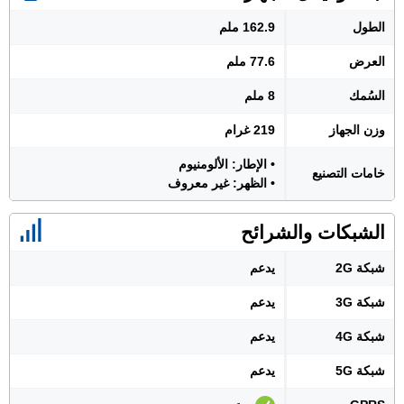
الطول
162.9 ملم
العرض
77.6 ملم
السُمك
8 ملم
وزن الجهاز
219 غرام
• الإطار: الألومنيوم
خامات التصنيع
• الظهر: غير معروف
الشبكات والشرائح
شبكة 2G
يدعم
شبكة 3G
يدعم
شبكة 4G
يدعم
شبكة 5G
يدعم