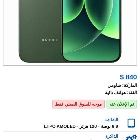
840 $
الماركة:
شاومي
الفئة:
هواتف ذكية
تم الإعلان عنه
موجه للسوق الصيني فقط
الشاشة
6.9 بوصة - 120 هرتز - LTPO AMOLED
الذاكرة