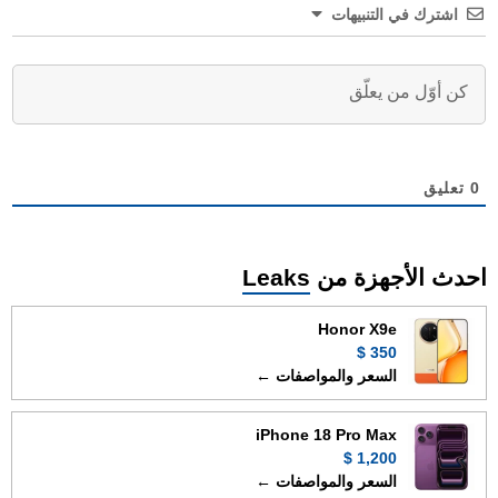
اشترك في التنبيهات
0
تعليق
احدث الأجهزة من
Leaks
Honor X9e
350 $
السعر والمواصفات ←
iPhone 18 Pro Max
1,200 $
السعر والمواصفات ←