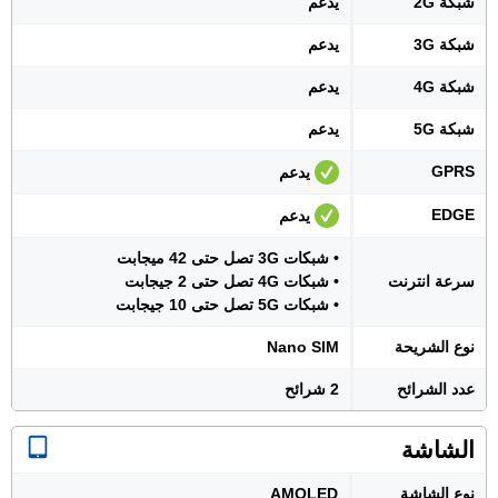
شبكة 2G
يدعم
شبكة 3G
يدعم
شبكة 4G
يدعم
شبكة 5G
يدعم
GPRS
يدعم
EDGE
يدعم
• شبكات 3G تصل حتى 42 ميجابت
سرعة انترنت
• شبكات 4G تصل حتى 2 جيجابت
• شبكات 5G تصل حتى 10 جيجابت
نوع الشريحة
Nano SIM
عدد الشرائح
2 شرائح
الشاشة
نوع الشاشة
AMOLED