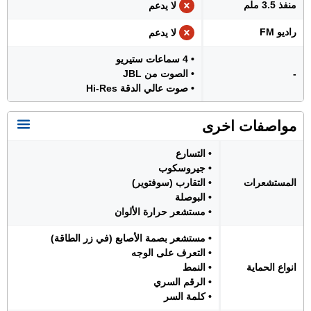
منفذ 3.5 ملم
لا يدعم
راديو FM
لا يدعم
• 4 سماعات ستيريو
-
• الصوت من JBL
• صوت عالي الدقة Hi-Res
مواصفات اخرى
• التسارع
• جيروسكوب
المستشعرات
• التقارب (سوفتوير)
• البوصلة
• مستشعر حرارة الألوان
• مستشعر بصمة الأصابع (في زر الطاقة)
• التعرف على الوجه
انواع الحماية
• النمط
• الرقم السري
• كلمة السر