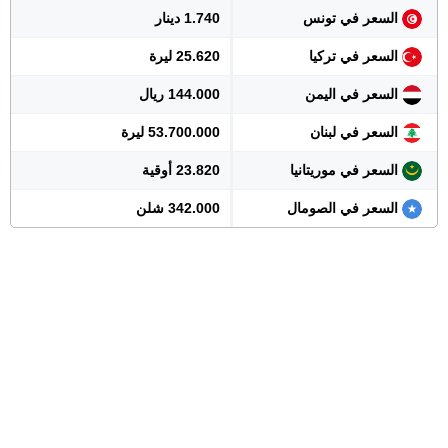
السعر في تونس
1.740 دينار
السعر في تركيا
25.620 ليرة
السعر في اليمن
144.000 ريال
السعر في لبنان
53.700.000 ليرة
السعر في موريتانيا
23.820 أوقية
السعر في الصومال
342.000 شلن