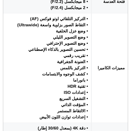
فتحة العدسة
• 8 ميجابكسل (F/2.2)
• 2 ميجابكسل (F/2.4)
• التركيز التلقائي اوتو فوكس (AF)
• التقاط الصور بزاوية واسعة (Ultrawide)
• وضع عزل الخلفية
• وضع التصوير الليلي
• وضع التصوير الإحترافي
• تحسين التصوير بالذكاء الإصطناعي
• تقريب رقمي
• العنونة الجغرافية
مميزات الكاميرا
• التركيز باللمس
• كشف الوجوه والابتسامات
• بانوراما
• تقنية HDR
• إعدادات ISO
• التشغيل السريع
• المؤقت الذاتي
• الالتقاط المستمر
• إعدادات توازن اللون الأبيض
• دقة 4K (بمعدل 30/60 إطار)