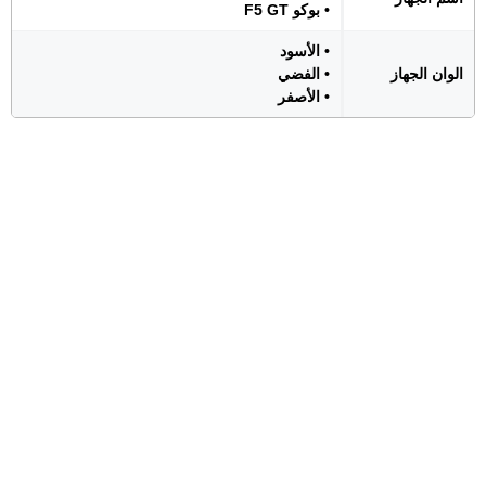
• بوكو F5 GT
• الأسود
الوان الجهاز
• الفضي
• الأصفر