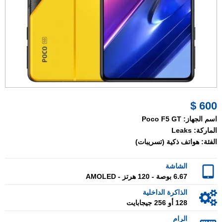
600 $
اسم الجهاز:
Poco F5 GT
الماركة:
Leaks
الفئة:
هواتف ذكية (تسريبات)
الشاشة
6.67 بوصة - 120 هرتز - AMOLED
الذاكرة الداخلية
128 أو 256 جيجابايت
الرام