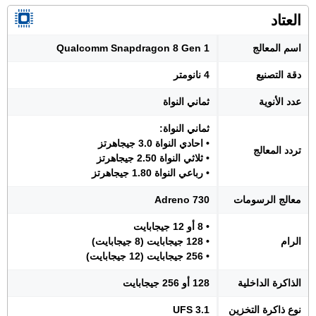
العتاد
اسم المعالج
Qualcomm Snapdragon 8 Gen 1
دقة التصنيع
4 نانومتر
عدد الأنوية
ثماني النواة
ثماني النواة:
• احادي النواة 3.0 جيجاهرتز
تردد المعالج
• ثلاثي النواة 2.50 جيجاهرتز
• رباعي النواة 1.80 جيجاهرتز
معالج الرسومات
Adreno 730
• 8 أو 12 جيجابايت
الرام
• 128 جيجابايت (8 جيجابايت)
• 256 جيجابايت (12 جيجابايت)
الذاكرة الداخلية
128 أو 256 جيجابايت
نوع ذاكرة التخزين
UFS 3.1