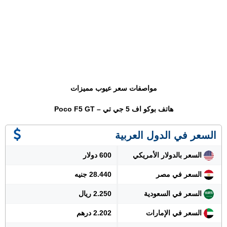
مواصفات سعر عيوب مميزات
هاتف بوكو اف 5 جي تي – Poco F5 GT
السعر في الدول العربية
السعر بالدولار الأمريكي
600 دولار
السعر في مصر
28.440 جنيه
السعر في السعودية
2.250 ريال
السعر في الإمارات
2.202 درهم