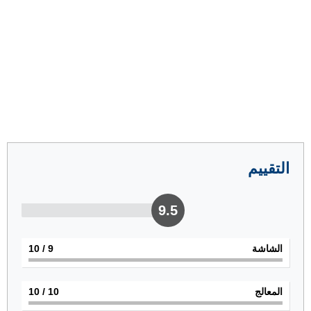
التقييم
9.5
الشاشة
9
/ 10
المعالج
10
/ 10