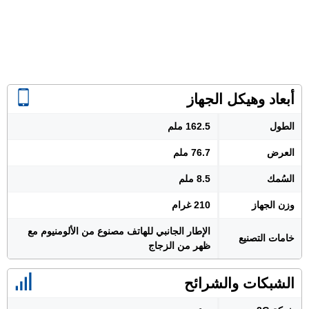
أبعاد وهيكل الجهاز
الطول
162.5 ملم
العرض
76.7 ملم
السُمك
8.5 ملم
وزن الجهاز
210 غرام
الإطار الجانبي للهاتف مصنوع من الألومنيوم مع
خامات التصنيع
ظهر من الزجاج
الشبكات والشرائح