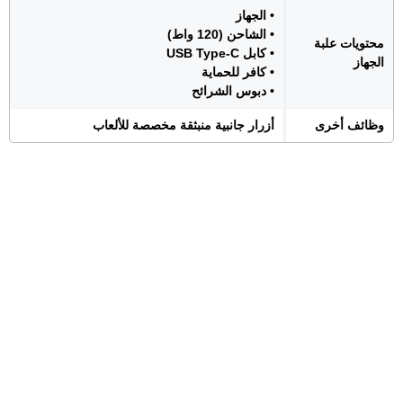
• الجهاز
• الشاحن (120 واط)
محتويات علبة
• كابل USB Type-C
الجهاز
• كافر للحماية
• دبوس الشرائح
وظائف أخرى
أزرار جانبية منبثقة مخصصة للألعاب