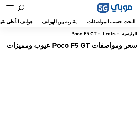
البحث حسب المواصفات
مقارنة بين الهواتف
هواتف الأعلى تقيي
الرئيسية
Leaks
Poco F5 GT
سعر ومواصفات Poco F5 GT عيوب ومميزات