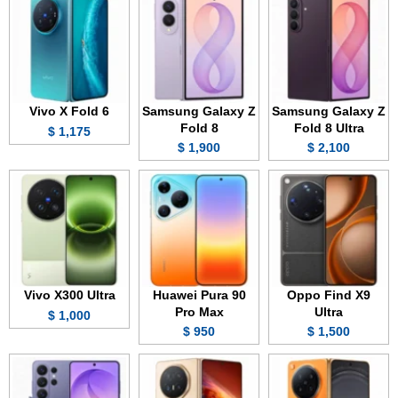
Vivo X Fold 6
Samsung Galaxy Z
Samsung Galaxy Z
Fold 8
Fold 8 Ultra
1,175 $
1,900 $
2,100 $
Vivo X300 Ultra
Huawei Pura 90
Oppo Find X9
Pro Max
Ultra
1,000 $
950 $
1,500 $