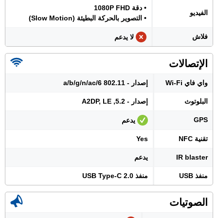
• دقة 1080P FHD
الفيديو
• التصوير بالحركة البطيئة (Slow Motion)
فلاش
لا يدعم
الإتصالات
واي فاي Wi-Fi
إصدار - 802.11 a/b/g/n/ac/6
البلوتوث
إصدار - 5.2, A2DP, LE
GPS
يدعم
تقنية NFC
Yes
IR blaster
يدعم
منفذ USB
منفذ USB Type-C 2.0
الصوتيات