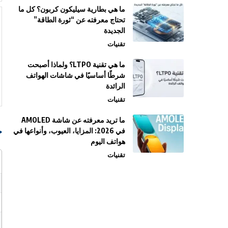
ما هي بطارية سيليكون كربون؟ كل ما
تحتاج معرفته عن “ثورة الطاقة”
الجديدة
تقنيات
ما هي تقنية LTPO؟ ولماذا أصبحت
شرطًا أساسيًا في شاشات الهواتف
الرائدة
تقنيات
ما تريد معرفته عن شاشة AMOLED
ج
في 2026: المزايا، العيوب، وأنواعها في
هواتف اليوم
تقنيات