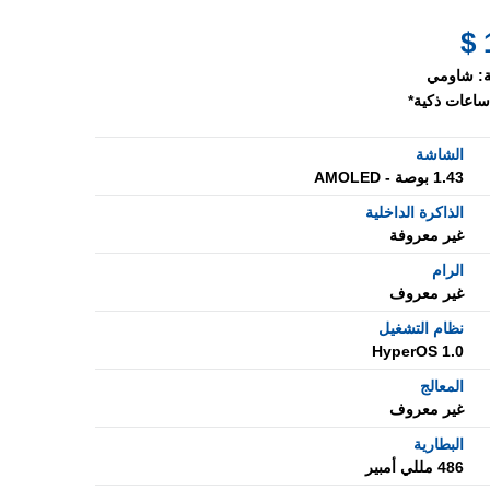
:
شاومي
ساعات ذكية*
الشاشة
1.43 بوصة - AMOLED
الذاكرة الداخلية
غير معروفة
الرام
غير معروف
نظام التشغيل
HyperOS 1.0
المعالج
غير معروف
البطارية
486 مللي أمبير