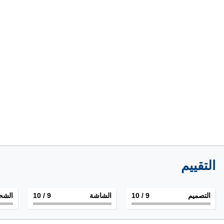
التقييم
التصميم
9
/ 10
الشاشة
9
/ 10
الشح