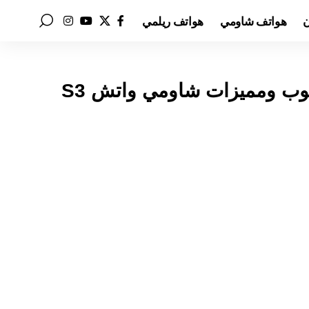
ن
هواتف شاومي
هواتف ريلمي