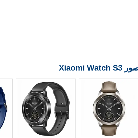
ر Xiaomi Watch S3