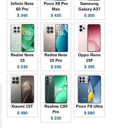
Infinix Note
Poco X8 Pro
Samsung
60 Pro
Max
Galaxy A37
340 $
435 $
300 $
Redmi Note
Redmi Note
Oppo Reno
15
15 Pro
15F
240 $
330 $
395 $
Xiaomi 15T
Realme C85
Poco F8 Ultra
Pro
490 $
680 $
230 $