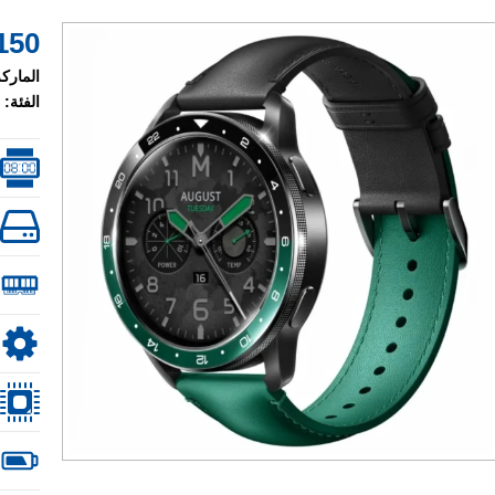
150 $
الماركة
الفئة: