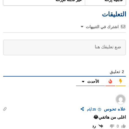
التعليقات
اشترك في التنبيهات
2
تعليق
الأحدث
علاه تحوس
25 أيام
اغلى من هاتفي😂
رد
0