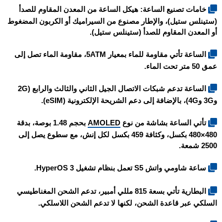
خامات تصنيع الساعة: هيكل الساعة من المعدن المقاوم للصدأ
(ستينلس ستيل)، والإطار مصنوع من السيراميك أو الكربون المضغوط
أو المعدن المقاوم للصدأ (ستينلس ستيل).
الساعة تأتي مقاومة للماء بمعيار 5ATM، مقاومة الماء تصل إلى
عمق 50 متر تحت الماء.
الساعة تدعم شبكات الاتصال الجيل الثاني والثالث والرابع (2G
و3G و4G)، بالإضافة إلى دعم الشريحة الإلكترونية (eSIM).
تأتي الساعة بشاشة من نوع
AMOLED
بحجم 1.48 بوصة، بدقة
480×480 بكسل، وكثافة 459 بكسل لكل إنش، مع سطوع يصل إلى
2500 شمعة.
ساعة
شاومي واتش S5
تعمل بنظام تشغيل HyperOS 3.
البطارية تأتي بسعة 815 مللي أمبير، تدعم الشحن المغناطيسي
السلكي عبر قاعدة الشحن، لكنها لا تدعم الشحن اللاسلكي.