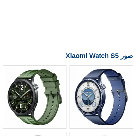
صور Xiaomi Watch S5