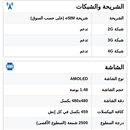
الشريحة والشبكات
الشريحة
شريحة eSIM (على حسب السوق)
شبكة 2G
تدعم
شبكة 3G
تدعم
شبكة 4G
تدعم
الشاشة
نوع الشاشة
AMOLED
حجم الشاشة
1.48 بوصة
دقة الشاشة
480x480 بكسل
كثافة البيكسلات
459 بكسل في كل إنش
درجة السطوع
2500 شمعة (السطوع الأقصى)