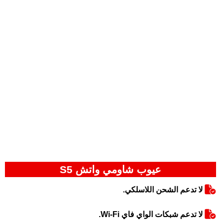
عيوب شاومي واتش S5
لا تدعم الشحن اللاسلكي.
لا تدعم شبكات الواي فاي Wi-Fi.