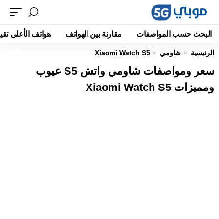
البحث حسب المواصفات
مقارنة بين الهواتف
هواتف الأعلى تقيي
الرئيسية
شاومي
Xiaomi Watch S5
سعر ومواصفات شاومي واتش S5 عيوب
ومميزات Xiaomi Watch S5