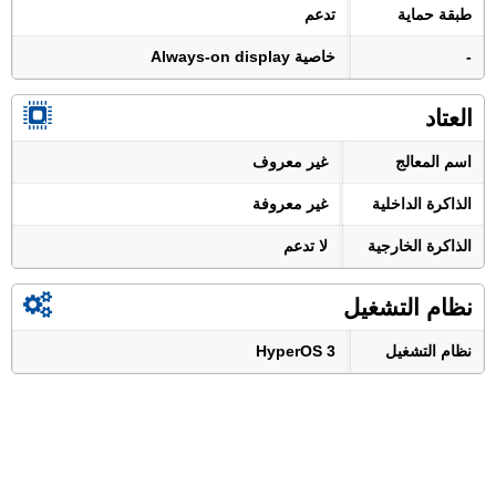
طبقة حماية
تدعم
-
خاصية Always-on display
العتاد
اسم المعالج
غير معروف
الذاكرة الداخلية
غير معروفة
الذاكرة الخارجية
لا تدعم
نظام التشغيل
نظام التشغيل
HyperOS 3