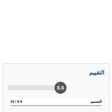
التقييم
8.6
التصميم
8.5
/ 10