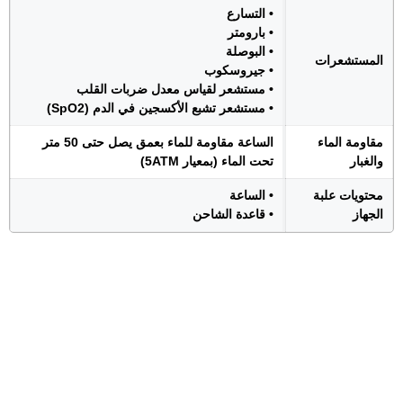
• التسارع
• بارومتر
• البوصلة
المستشعرات
• جيروسكوب
• مستشعر لقياس معدل ضربات القلب
• مستشعر تشبع الأكسجين في الدم (SpO2)
مقاومة الماء
الساعة مقاومة للماء بعمق يصل حتى 50 متر
والغبار
تحت الماء (بمعيار 5ATM)
محتويات علبة
• الساعة
الجهاز
• قاعدة الشاحن