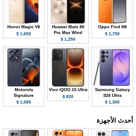
Honor Magic V6
Huawei Mate 80
Oppo Find N6
Pro Max Wind
1,650 $
1,750 $
1,250 $
Motorola
Vivo iQOO 15 Ultra
Samsung Galaxy
Signature
S26 Ultra
820 $
1,065 $
1,300 $
أحدث الأجهزة