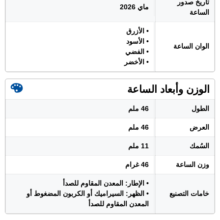
تاريخ صدور
ماي 2026
الساعة
• الأزرق
• الأسود
الوان الساعة
• الفضي
• الأخضر
الوزن وأبعاد الساعة
الطول
46 ملم
العرض
46 ملم
السُمك
11 ملم
وزن الساعة
46 غرام
• الإطار: المعدن المقاوم للصدأ
خامات التصنيع
• الظهر: السيراميك أو الكربون المضغوط أو
المعدن المقاوم للصدأ