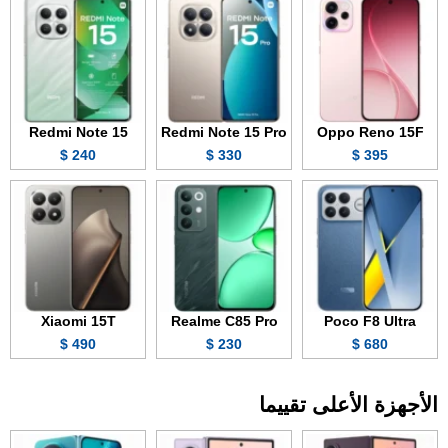
Redmi Note 15
Redmi Note 15 Pro
Oppo Reno 15F
240 $
330 $
395 $
Xiaomi 15T
Realme C85 Pro
Poco F8 Ultra
490 $
230 $
680 $
الأجهزة الأعلى تقييما