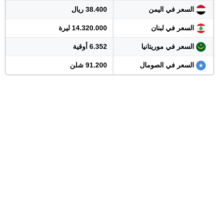
السعر في اليمن
38.400 ريال
السعر في لبنان
14.320.000 ليرة
السعر في موريتانيا
6.352 أوقية
السعر في الصومال
91.200 شلن