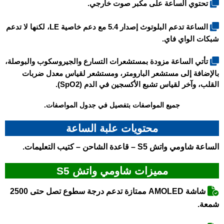
تحتوي الساعة على مكبر صوت خارجي.
الساعة تدعم البلوتوث إصدار 5.4 مع دعم خاصية LE، لكنها لا تدعم
شبكات الواي فاي.
تأتي الساعة مزودة بمستشعرات التسارع والجيروسكوب والبوصلة،
بالإضافة إلى مستشعر البارومتر، ومستشعر لقياس معدل ضربات
القلب، وآخر لقياس تشبع الأكسجين في الدم (SpO2).
جميع المواصفات بتفصيل في جدول المواصفات.
محتويات علبة الساعة
الساعة
شاومي واتش S5
– قاعدة الشاحن – كتيب التعليمات.
مميزات شاومي واتش S5
شاشة AMOLED ممتازة تدعم درجة سطوع تصل حتى 2500
شمعة.