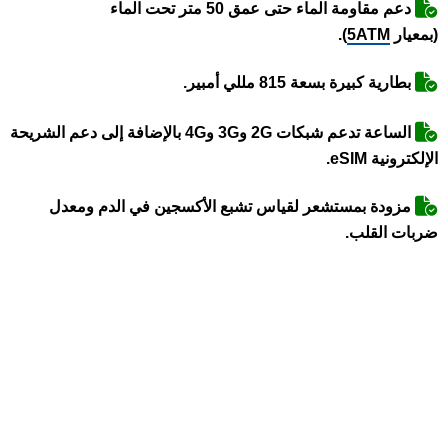
دعم مقاومة الماء حتى عمق 50 متر تحت الماء
(بمعيار
5ATM
).
بطارية كبيرة بسعة 815 مللي أمبير.
الساعة تدعم شبكات 2G و3G و4G بالإضافة إلى دعم الشريحة
الإلكترونية eSIM.
مزودة بمستشعر لقياس تشبع الأكسجين في الدم ومعدل
ضربات القلب.