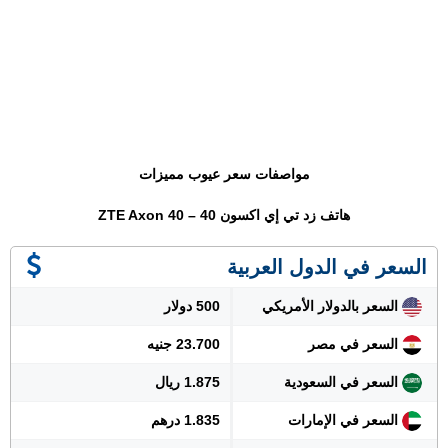
مواصفات سعر عيوب مميزات
هاتف زد تي إي اكسون 40 – ZTE Axon 40
السعر في الدول العربية
السعر بالدولار الأمريكي
500 دولار
السعر في مصر
23.700 جنيه
السعر في السعودية
1.875 ريال
السعر في الإمارات
1.835 درهم