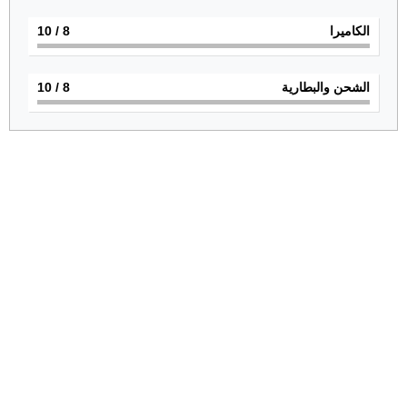
الكاميرا
8
/ 10
الشحن والبطارية
8
/ 10