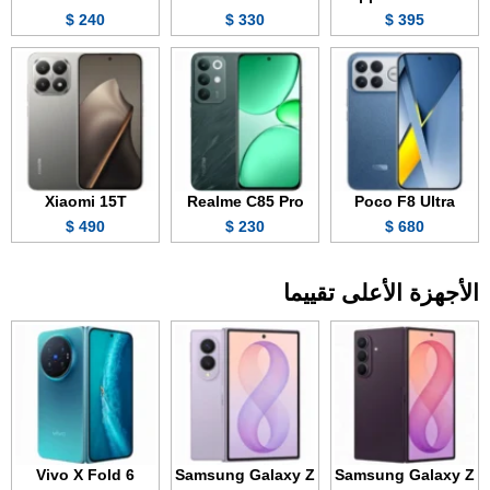
240 $
330 $
395 $
Xiaomi 15T
Realme C85 Pro
Poco F8 Ultra
490 $
230 $
680 $
الأجهزة الأعلى تقييما
Vivo X Fold 6
Samsung Galaxy Z
Samsung Galaxy Z