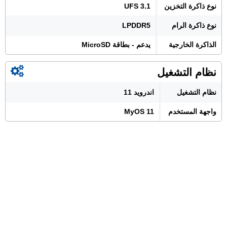
نوع ذاكرة التخزين
UFS 3.1
نوع ذاكرة الرام
LPDDR5
الذاكرة الخارجية
يدعم - بطاقة MicroSD
نظام التشغيل
نظام التشغيل
اندرويد 11
واجهة المستخدم
MyOS 11