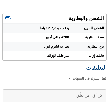
الشحن والبطارية
الشحن السريع
يدعم - بقدرة 65 واط
سعة البطارية
4200 مللي أمبير
نوع البطارية
بطارية ليثيوم ايون
قابلية إزالة
غير قابلة للإزالة
التعليقات
اشترك في التنبيهات