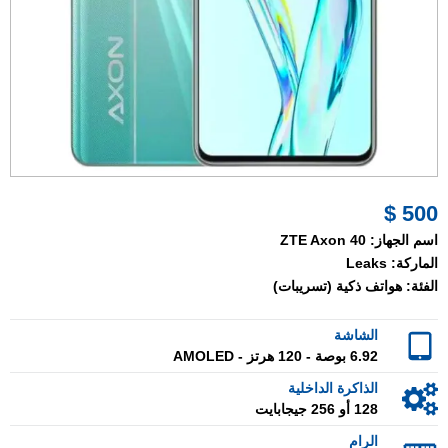
500 $
اسم الجهاز:
ZTE Axon 40
الماركة:
Leaks
الفئة:
هواتف ذكية (تسريبات)
الشاشة
6.92 بوصة - 120 هرتز - AMOLED
الذاكرة الداخلية
128 أو 256 جيجابايت
الرام