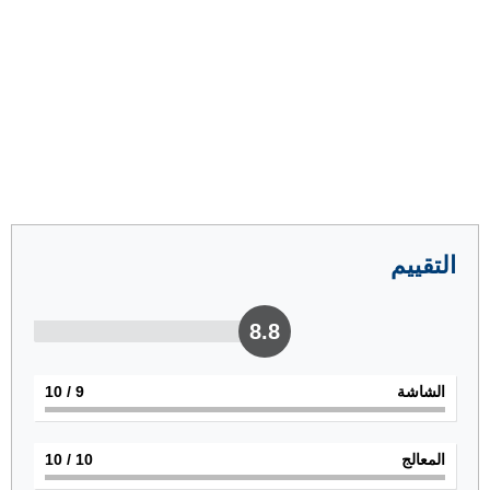
التقييم
8.8
الشاشة
9
/ 10
المعالج
10
/ 10