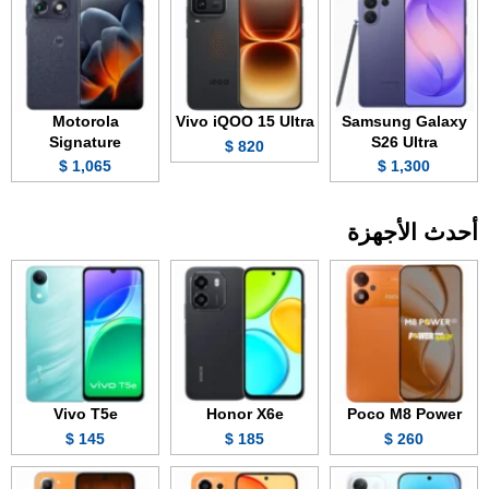
Motorola
Vivo iQOO 15 Ultra
Samsung Galaxy
Signature
S26 Ultra
820 $
1,065 $
1,300 $
أحدث الأجهزة
Vivo T5e
Honor X6e
Poco M8 Power
145 $
185 $
260 $