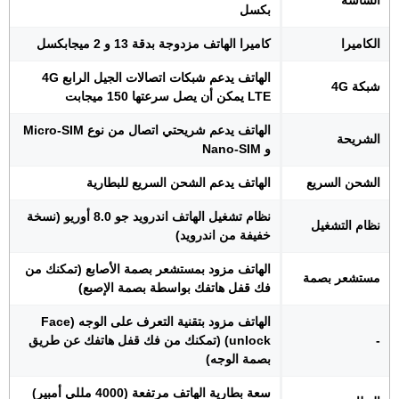
بكسل
الكاميرا
كاميرا الهاتف مزدوجة بدقة 13 و 2 ميجابكسل
الهاتف يدعم شبكات اتصالات الجيل الرابع 4G
شبكة 4G
LTE يمكن أن يصل سرعتها 150 ميجابت
الهاتف يدعم شريحتي اتصال من نوع Micro-SIM
الشريحة
و Nano-SIM
الشحن السريع
الهاتف يدعم الشحن السريع للبطارية
نظام تشغيل الهاتف اندرويد جو 8.0 أوريو (نسخة
نظام التشغيل
خفيفة من اندرويد)
الهاتف مزود بمستشعر بصمة الأصابع (تمكنك من
مستشعر بصمة
فك قفل هاتفك بواسطة بصمة الإصبع)
الهاتف مزود بتقنية التعرف على الوجه (Face
-
unlock) (تمكنك من فك قفل هاتفك عن طريق
بصمة الوجه)
سعة بطارية الهاتف مرتفعة (4000 مللي أمبير)