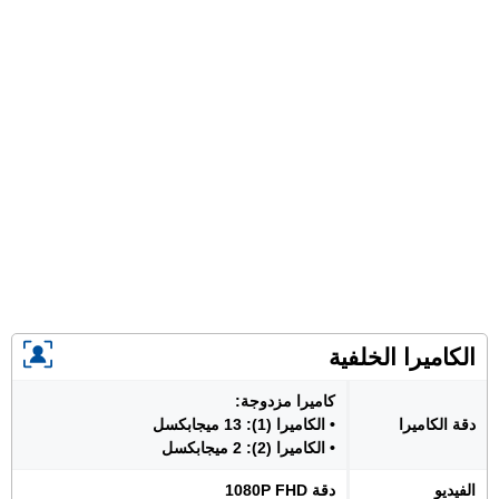
الكاميرا الخلفية
كاميرا مزدوجة:
دقة الكاميرا
• الكاميرا (1): 13 ميجابكسل
• الكاميرا (2): 2 ميجابكسل
الفيديو
دقة 1080P FHD