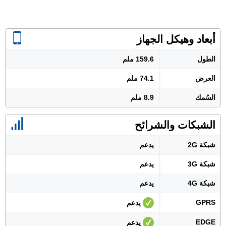
أبعاد وهيكل الجهاز
الطول
159.6 ملم
العرض
74.1 ملم
السُمك
8.9 ملم
الشبكات والشرائح
شبكة 2G
يدعم
شبكة 3G
يدعم
شبكة 4G
يدعم
GPRS
يدعم
EDGE
يدعم