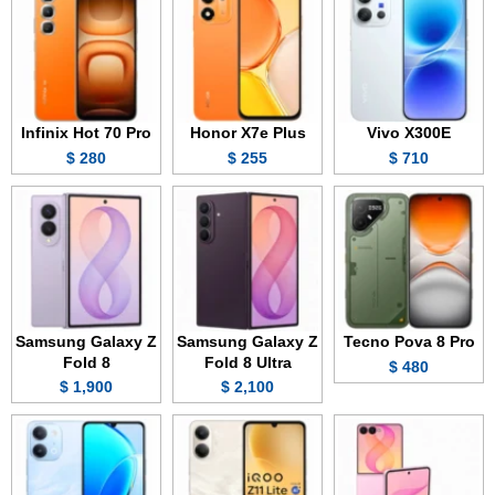
Infinix Hot 70 Pro
Honor X7e Plus
Vivo X300E
280 $
255 $
710 $
Samsung Galaxy Z
Samsung Galaxy Z
Tecno Pova 8 Pro
Fold 8
Fold 8 Ultra
480 $
1,900 $
2,100 $