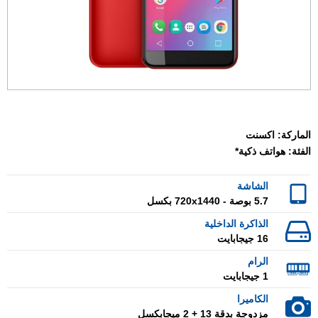
الماركة:
اكسنت
الفئة:
هواتف ذكية*
الشاشة
5.7 بوصة - 720x1440 بكسل
الذاكرة الداخلية
16 جيجابايت
الرام
1 جيجابايت
الكاميرا
مزدوجة بدقة 13 + 2 ميجابكسل