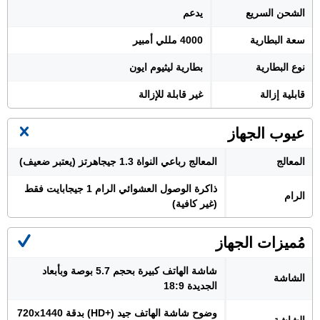
الشحن السريع
يدعم
سعة البطارية
4000 مللي أمبير
نوع البطارية
بطارية ليثيوم ايون
قابلية إزالة
غير قابلة للإزالة
عيوب الجهاز
المعالج
المعالج رباعي النواة 1.3 جيجاهرتز (يعتبر ضعيف)
ذاكرة الوصول العشوائي الرام 1 جيجابايت فقط
الرام
(غير كافية)
مُميزات الجهاز
شاشة الهاتف كبيرة بحجم 5.7 بوصة وبأبعاد
الشاشة
الجديدة 18:9
وضوح شاشة الهاتف جيد (+HD) بدقة 720x1440
الشاشة