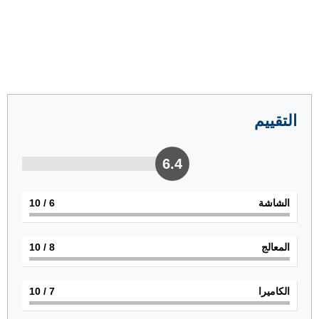
التقييم
6.4
الشاشة
6
/ 10
المعالج
8
/ 10
الكاميرا
7
/ 10