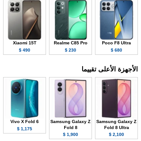
Xiaomi 15T
Realme C85 Pro
Poco F8 Ultra
490 $
230 $
680 $
الأجهزة الأعلى تقييما
Vivo X Fold 6
Samsung Galaxy Z
Samsung Galaxy Z
Fold 8
Fold 8 Ultra
1,175 $
1,900 $
2,100 $