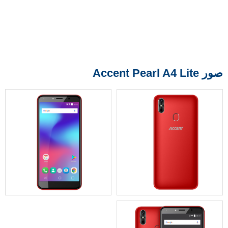
صور Accent Pearl A4 Lite