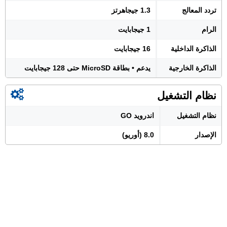
تردد المعالج
1.3 جيجاهرتز
الرام
1 جيجابايت
الذاكرة الداخلية
16 جيجابايت
الذاكرة الخارجية
يدعم • بطاقة MicroSD حتى 128 جيجابايت
نظام التشغيل
نظام التشغيل
اندرويد GO
الإصدار
8.0 (أوريو)