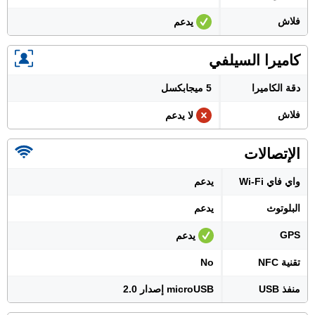
فلاش
يدعم
كاميرا السيلفي
دقة الكاميرا
5 ميجابكسل
فلاش
لا يدعم
الإتصالات
واي فاي Wi-Fi
يدعم
البلوتوث
يدعم
GPS
يدعم
تقنية NFC
No
منفذ USB
microUSB إصدار 2.0