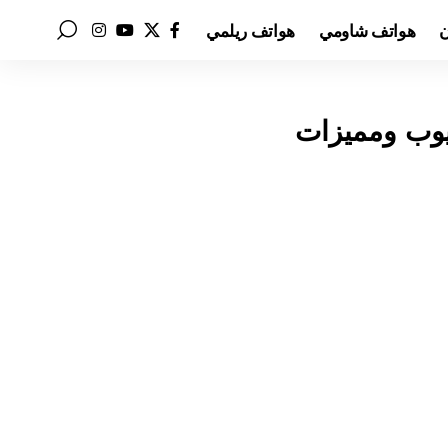
ن
هواتف شاومي
هواتف ريلمي