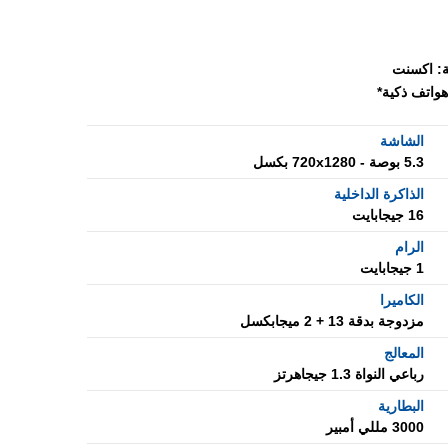
:
اكسنت
هواتف ذكية*
الشاشة
5.3 بوصة - 720x1280 بكسل
الذاكرة الداخلية
16 جيجابايت
الرام
1 جيجابايت
الكاميرا
مزدوجة بدقة 13 + 2 ميجابكسل
المعالج
رباعي النواة 1.3 جيجاهرتز
البطارية
3000 مللي أمبير