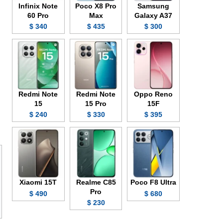
Infinix Note
Poco X8 Pro
Samsung
60 Pro
Max
Galaxy A37
340 $
435 $
300 $
Redmi Note
Redmi Note
Oppo Reno
15
15 Pro
15F
240 $
330 $
395 $
Xiaomi 15T
Realme C85
Poco F8 Ultra
Pro
490 $
680 $
230 $