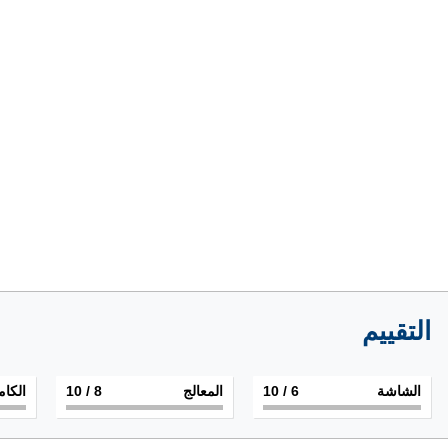
التقييم
الشاشة
6
/ 10
المعالج
8
/ 10
الكام