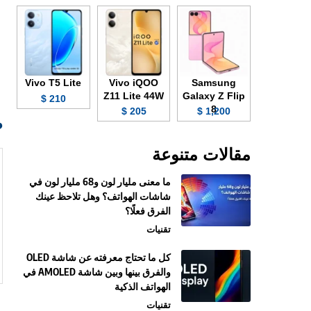
Vivo T5 Lite
Vivo iQOO
Samsung
Z11 Lite 44W
Galaxy Z Flip
210 $
8
205 $
1,200 $
صو
مقالات متنوعة
ما معنى مليار لون و68 مليار لون في
شاشات الهواتف؟ وهل تلاحظ عينك
الفرق فعلًا؟
تقنيات
كل ما تحتاج معرفته عن شاشة OLED
والفرق بينها وبين شاشة AMOLED في
الهواتف الذكية
تقنيات