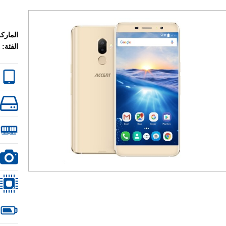
الماركة
الفئة: