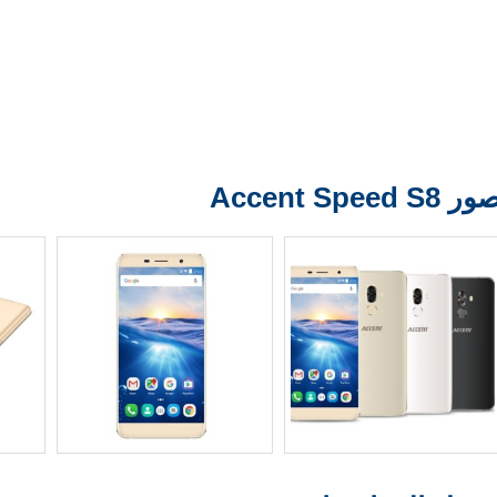
ر Accent Speed S8