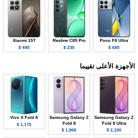
Xiaomi 15T
Realme C85 Pro
Poco F8 Ultra
490 $
230 $
680 $
الأجهزة الأعلى تقييما
Vivo X Fold 6
Samsung Galaxy Z
Samsung Galaxy Z
Fold 8
Fold 8 Ultra
1,175 $
1,900 $
2,100 $