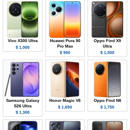
Vivo X300 Ultra
Huawei Pura 90
Oppo Find X9
Pro Max
Ultra
1,000 $
950 $
1,500 $
Samsung Galaxy
Honor Magic V6
Oppo Find N6
S26 Ultra
1,650 $
1,750 $
1,300 $