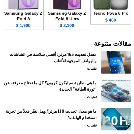
Samsung Galaxy Z
Samsung Galaxy Z
Tecno Pova 8 Pro
Fold 8
Fold 8 Ultra
480 $
1,900 $
2,100 $
مقالات متنوعة
معدل تحديث 165 هرتز: أقصى سلاسة في الشاشات
والهواتف الموجهة للألعاب
تقنيات
ما هي بطارية سيليكون كربون؟ كل ما تحتاج معرفته عن
“ثورة الطاقة” الجديدة
تقنيات
ما هو معدل تحديث 120 هرتز؟ وهل يغيّر فعلاً من تجربة
استخدام الهاتف؟
تقنيات