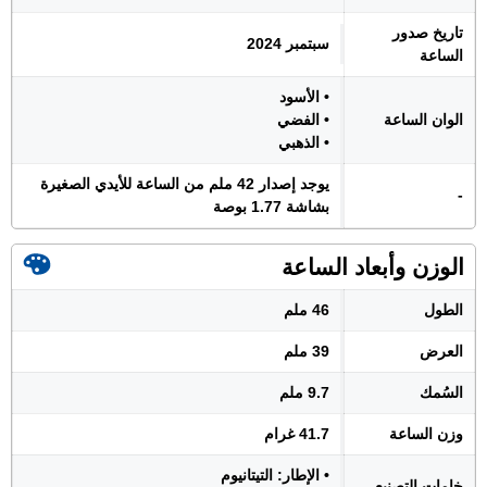
تاريخ صدور
سبتمبر 2024
الساعة
• الأسود
الوان الساعة
• الفضي
• الذهبي
يوجد إصدار 42 ملم من الساعة للأيدي الصغيرة
-
بشاشة 1.77 بوصة
الوزن وأبعاد الساعة
الطول
46 ملم
العرض
39 ملم
السُمك
9.7 ملم
وزن الساعة
41.7 غرام
• الإطار: التيتانيوم
خامات التصنيع