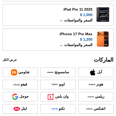
iPad Pro 11 2025
1,000 $
السعر والمواصفات ←
iPhone 17 Pro Max
1,200 $
السعر والمواصفات ←
الماركات
عرض الكل
آبل
سامسونج
شاومي
هونر
اوبو
فيفو
ريلمي
وان بلس
جوجل
انفنكس
تكنو
ايتل