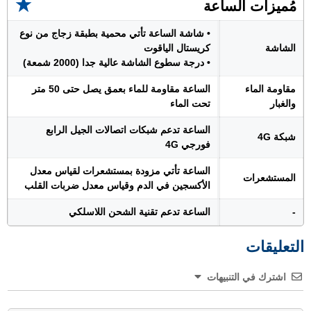
مُميزات الساعة
• شاشة الساعة تأتي محمية بطبقة زجاج من نوع
الشاشة
كريستال الياقوت
• درجة سطوع الشاشة عالية جدا (2000 شمعة)
مقاومة الماء
الساعة مقاومة للماء بعمق يصل حتى 50 متر
والغبار
تحت الماء
الساعة تدعم شبكات اتصالات الجيل الرابع
شبكة 4G
فورجي 4G
الساعة تأتي مزودة بمستشعرات لقياس معدل
المستشعرات
الأكسجين في الدم وقياس معدل ضربات القلب
-
الساعة تدعم تقنية الشحن اللاسلكي
التعليقات
اشترك في التنبيهات