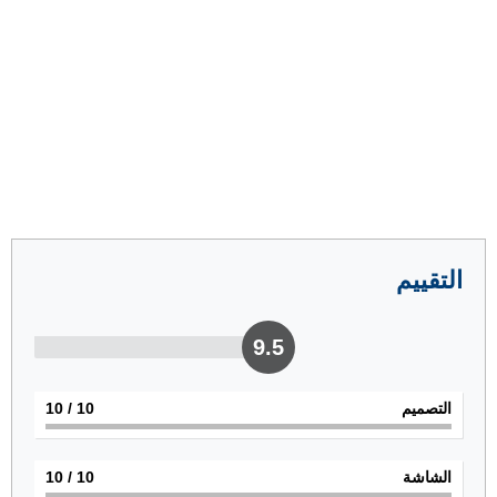
التقييم
9.5
التصميم
10
/ 10
الشاشة
10
/ 10