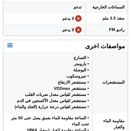
السماعات الخارجية
تدعم
منفذ 3.5 ملم
لا يدعم
راديو FM
لا يدعم
مواصفات اخرى
• التسارع
• بارومتر
• البوصلة
• جيروسكوب
المستشعرات
• مستشعر الارتفاع
• مستشعر VO2max
• مستشعر لقياس معدل ضربات القلب
• مستشعر لقياس معدل الأكسجين في الدم
• مستشعر لقياس درجة حرارة (الجلد والماء)
• الساعة مقاومة للماء بعمق يصل حتى 50 متر
مقاومة الماء
تحت الماء
والغبار
• الساعة مقاومة للغبار (بمعيار IP6X)