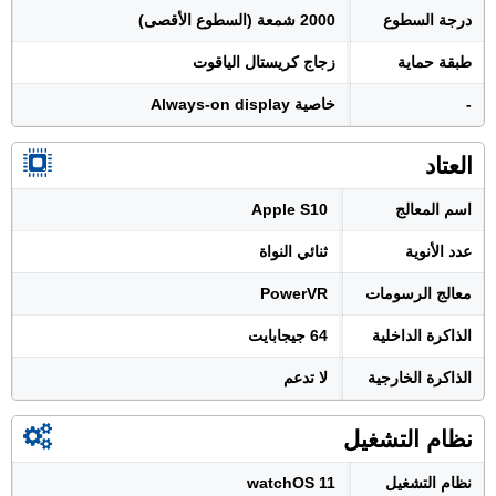
درجة السطوع
2000 شمعة (السطوع الأقصى)
طبقة حماية
زجاج كريستال الياقوت
-
خاصية Always-on display
العتاد
اسم المعالج
Apple S10
عدد الأنوية
ثنائي النواة
معالج الرسومات
PowerVR
الذاكرة الداخلية
64 جيجابايت
الذاكرة الخارجية
لا تدعم
نظام التشغيل
نظام التشغيل
watchOS 11