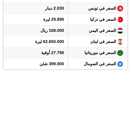
السعر في تونس
2.030 دينار
السعر في تركيا
29.890 ليرة
السعر في اليمن
168.000 ريال
السعر في لبنان
62.650.000 ليرة
السعر في موريتانيا
27.790 أوقية
السعر في الصومال
399.000 شلن