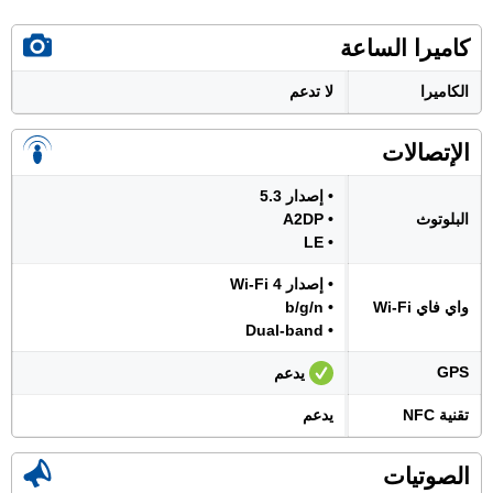
كاميرا الساعة
الكاميرا
لا تدعم
الإتصالات
• إصدار 5.3
البلوتوث
• A2DP
• LE
• إصدار Wi-Fi 4
واي فاي Wi-Fi
• b/g/n
• Dual-band
GPS
يدعم
تقنية NFC
يدعم
الصوتيات