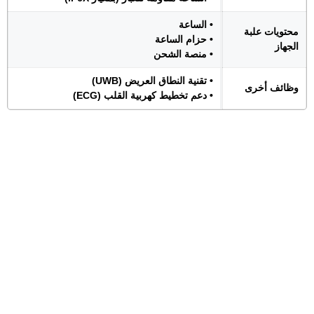
• الساعة
محتويات علبة
• حزام الساعة
الجهاز
• منصة الشحن
• تقنية النطاق العريض (UWB)
وظائف أخرى
• دعم تخطيط كهربية القلب (ECG)