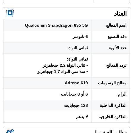
العتاد
اسم المعالج
Qualcomm Snapdragon 695 5G
دقة التصنيع
6 نانومتر
عدد الأنوية
ثماني النواة
ثماني النواة:
تردد المعالج
• ثنائي النواة 2.2 جيجاهرتز
• سداسي النواة 1.7 جيجاهرتز
معالج الرسومات
Adreno 619
الرام
6 أو 8 جيجابايت
الذاكرة الداخلية
128 جيجابايت
الذاكرة الخارجية
لا يدعم