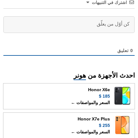
اشترك في التنبيهات
0
تعليق
احدث الأجهزة من
هونر
Honor X6e
185 $
السعر والمواصفات ←
Honor X7e Plus
255 $
السعر والمواصفات ←