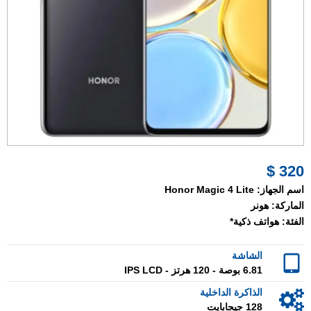
320 $
اسم الجهاز:
Honor Magic 4 Lite
الماركة:
هونر
الفئة:
هواتف ذكية*
الشاشة
6.81 بوصة - 120 هرتز - IPS LCD
الذاكرة الداخلية
128 جيجابايت