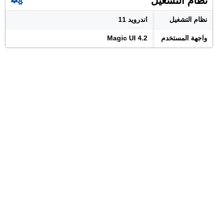
نظام التشغيل
نظام التشغيل
اندرويد 11
واجهة المستخدم
Magic UI 4.2