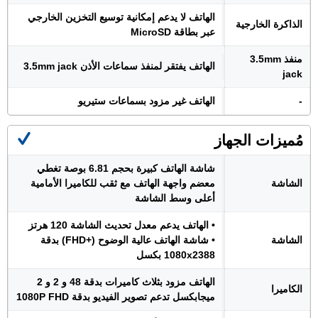
الهاتف لا يدعم إمكانية توسيع التخزين الخارجي
الذاكرة الخارجية
عبر بطاقة MicroSD
منفذ 3.5mm
الهاتف يفتقر لمنفذ سماعات الأذن 3.5mm jack
jack
-
الهاتف غير مزود بسماعات ستيريو
مُميزات الجهاز
شاشة الهاتف كبيرة بحجم 6.81 بوصة تغطي
الشاشة
معضم واجهة الهاتف مع ثقب للكاميرا الأمامية
أعلى وسط الشاشة
• الهاتف يدعم معدل تحديث الشاشة 120 هرتز
الشاشة
• شاشة الهاتف عالية الوضوح (+FHD) بدقة
1080x2388 بكسل
الهاتف مزود بثلاث كاميرات بدقة 48 و 2 و 2
الكاميرا
ميجابكسل تدعم تصوير الفيديو بدقة 1080P FHD