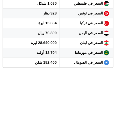
السعر في فلسطين
1.030 شيكل
السعر في تونس
928 دينار
السعر في تركيا
13.664 ليرة
السعر في اليمن
76.800 ريال
السعر في لبنان
28.640.000 ليرة
السعر في موريتانيا
12.704 أوقية
السعر في الصومال
182.400 شلن