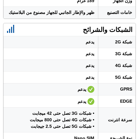
وزن الجهاز
189 غرام
خامات التصنيع
ظهر والإطار الجانبي للجهاز مصنوع من البلاستيك
الشبكات والشرائح
شبكة 2G
يدعم
شبكة 3G
يدعم
شبكة 4G
يدعم
شبكة 5G
يدعم
GPRS
يدعم
EDGE
يدعم
• شبكات 3G تصل حتى 42 ميجابت
سرعة انترنت
• شبكات 4G تصل حتى 800 ميجابت
• شبكات 5G تصل حتى 2.5 جيجابت
نوع الشريحة
Nano SIM