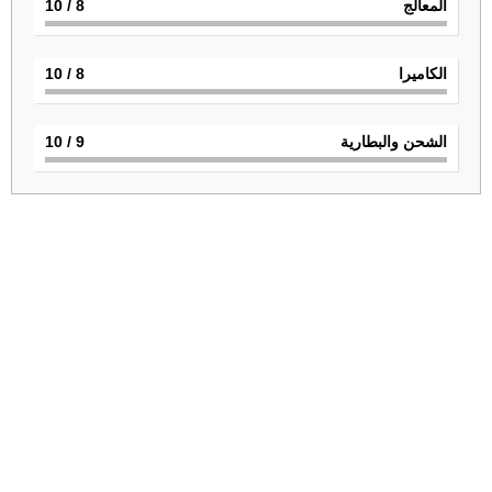
المعالج
8
/ 10
الكاميرا
8
/ 10
الشحن والبطارية
9
/ 10