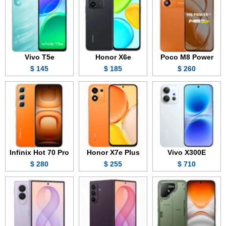
Vivo T5e
Honor X6e
Poco M8 Power
145 $
185 $
260 $
Infinix Hot 70 Pro
Honor X7e Plus
Vivo X300E
280 $
255 $
710 $