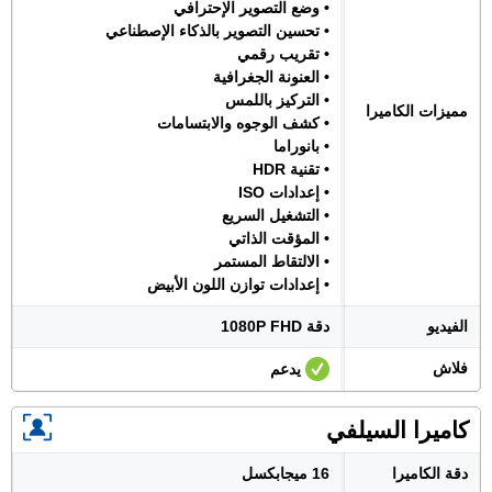
• وضع التصوير الإحترافي
• تحسين التصوير بالذكاء الإصطناعي
• تقريب رقمي
• العنونة الجغرافية
• التركيز باللمس
مميزات الكاميرا
• كشف الوجوه والابتسامات
• بانوراما
• تقنية HDR
• إعدادات ISO
• التشغيل السريع
• المؤقت الذاتي
• الالتقاط المستمر
• إعدادات توازن اللون الأبيض
الفيديو
دقة 1080P FHD
فلاش
يدعم
كاميرا السيلفي
دقة الكاميرا
16 ميجابكسل