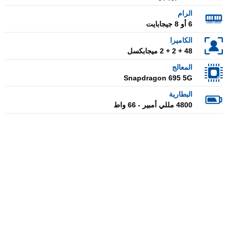
الرام
6 أو 8 جيجابايت
الكاميرا
48 + 2 + 2 ميجابكسل
المعالج
Snapdragon 695 5G
البطارية
4800 مللي أمبير - 66 واط