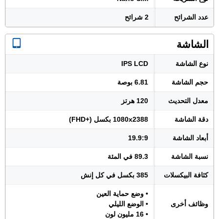
عدد الشرائح
2 شرائح
الشاشة
نوع الشاشة
IPS LCD
حجم الشاشة
6.81 بوصة
معدل التحديث
120 هرتز
دقة الشاشة
1080x2388 بكسل (+FHD)
أبعاد الشاشة
19.9:9
نسبة الشاشة
89.3 في المئة
كثافة البيكسلات
385 بكسل في كل إنش
• وضع حماية العين
وظائف أخرى
• الوضع الليلي
• 16 مليون لون