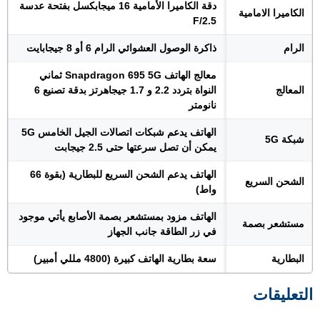
دقة الكاميرا الأمامية 16 ميجابكسل بفتحة عدسة
الكاميرا الامامية
F/2.5
الرام
ذاكرة الوصول العشوائي الرام 6 أو 8 جيجابايت
معالج الهاتف Snapdragon 695 5G ثماني
المعالج
النواة بتردد 2.2 و 1.7 جيجاهرتز بدقة تصنيع 6
نانومتر
الهاتف يدعم شبكات اتصالات الجيل الخامس 5G
شبكة 5G
يمكن أن تصل سرعتها حتى 2.5 جيجابت
الهاتف يدعم الشحن السريع للبطارية (بقوة 66
الشحن السريع
واط)
الهاتف مزود بمستشعر بصمة الأصابع يأتي موجود
مستشعر بصمة
في زر الطاقة جانب الجهاز
البطارية
سعة بطارية الهاتف كبيرة (4800 مللي أمبير)
التعليقات