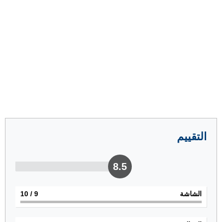
التقييم
8.5
الشاشة
9
/ 10