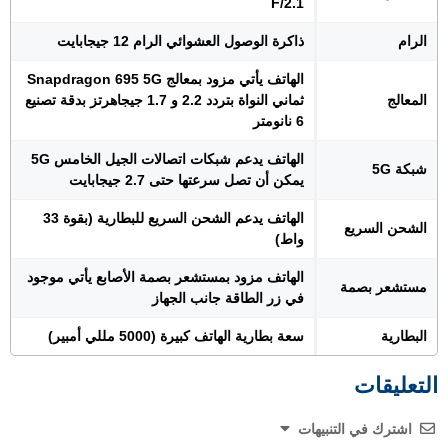
F/2.1
الرام
ذاكرة الوصول العشوائي الرام 12 جيجابايت
الهاتف يأتي مزود بمعالج Snapdragon 695 5G
المعالج
ثماني النواة بتردد 2.2 و 1.7 جيجاهرتز بدقة تصنيع
6 نانومتر
الهاتف يدعم شبكات اتصالات الجيل الخامس 5G
شبكة 5G
يمكن أن تصل سرعتها حتى 2.7 جيجابايت
الهاتف يدعم الشحن السريع للبطارية (بقوة 33
الشحن السريع
واط)
الهاتف مزود بمستشعر بصمة الأصابع يأتي موجود
مستشعر بصمة
في زر الطاقة جانب الجهاز
البطارية
سعة بطارية الهاتف كبيرة (5000 مللي أمبير)
التعليقات
اشترك في التنبيهات