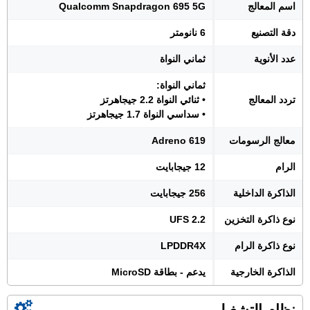
اسم المعالج
Qualcomm Snapdragon 695 5G
دقة التصنيع
6 نانومتر
عدد الأنوية
ثماني النواة
ثماني النواة:
تردد المعالج
• ثنائي النواة 2.2 جيجاهرتز
• سداسي النواة 1.7 جيجاهرتز
معالج الرسومات
Adreno 619
الرام
12 جيجابايت
الذاكرة الداخلية
256 جيجابايت
نوع ذاكرة التخزين
UFS 2.2
نوع ذاكرة الرام
LPDDR4X
الذاكرة الخارجية
يدعم - بطاقة MicroSD
نظام التشغيل