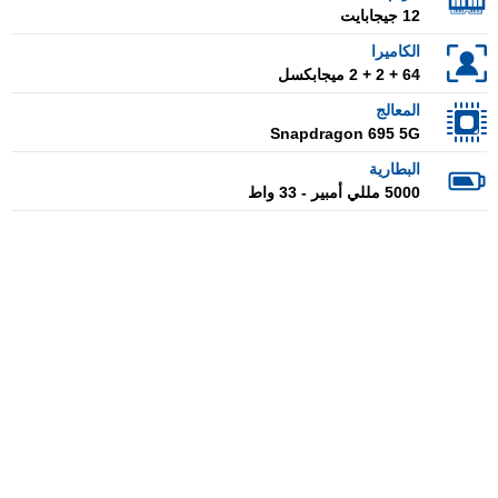
12 جيجابايت
الكاميرا
64 + 2 + 2 ميجابكسل
المعالج
Snapdragon 695 5G
البطارية
5000 مللي أمبير - 33 واط