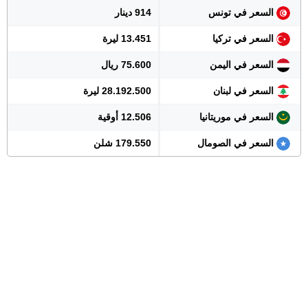
السعر في تونس
914 دينار
السعر في تركيا
13.451 ليرة
السعر في اليمن
75.600 ريال
السعر في لبنان
28.192.500 ليرة
السعر في موريتانيا
12.506 أوقية
السعر في الصومال
179.550 شلن