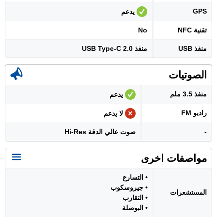
GPS
يدعم
تقنية NFC
No
منفذ USB
منفذ USB Type-C 2.0
الصوتيات
منفذ 3.5 ملم
يدعم
راديو FM
لا يدعم
-
صوت عالي الدقة Hi-Res
مواصفات اخرى
• التسارع
• جيروسكوب
المستشعرات
• التقارب
• البوصلة