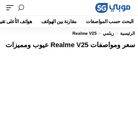
البحث حسب المواصفات
مقارنة بين الهواتف
هواتف الأعلى تقيي
الرئيسية
ريلمي
Realme V25
سعر ومواصفات Realme V25 عيوب ومميزات