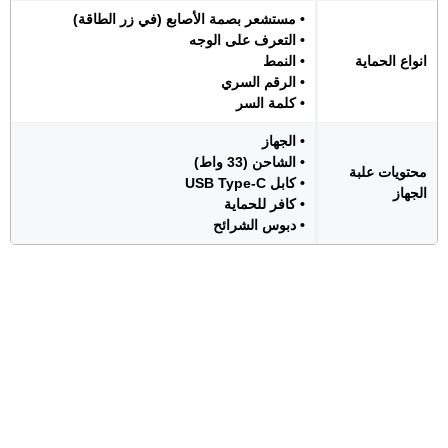
• مستشعر بصمة الأصابع (في زر الطاقة)
• التعرف على الوجه
انواع الحماية
• النمط
• الرقم السري
• كلمة السر
• الجهاز
• الشاحن (33 واط)
محتويات علبة
• كابل USB Type-C
الجهاز
• كافر للحماية
• دبوس الشرائح