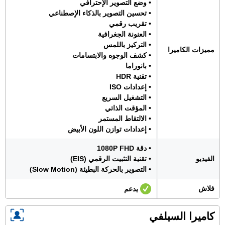
• وضع التصوير الإحترافي
• تحسين التصوير بالذكاء الإصطناعي
• تقريب رقمي
• العنونة الجغرافية
• التركيز باللمس
مميزات الكاميرا
• كشف الوجوه والابتسامات
• بانوراما
• تقنية HDR
• إعدادات ISO
• التشغيل السريع
• المؤقت الذاتي
• الالتقاط المستمر
• إعدادات توازن اللون الأبيض
• دقة 1080P FHD
الفيديو
• تقنية التثبيت الرقمي (EIS)
• التصوير بالحركة البطيئة (Slow Motion)
فلاش
يدعم
كاميرا السيلفي