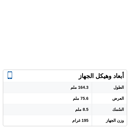
أبعاد وهيكل الجهاز
الطول
164.3 ملم
العرض
75.6 ملم
السُمك
8.5 ملم
وزن الجهاز
195 غرام