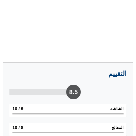
التقييم
8.5
الشاشة
9
/ 10
المعالج
8
/ 10