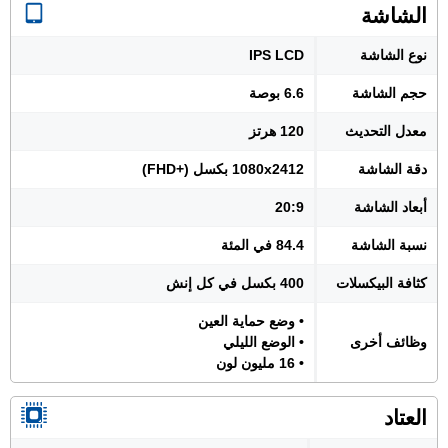
الشاشة
نوع الشاشة
IPS LCD
حجم الشاشة
6.6 بوصة
معدل التحديث
120 هرتز
دقة الشاشة
1080x2412 بكسل (+FHD)
أبعاد الشاشة
20:9
نسبة الشاشة
84.4 في المئة
كثافة البيكسلات
400 بكسل في كل إنش
• وضع حماية العين
وظائف أخرى
• الوضع الليلي
• 16 مليون لون
العتاد