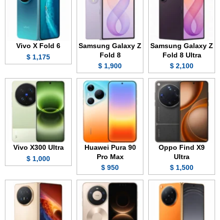
Vivo X Fold 6
Samsung Galaxy Z
Samsung Galaxy Z
Fold 8
Fold 8 Ultra
1,175 $
1,900 $
2,100 $
Vivo X300 Ultra
Huawei Pura 90
Oppo Find X9
Pro Max
Ultra
1,000 $
950 $
1,500 $