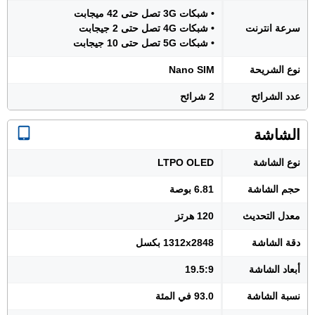
• شبكات 3G تصل حتى 42 ميجابت
سرعة انترنت
• شبكات 4G تصل حتى 2 جيجابت
• شبكات 5G تصل حتى 10 جيجابت
نوع الشريحة
Nano SIM
عدد الشرائح
2 شرائح
الشاشة
نوع الشاشة
LTPO OLED
حجم الشاشة
6.81 بوصة
معدل التحديث
120 هرتز
دقة الشاشة
1312x2848 بكسل
أبعاد الشاشة
19.5:9
نسبة الشاشة
93.0 في المئة