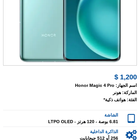
1,200 $
اسم الجهاز:
Honor Magic 4 Pro
الماركة:
هونر
الفئة:
هواتف ذكية*
الشاشة
6.81 بوصة - 120 هرتز - LTPO OLED
الذاكرة الداخلية
256 أو 512 جيجابايت