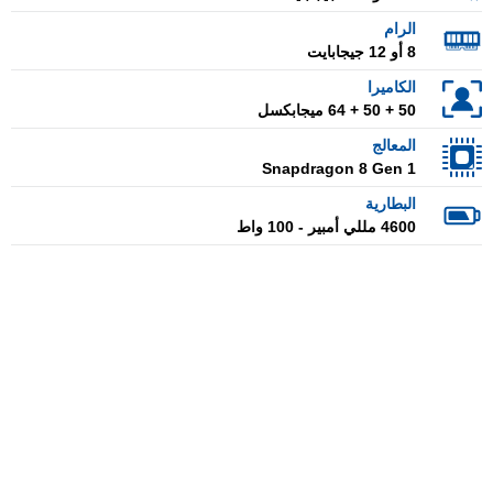
الرام
8 أو 12 جيجابايت
الكاميرا
50 + 50 + 64 ميجابكسل
المعالج
Snapdragon 8 Gen 1
البطارية
4600 مللي أمبير - 100 واط