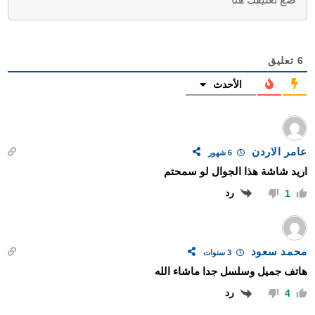
6
تعليق
الأحدث
عامر الاردن
6 شهور
اريد شاشة هذا الجوال لو سمحتم
رد
1
محمد سعود
3 سنوات
هاتف جميل وسلسل جدا ماشاء الله
رد
4