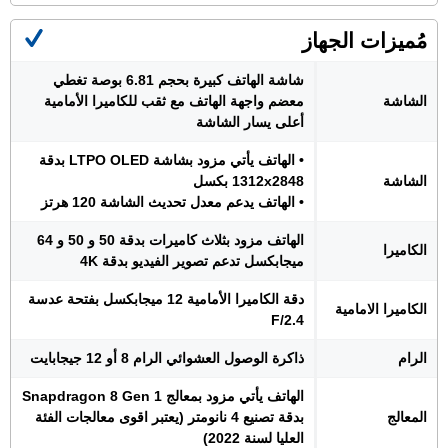
مُميزات الجهاز
شاشة الهاتف كبيرة بحجم 6.81 بوصة تغطي
الشاشة
معضم واجهة الهاتف مع ثقب للكاميرا الأمامية
أعلى يسار الشاشة
• الهاتف يأتي مزود بشاشة LTPO OLED بدقة
الشاشة
1312x2848 بكسل
• الهاتف يدعم معدل تحديث الشاشة 120 هرتز
الهاتف مزود بثلاث كاميرات بدقة 50 و 50 و 64
الكاميرا
ميجابكسل تدعم تصوير الفيديو بدقة 4K
دقة الكاميرا الأمامية 12 ميجابكسل بفتحة عدسة
الكاميرا الامامية
F/2.4
الرام
ذاكرة الوصول العشوائي الرام 8 أو 12 جيجابايت
الهاتف يأتي مزود بمعالج Snapdragon 8 Gen 1
المعالج
بدقة تصنيع 4 نانومتر (يعتبر اقوى معالجات الفئة
العليا لسنة 2022)