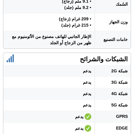
• 9.1 ملم (زجاج)
السُمك
• 9.2 ملم (جلد)
• 209 غرام (زجاج)
وزن الجهاز
• 215 غرام (جلد)
الإطار الجانبي للهاتف مصنوع من الألومنيوم مع
خامات التصنيع
ظهر من الزجاج أو الجلد
الشبكات والشرائح
شبكة 2G
يدعم
شبكة 3G
يدعم
شبكة 4G
يدعم
شبكة 5G
يدعم
GPRS
يدعم
EDGE
يدعم