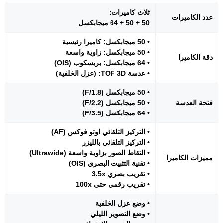
ثلاث كاميرات:
عدد الكاميرات
50 + 50 + 64 ميجابكسل
• 50 ميجابكسل: كاميرا رئيسية
• 50 ميجابكسل: زاوية واسعة
دقة الكاميرا
• 64 ميجابكسل: بريسكوب (OIS)
• عدسة TOF 3D: (عزل الخلفية)
• 50 ميجابكسل (F/1.8)
فتحة العدسة
• 50 ميجابكسل (F/2.2)
• 64 ميجابكسل (F/3.5)
• التركيز التلقائي اوتو فوكس (AF)
• التركيز التلقائي بالليزر
• التقاط الصور بزاوية واسعة (Ultrawide)
مميزات الكاميرا
• تقنية التثبيت البصري (OIS)
• تقريب بصري 3.5x
• تقريب رقمي حتى 100x
• وضع عزل الخلفية
• وضع التصوير الليلي