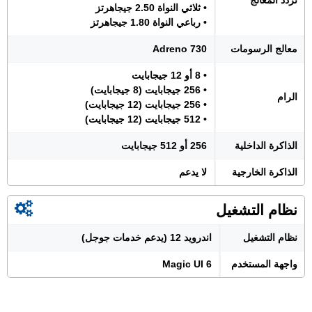
تردد المعالج
• ثلاثي النواة 2.50 جيجاهرتز
• رباعي النواة 1.80 جيجاهرتز
معالج الرسومات
Adreno 730
• 8 أو 12 جيجابايت
• 256 جيجابايت (8 جيجابايت)
الرام
• 256 جيجابايت (12 جيجابايت)
• 512 جيجابايت (12 جيجابايت)
الذاكرة الداخلية
256 أو 512 جيجابايت
الذاكرة الخارجية
لا يدعم
نظام التشغيل
نظام التشغيل
اندرويد 12 (يدعم خدمات جوجل)
واجهة المستخدم
Magic UI 6