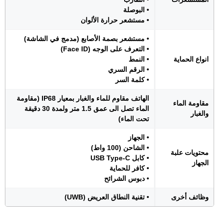
• البوصلة
• مستشعر حرارة الألوان
• مستشعر بصمة الأصابع (مدمج في الشاشة)
• التعرف على الوجه (Face ID)
انواع الحماية
• النمط
• الرقم السري
• كلمة السر
الهاتف مقاوم للماء والغبار بمعيار IP68 (مقاومة
مقاومة الماء
الماء تصل الى عمق 1.5 متر ولمدة 30 دقيقة
والغبار
تحت الماء)
• الجهاز
• الشاحن (100 واط)
محتويات علبة
• كابل USB Type-C
الجهاز
• كافر للحماية
• دبوس الشرائح
وظائف أخرى
• تقنية النطاق العريض (UWB)