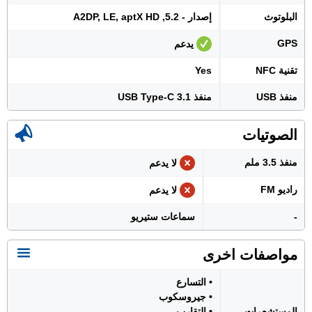
البلوتوث
إصدار - 5.2, A2DP, LE, aptX HD
GPS
يدعم
تقنية NFC
Yes
منفذ USB
منفذ USB Type-C 3.1
الصوتيات
منفذ 3.5 ملم
لا يدعم
راديو FM
لا يدعم
-
سماعات ستيريو
مواصفات اخرى
• التسارع
• جيروسكوب
المستشعرات
• التقارب