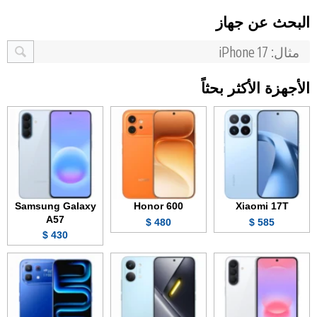
البحث عن جهاز
الأجهزة الأكثر بحثاً
Samsung Galaxy
Honor 600
Xiaomi 17T
A57
480 $
585 $
430 $