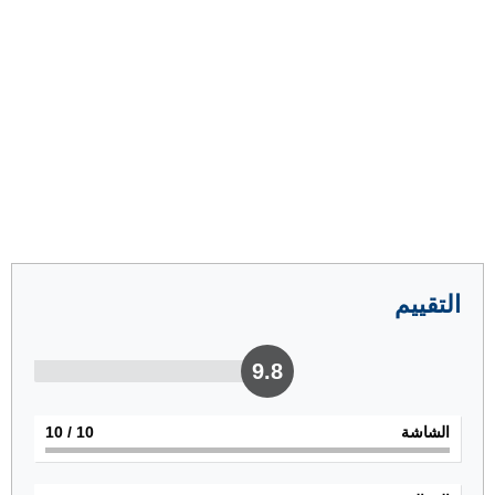
التقييم
9.8
الشاشة
10
/ 10