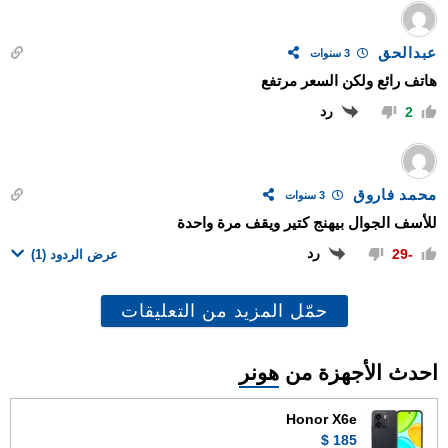
عبدالحق
3 سنوات
هاتف رائع ولكن السعر مرتفع
رد
2
محمد فاروق
3 سنوات
للأسف الجوال بيهنج كتير ويقف مرة واحدة
رد
-29
عرض الردود
(1)
حمّل المزيد من التعليقات
احدث الأجهزة من
هونر
Honor X6e
185 $