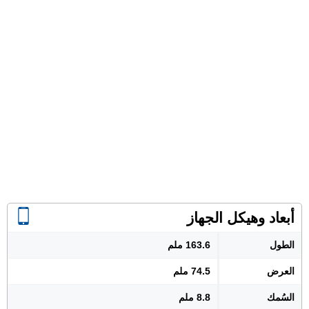
أبعاد وهيكل الجهاز
الطول
163.6 ملم
العرض
74.5 ملم
السُمك
8.8 ملم