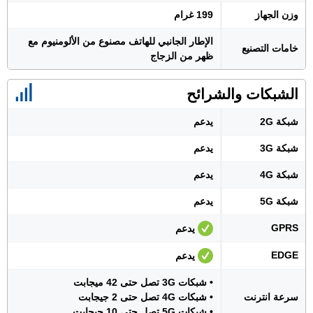
وزن الجهاز
199 غرام
الإطار الجانبي للهاتف مصنوع من الألومنيوم مع
خامات التصنيع
ظهر من الزجاج
الشبكات والشرائح
شبكة 2G
يدعم
شبكة 3G
يدعم
شبكة 4G
يدعم
شبكة 5G
يدعم
GPRS
يدعم
EDGE
يدعم
• شبكات 3G تصل حتى 42 ميجابت
سرعة انترنت
• شبكات 4G تصل حتى 2 جيجابت
• شبكات 5G تصل حتى 10 جيجابت