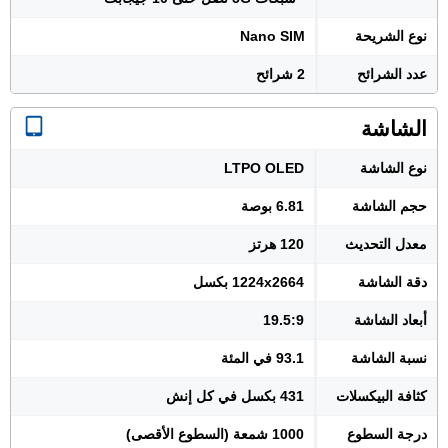
نوع الشريحة
Nano SIM
عدد الشرائح
2 شرائح
الشاشة
نوع الشاشة
LTPO OLED
حجم الشاشة
6.81 بوصة
معدل التحديث
120 هرتز
دقة الشاشة
1224x2664 بكسل
أبعاد الشاشة
19.5:9
نسبة الشاشة
93.1 في المئة
كثافة البيكسلات
431 بكسل في كل إنش
درجة السطوع
1000 شمعة (السطوع الأقصى)