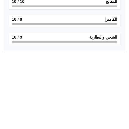
المعالج
10
/ 10
الكاميرا
9
/ 10
الشحن والبطارية
9
/ 10