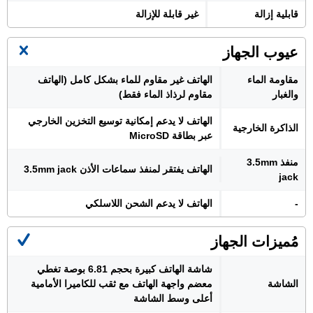
قابلية إزالة
غير قابلة للإزالة
عيوب الجهاز
مقاومة الماء
الهاتف غير مقاوم للماء بشكل كامل (الهاتف
والغبار
مقاوم لرذاذ الماء فقط)
الهاتف لا يدعم إمكانية توسيع التخزين الخارجي
الذاكرة الخارجية
عبر بطاقة MicroSD
منفذ 3.5mm
الهاتف يفتقر لمنفذ سماعات الأذن 3.5mm jack
jack
-
الهاتف لا يدعم الشحن اللاسلكي
مُميزات الجهاز
شاشة الهاتف كبيرة بحجم 6.81 بوصة تغطي
الشاشة
معضم واجهة الهاتف مع ثقب للكاميرا الأمامية
أعلى وسط الشاشة