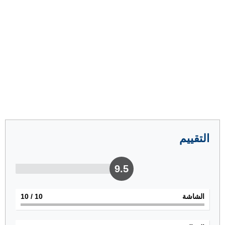
التقييم
9.5
الشاشة
10
/ 10