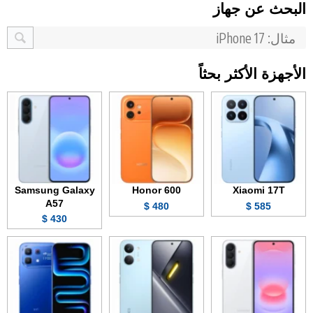
البحث عن جهاز
الأجهزة الأكثر بحثاً
Samsung Galaxy
Honor 600
Xiaomi 17T
A57
480 $
585 $
430 $