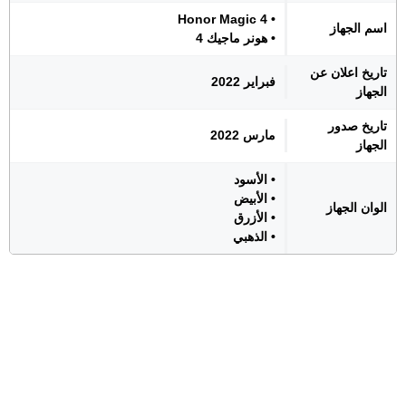
• Honor Magic 4
اسم الجهاز
• هونر ماجيك 4
تاريخ اعلان عن
فبراير 2022
الجهاز
تاريخ صدور
مارس 2022
الجهاز
• الأسود
• الأبيض
الوان الجهاز
• الأزرق
• الذهبي