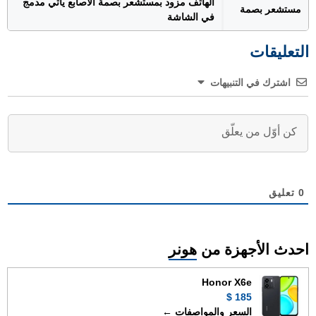
الهاتف مزود بمستشعر بصمة الأصابع يأتي مدمج
مستشعر بصمة
في الشاشة
التعليقات
اشترك في التنبيهات
0
تعليق
احدث الأجهزة من
هونر
Honor X6e
185 $
السعر والمواصفات ←