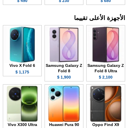
490 $
230 $
680 $
الأجهزة الأعلى تقييما
Vivo X Fold 6
Samsung Galaxy Z
Samsung Galaxy Z
Fold 8
Fold 8 Ultra
1,175 $
1,900 $
2,100 $
Vivo X300 Ultra
Huawei Pura 90
Oppo Find X9