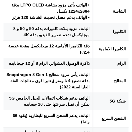
• الهاتف يأتي مزود بشاشة LTPO OLED بدقة
الشاشة
1224x2664 بكسل
• الهاتف يدعم معدل تحديث الشاشة 120 هرتز
الهاتف مزود بثلاث كاميرات بدقة 50 و 50 و 8
الكاميرا
ميجابكسل تدعم تصوير الفيديو بدقة 4K
دقة الكاميرا الأمامية 12 ميجابكسل بفتحة عدسة
الكاميرا الامامية
F/2.4
الرام
ذاكرة الوصول العشوائي الرام 8 أو 12 جيجابايت
الهاتف يأتي مزود بمعالج Snapdragon 8 Gen 1
المعالج
بدقة تصنيع 4 نانومتر (يعتبر اقوى معالجات الفئة
العليا لسنة 2022)
الهاتف يدعم شبكات اتصالات الجيل الخامس 5G
شبكة 5G
يمكن أن تصل سرعتها حتى 10 جيجابت
الهاتف يدعم الشحن السريع للبطارية (بقوة 66
الشحن السريع
واط)