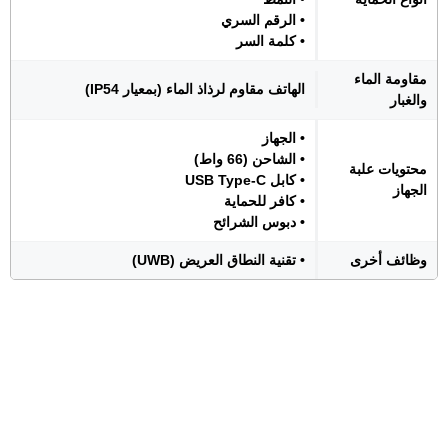
• الرقم السري
• كلمة السر
مقاومة الماء
الهاتف مقاوم لرذاذ الماء (بمعيار IP54)
والغبار
• الجهاز
• الشاحن (66 واط)
محتويات علبة
• كابل USB Type-C
الجهاز
• كافر للحماية
• دبوس الشرائح
وظائف أخرى
• تقنية النطاق العريض (UWB)