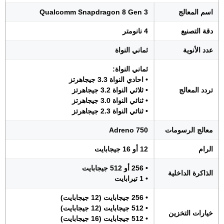
اسم المعالج
Qualcomm Snapdragon 8 Gen 3
دقة التصنيع
4 نانومتر
عدد الأنوية
ثماني النواة
ثماني النواة:
• احادي النواة 3.3 جيجاهرتز
تردد المعالج
• ثلاثي النواة 3.2 جيجاهرتز
• ثنائي النواة 3.0 جيجاهرتز
• ثنائي النواة 2.3 جيجاهرتز
معالج الرسومات
Adreno 750
الرام
12 أو 16 جيجابايت
• 256 أو 512 جيجابايت
الذاكرة الداخلية
• 1 تيرابايت
• 256 جيجابايت (12 جيجابايت)
• 512 جيجابايت (12 جيجابايت)
خيارات التخزين
• 512 جيجابايت (16 جيجابايت)