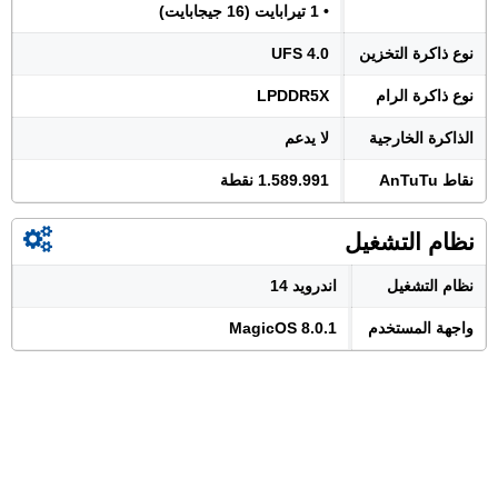
• 1 تيرابايت (16 جيجابايت)
نوع ذاكرة التخزين
UFS 4.0
نوع ذاكرة الرام
LPDDR5X
الذاكرة الخارجية
لا يدعم
نقاط AnTuTu
1.589.991 نقطة
نظام التشغيل
نظام التشغيل
اندرويد 14
واجهة المستخدم
MagicOS 8.0.1