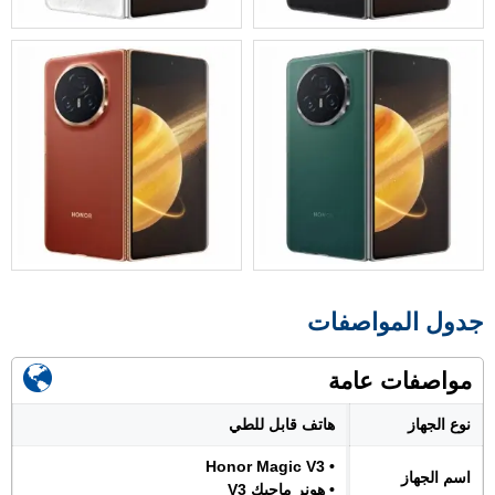
جدول المواصفات
مواصفات عامة
نوع الجهاز
هاتف قابل للطي
• Honor Magic V3
اسم الجهاز
• هونر ماجيك V3