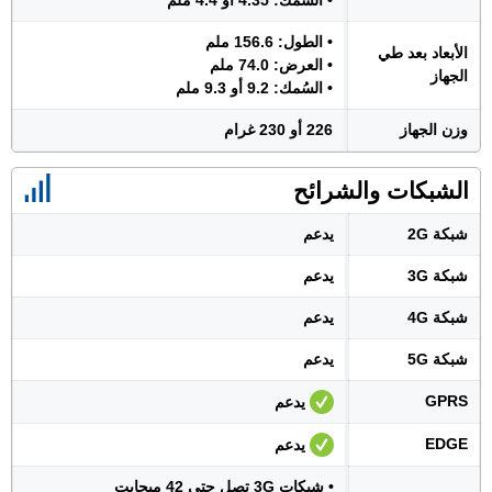
• السُمك: 4.35 أو 4.4 ملم
• الطول: 156.6 ملم
الأبعاد بعد طي
• العرض: 74.0 ملم
الجهاز
• السُمك: 9.2 أو 9.3 ملم
وزن الجهاز
226 أو 230 غرام
الشبكات والشرائح
شبكة 2G
يدعم
شبكة 3G
يدعم
شبكة 4G
يدعم
شبكة 5G
يدعم
GPRS
يدعم
EDGE
يدعم
• شبكات 3G تصل حتى 42 ميجابت