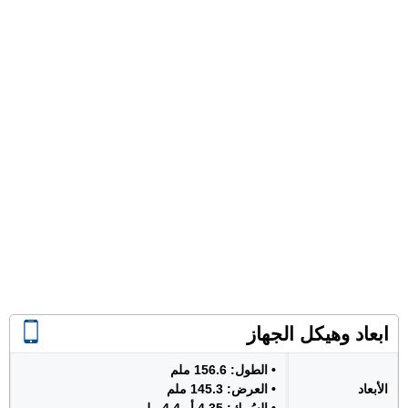
ابعاد وهيكل الجهاز
• الطول: 156.6 ملم
الأبعاد
• العرض: 145.3 ملم