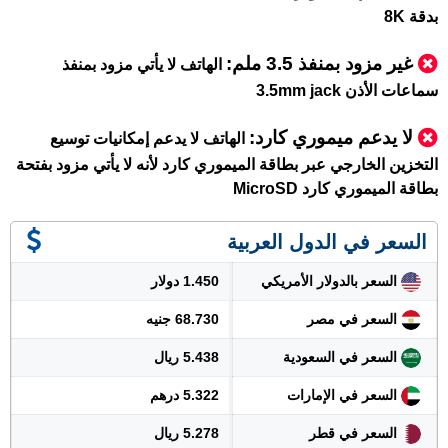
بدقة 8K
غير مزود بمنفذ 3.5 ملم:
الهاتف لا يأتي مزود بمنفذ
سماعات الأذن 3.5mm jack
لا يدعم ميموري كارد
:
الهاتف لا يدعم إمكانيات توسيع
التخزين الخارجي عبر بطاقة الميموري كارد لأنه لا يأتي مزود بفتحة
بطاقة الميموري كارد MicroSD
السعر في الدول العربية
السعر بالدولار الأمريكي
1.450 دولار
السعر في مصر
68.730 جنيه
السعر في السعودية
5.438 ريال
السعر في الإمارات
5.322 درهم
السعر في قطر
5.278 ريال