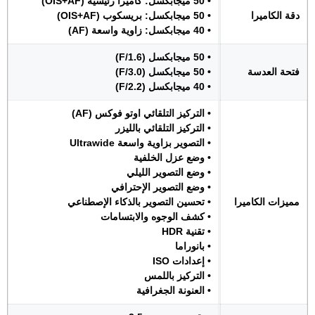
• 50 ميجابكسل: كاميرا رئيسية (OIS+AF)
دقة الكاميرا
• 50 ميجابكسل: بريسكوب (OIS+AF)
• 40 ميجابكسل: زاوية واسعة (AF)
• 50 ميجابكسل (F/1.6)
فتحة العدسة
• 50 ميجابكسل (F/3.0)
• 40 ميجابكسل (F/2.2)
• التركيز التلقائي اوتو فوكس (AF)
• التركيز التلقائي بالليزر
• التصوير بزاوية واسعة Ultrawide
• وضع عزل الخلفية
• وضع التصوير الليلي
• وضع التصوير الإحترافي
مميزات الكاميرا
• تحسين التصوير بالذكاء الإصطناعي
• كشف الوجوه والابتسامات
• تقنية HDR
• بانوراما
• إعدادات ISO
• التركيز باللمس
• العنونة الجغرافية