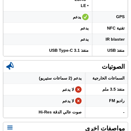
• LE
GPS
يدعم
تقنية NFC
يدعم
IR blaster
يدعم
منفذ USB
منفذ USB Type-C 3.1
الصوتيات
السماعات الخارجية
يدعم (2 سماعات ستيريو)
منفذ 3.5 ملم
لا يدعم
راديو FM
لا يدعم
-
صوت عالي الدقة Hi-Res
مواصفات اخرى