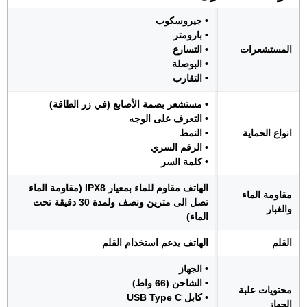
• جيروسكوب
• بارومتر
المستشعرات
• التسارع
• البوصلة
• التقارب
• مستشعر بصمة الأصابع (في زر الطاقة)
• التعرف على الوجه
انواع الحماية
• النمط
• الرقم السري
• كلمة السر
الهاتف مقاوم للماء بمعيار IPX8 (مقاومة الماء
مقاومة الماء
تصل الى مترين ونصف ولمدة 30 دقيقة تحت
والغبار
الماء)
القلم
الهاتف يدعم استخدام القلم
• الجهاز
• الشاحن (66 واط)
محتويات علبة
• كابل USB Type C
الجهاز