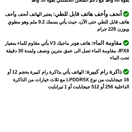
بقوة 66 واط مع دعم الشحن اللاسلكي بقوة 50 واط
أنحف وأخف هاتف قابل للطي:
يعتبر الهاتف أنحف وأخف
هاتف قابل للطي حتى الآن، حيث يأتي بسمك 9.2 ملم وهو مطوي
وبوزن 226 جرام
مقاومة الماء:
هاتف هونر ماجيك V3 يأتي مقاوم للماء بمعيار
IPX8،
مقاومة الماء تصل الى عمق مترين ونصف ولمدة 30 دقيقة
تحت الماء
ذاكرة رام كبيرة:
الهاتف يأتي بذاكرة رام كبيرة بحجم 12 أو
16 جيجابايت من نوع LPDDR5X مع ثلاث خيارات من الذاكرة
الداخلية 256 أو 512 جيجابايت أو 1 تيرابايت