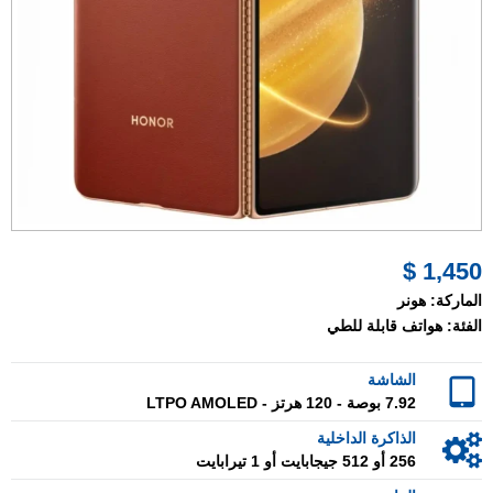
1,450 $
الماركة:
هونر
الفئة:
هواتف قابلة للطي
الشاشة
7.92 بوصة - 120 هرتز - LTPO AMOLED
الذاكرة الداخلية
256 أو 512 جيجابايت أو 1 تيرابايت