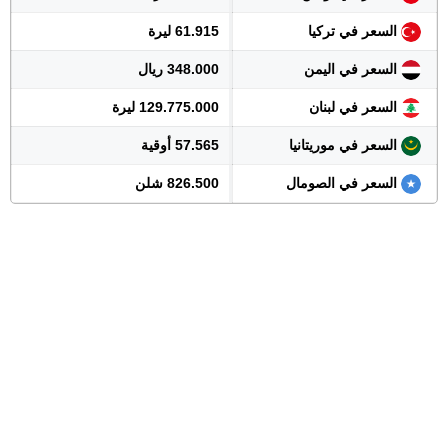
السعر في تركيا
61.915 ليرة
السعر في اليمن
348.000 ريال
السعر في لبنان
129.775.000 ليرة
السعر في موريتانيا
57.565 أوقية
السعر في الصومال
826.500 شلن