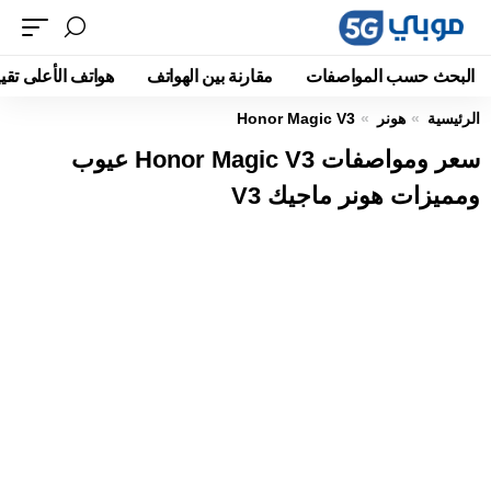
البحث حسب المواصفات
مقارنة بين الهواتف
هواتف الأعلى تقيي
الرئيسية
هونر
Honor Magic V3
سعر ومواصفات Honor Magic V3 عيوب
ومميزات هونر ماجيك V3