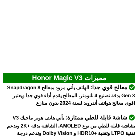
مميزات Honor Magic V3
معالج قوي جدا:
الهاتف يأتي مزود بمعالج Snapdragon 8
Gen 3 بدقة تصنيع 4 نانومتر، المعالج يقدم أداء قوي جدا ويعتبر
اقوى معالج هواتف أندرويد لسنة 2024 بدون منازع
شاشة قابلة للطي ممتازة:
يأتي هاتف هونر ماجيك V3
بشاشة قابلة للطي من نوع AMOLED، الشاشة بدقة +2K وتدعم
تقنية LTPO وتقنية +HDR10 و Dolby Vision وتدعم درجة