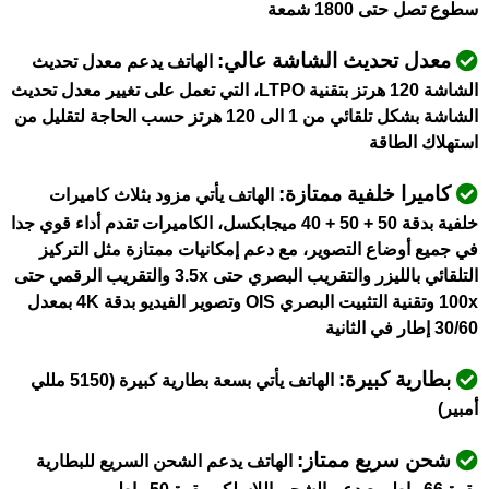
سطوع تصل حتى 1800 شمعة
معدل تحديث الشاشة عالي:
الهاتف يدعم معدل تحديث
الشاشة 120 هرتز بتقنية LTPO، التي تعمل على تغيير معدل تحديث
الشاشة بشكل تلقائي من 1 الى 120 هرتز حسب الحاجة لتقليل من
استهلاك الطاقة
كاميرا خلفية ممتازة:
الهاتف يأتي مزود بثلاث كاميرات
خلفية بدقة 50 + 50 + 40 ميجابكسل، الكاميرات تقدم أداء قوي جدا
في جميع أوضاع التصوير، مع دعم إمكانيات ممتازة مثل التركيز
التلقائي بالليزر والتقريب البصري حتى 3.5x والتقريب الرقمي حتى
100x وتقنية التثبيت البصري OIS وتصوير الفيديو بدقة 4K بمعدل
30/60 إطار في الثانية
بطارية كبيرة:
الهاتف يأتي بسعة بطارية كبيرة (5150 مللي
أمبير)
شحن سريع ممتاز:
الهاتف يدعم الشحن السريع للبطارية