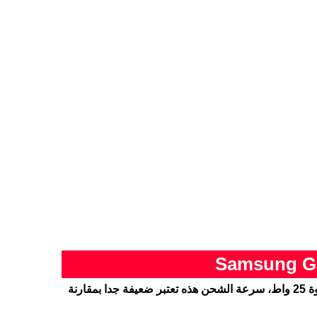
الهاتف يدعم الشحن السريع للبطارية بقوة 25 واط، سرعة الشحن هذه تعتبر ضعيفة جدا بمقارنة