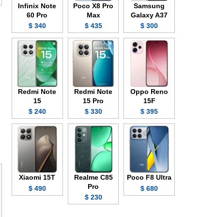
Infinix Note
Poco X8 Pro
Samsung
60 Pro
Max
Galaxy A37
340 $
435 $
300 $
Redmi Note
Redmi Note
Oppo Reno
15
15 Pro
15F
240 $
330 $
395 $
Xiaomi 15T
Realme C85
Poco F8 Ultra
Pro
490 $
680 $
230 $