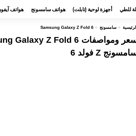
لة للطي
أجهزة لوحية (تابلت)
هواتف سامسونج
هواتف آيفو
لرئيسية
سامسونج
Samsung Galaxy Z Fold 6
امسونج Z فولد 6