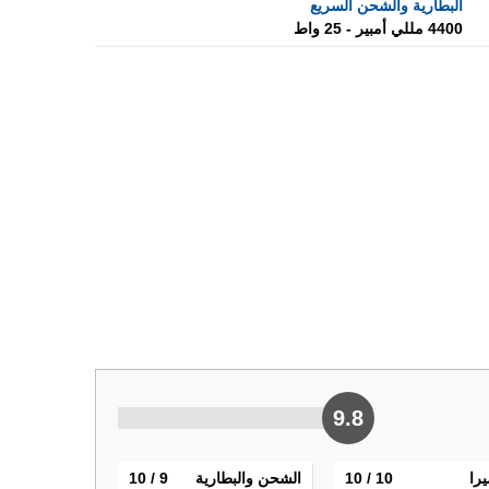
البطارية والشحن السريع
4400 مللي أمبير - 25 واط
9.8
يرا
10
/ 10
الشحن والبطارية
9
/ 10