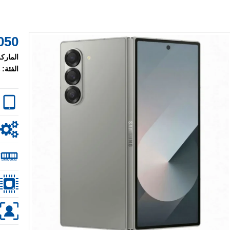
50 $
الماركة
الفئة: