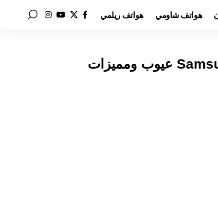
ن
هواتف شاومي
هواتف ريلمي
سعر ومواصفات Samsung Galaxy Z Fold 6 عيوب ومميزات