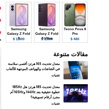
Samsung
Samsung
Tecno Pova 8
Galaxy Z Fold
Galaxy Z Fold
Pro
8
8 Ultra
1,900 $
2,100 $
480 $
ب
مقالات متنوعة
معدل تحديث 165 هرتز: أقصى سلاسة
في الشاشات والهواتف الموجهة للألعاب
تقنيات
معدل تحديث 185 هرتز: هل 185Hz
خطوة حقيقية بعد 144Hz و165Hz أم
مجرد أرقام تسويقية؟
تقنيات