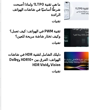
ما هي تقنية LTPO؟ ولماذا أصبحت
شرطًا أساسيًا في شاشات الهواتف
الرائدة
تقنيات
تقنية PWM في الهواتف: كيف تعمل؟
وكيف تختار شاشة مريحة للعين؟
تقنيات
دليلك الشامل لتقنية HDR في شاشات
الهواتف: الفرق بين +HDR10 وDolby
Vision وHDR Vivid
تقنيات