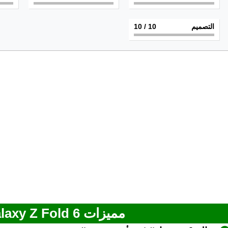
التصميم
10
/ 10
مميزات Samsung Galaxy Z Fold 6